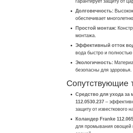
гарантирует защиту от ца
Долговечность:
Высокок
обеспечивает многолетн
Простой монтаж:
Констр
монтажа.
Эффективный отток во
вода быстро и полностью 
Экологичность:
Материа
безопасны для здоровья.
Сопутствующие 
Средство для ухода за
112.0530.237
– эффективн
защиту от известкового н
Коландер Franke 112.065
для промывания овощей и