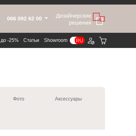
Дизайнерские
066 092 62 00
решения
до -25%
Статьи
Showroom
Фото
Аксессуары