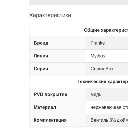
Характеристики
Общие характерис
Бренд
Franke
Линия
Mythos
Серия
Серия Box
Технические характе
PVD покрытие
медь
Материал
нержавеющая ст
Комплектация
Вентиль 3½ дюйм