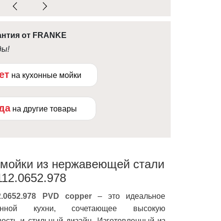
антия от FRANKE
ды!
ет
на кухонные мойки
ода
на другие товары
 мойки из нержавеющей стали
112.0652.978
2.0652.978 PVD copper
– это идеальное
нной кухни, сочетающее высокую
ность и стильный дизайн. Изготовленный из