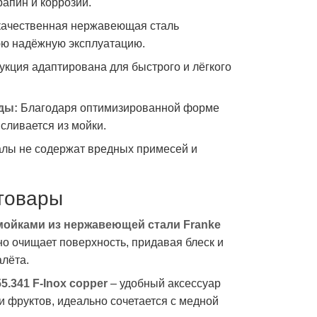
рапин и коррозии.
ачественная нержавеющая сталь
юю надёжную эксплуатацию.
укция адаптирована для быстрого и лёгкого
ды:
Благодаря оптимизированной форме
сливается из мойки.
лы не содержат вредных примесей и
товары
 мойками из нержавеющей стали Franke
о очищает поверхность, придавая блеск и
алёта.
5.341 F-Inox copper
– удобный аксессуар
 фруктов, идеально сочетается с медной