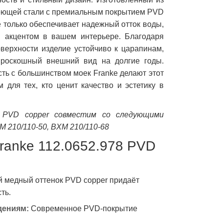
еющей стали с премиальным покрытием PVD
е только обеспечивает надежный отток воды,
м акцентом в вашем интерьере. Благодаря
верхности изделие устойчиво к царапинам,
 роскошный внешний вид на долгие годы.
ть с большинством моек Franke делают этот
для тех, кто ценит качество и эстетику в
8 PVD copper совместим со следующими
M 210/110-50, BXM 210/110-68
ranke 112.0652.978 PVD
 медный оттенок PVD copper придаёт
ть.
дениям:
Современное PVD-покрытие