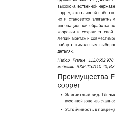
высококачественной нержав
copper, этот сливной набор н
но и становится элегантны
инновационной обработке по
коррозии и сохраняет свой
Легкий монтаж и совместимос
набор оптимальным выбором 
деталях.
Набор Franke 112.0652.97
мойками: BXM 210/110-40, BX
Преимущества F
copper
Элегантный вид:
Тёплый
кухонной зоне изысканнос
Устойчивость к повреж