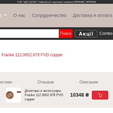
ТОВ “ІДЕЇ ДОМУ” Офіційний партнер компанії
ФРАНКЕ УКРАЇНА
О нас
Сотрудничество
Доставка и оплата
в
Поиск
Combo 
Search
Franke 112.0652.978 PVD copper
истики
Отзывов
Описание
Дозаторы и аксессуары
10348 ₴
Franke 112.0652.978 PVD
copper