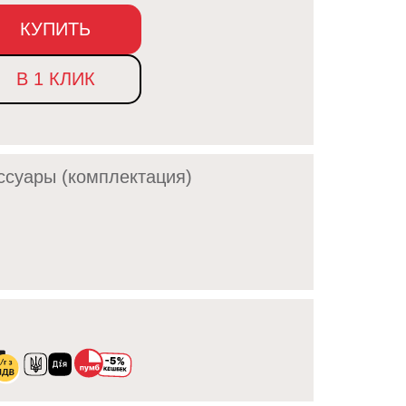
КУПИТЬ
В 1 КЛИК
ссуары (комплектация)