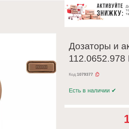
Дозаторы и а
112.0652.978
Код:
1079377
Есть в наличии
✔