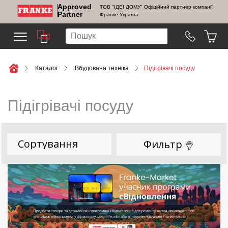
Approved
ТОВ "ІДЕЇ ДОМУ" Офіційний партнер компанії
Partner
Франке Україна
Каталог
Вбудована техніка
Підігрівачі посуду
Підігрівачі посуду
Фильтр