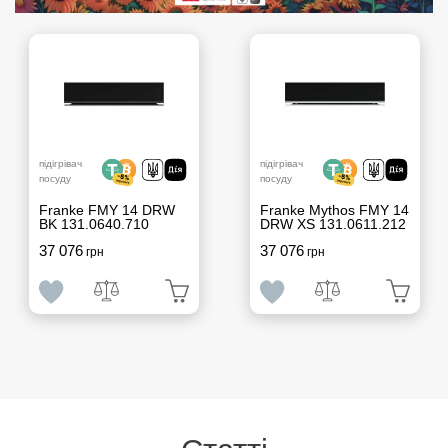
підігрівач
підігрівач
посуду
посуду
Franke FMY 14 DRW
Franke Mythos FMY 14
BK 131.0640.710
DRW XS 131.0611.212
37 076
37 076
грн
грн