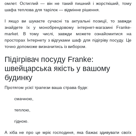
омлет. Остиглий — він не такий пишний і жорсткіший, тому
шафа теплова для тарілок — відмінне рішення.
І якщо ви шукаєте сучасні та актуальні позиції, то завжди
знайдете їх у монобрендовому інтернет-магазині Franke-
market. В тому числі, завжди можете ознайомитися на
просторах Інтернету з відгуками шаф для підігріву посуду. Це
точно допоможе визначитись із вибором.
Підігрівач посуду Franke:
швейцарська якість у вашому
будинку
Протягом усієї трапези ваша страва буде:
смачною,
теплою,
гідною.
А хіба не про це мріє господиня, яка бажає здивувати своїх