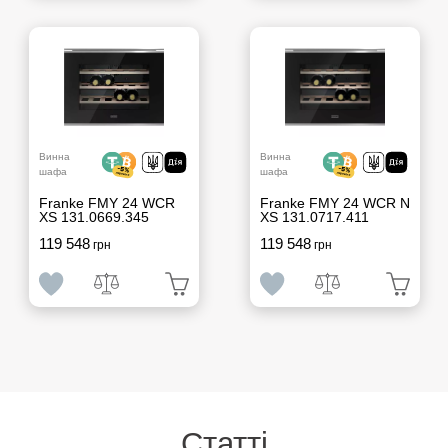
Винна
Винна
шафа
шафа
Franke FMY 24 WCR
Franke FMY 24 WCR N
XS 131.0669.345
XS 131.0717.411
119 548
119 548
грн
грн
Cтатті