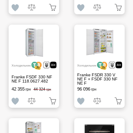
Холодильник
Холодильник
Franke FSDR 330 V
Franke FSDF 330 NF
NE F + FSDF 330 NF
NE F 118.0627.482
NE F
42 355
96 096
44 324
грн
грн
грн