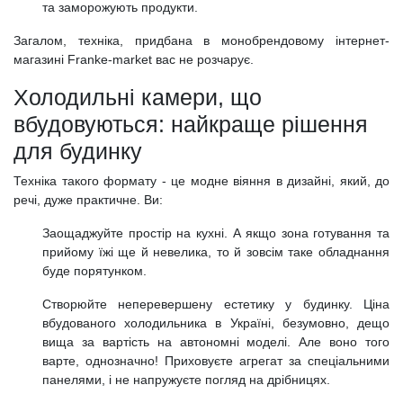
та заморожують продукти.
Загалом, техніка, придбана в монобрендовому інтернет-
магазині Franke-market вас не розчарує.
Холодильні камери, що
вбудовуються: найкраще рішення
для будинку
Техніка такого формату - це модне віяння в дизайні, який, до
речі, дуже практичне. Ви:
Заощаджуйте простір на кухні. А якщо зона готування та
прийому їжі ще й невелика, то й зовсім таке обладнання
буде порятунком.
Створюйте неперевершену естетику у будинку. Ціна
вбудованого холодильника в Україні, безумовно, дещо
вища за вартість на автономні моделі. Але воно того
варте, однозначно! Приховуєте агрегат за спеціальними
панелями, і не напружуєте погляд на дрібницях.