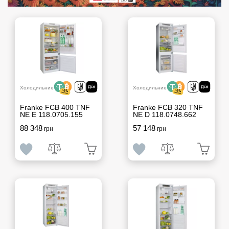
Холодильник
Холодильник
Franke FCB 400 TNF
Franke FCB 320 TNF
NE E 118.0705.155
NE D 118.0748.662
88 348
57 148
грн
грн