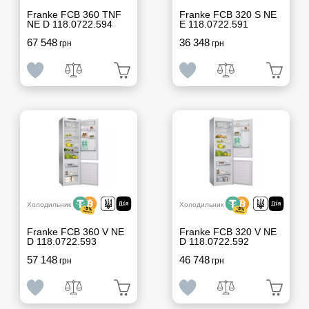
Franke FCB 360 TNF
Franke FCB 320 S NE
NE D 118.0722.594
E 118.0722.591
67 548
36 348
грн
грн
Холодильник
Холодильник
Franke FCB 360 V NE
Franke FCB 320 V NE
D 118.0722.593
D 118.0722.592
57 148
46 748
грн
грн