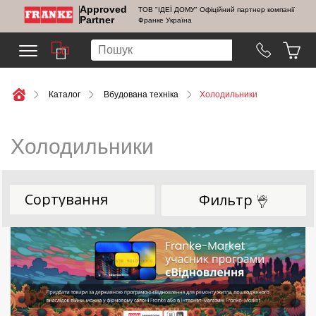
Approved
ТОВ "ІДЕЇ ДОМУ" Офіційний партнер компанії
Partner
Франке Україна
Каталог
Вбудована техніка
Холодильники
Холодильники
Фильтр