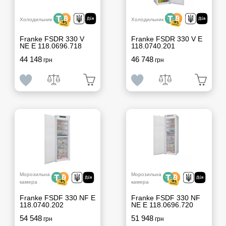
Холодильник
Холодильник
Franke FSDR 330 V
Franke FSDR 330 V E
NE E 118.0696.718
118.0740.201
44 148
46 748
грн
грн
Морозильна
Морозильна
камера
камера
Franke FSDF 330 NF E
Franke FSDF 330 NF
118.0740.202
NE E 118.0696.720
54 548
51 948
грн
грн