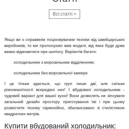
Всі статті >
Якщо ви є справжнім поціновувачем техніки від швейцарських
виробників, то ми пропонуємо вам моделі, від яких буде дуже
важко відмовитися при шопінгу. Варіантів багато:
холодильники з морозильним відділенням;
холодильники без морозильної камери
І це тільки здається, що груп лише дві, але скільки
різноманітності всередині них! І вбудовані холодильники -
чудовий варіант для вашої кухні! Вони дозволять не зіпсувати
загальний дизайн простору приготування їжі і при цьому
розмістити техніку гармонійно, збалансовано зі стилістикою
квадратних метрів.
Купити вбудований холодильник: