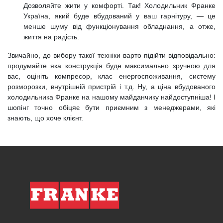
Дозволяйте жити у комфорті. Так! Холодильник Франке
Україна, який буде вбудований у ваш гарнітуру, — це
менше шуму від функціонування обладнання, а отже,
життя на радість.
Звичайно, до вибору такої техніки варто підійти відповідально:
продумайте яка конструкція буде максимально зручною для
вас, оцініть компресор, клас енергоспоживання, систему
розморозки, внутрішній пристрій і т.д. Ну, а ціна вбудованого
холодильника Франке на нашому майданчику найдоступніша! І
шопінг точно обіцяє бути приємним з менеджерами, які
знають, що хоче клієнт.