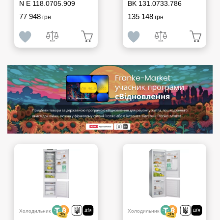
N E 118.0705.909
BK 131.0733.786
77 948
135 148
грн
грн
Холодильник
Холодильник