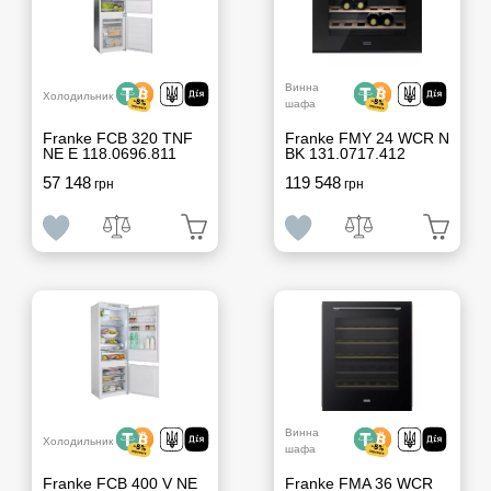
Винна
Холодильник
шафа
Franke FCB 320 TNF
Franke FMY 24 WCR N
NE E 118.0696.811
BK 131.0717.412
57 148
119 548
грн
грн
Винна
Холодильник
шафа
Franke FCB 400 V NE
Franke FMA 36 WCR