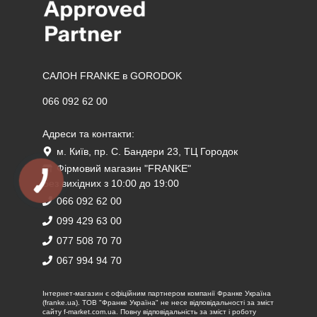
САЛОН FRANKE в GORODOK
066 092 62 00
Адреси та контакти:
м. Київ, пр. С. Бандери 23, ТЦ Городок
Фірмовий магазин "FRANKE"
Без вихідних з 10:00 до 19:00
066 092 62 00
099 429 63 00
077 508 70 70
067 994 94 70
Iнтернет-магазин є офіційним партнером компанії Франке Україна
(franke.ua). ТОВ "Франке Україна" не несе відповідальності за зміст
сайту f-market.com.ua. Повну відповідальність за зміст і роботу