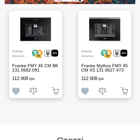
Кавова
Кавова
машина
машина
Franke FMY 45 CM BK
Franke Mythos FMY 45
131.0682.091
CM XS 131.0627.473
112 008
112 008
грн
грн