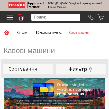
Approved
ТОВ "ІДЕЇ ДОМУ" Офіційний партнер компанії
Partner
Франке Україна
Каталог
Вбудована техніка
Кавові машини
Кавові машини
Фильтр