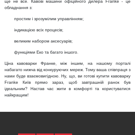
ще не все. Кавові машини офіційного дилера Franke - це
обладнання з:
простим і зрозумілим управлінням;
індикацією всіх процесів;
великим набором аксесуарів;
функціями Еко та багато іншого.
Ціна кавоварки Франке, між іншим, на нашому порталі
набагато нижча від конкуруючих мереж. Тому ваша співпраця з
нами буде взаємовигідною. Ну, що, ви готові купити кавоварку
Franke Київ прямо зараз, щоб завтрашній ранок був
ідеальним? Настав час жити в комфорті та користуватися
найкращим!