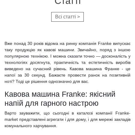
Cтатті
Всі статті >
Вже понад 30 років відома на ринку компанія Franke випускає
таку продукцію як кавові машини. Звичайно, поряд з іншою
популярною технікою. І можна сказати точно — досконалість у
технологіях досягнута, практичність та естетичність виробів
виведено на сучасний рівень. Кавова машина Франке - це
напої за 30 секунд. Бажаєте провести ранок на позитивній
ноті? Тоді це рішення однозначно для вас.
Кавова машина Franke: якісний
напій для гарного настрою
Варто зауважити, що сьогодні в каталозі компанії Franke-
market представлені агрегати і для дому, і для мережі закладів
комунального харчування.