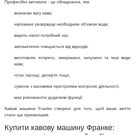
Професійні автомати - це обладнання, яке:
визначає вагу кави;
наповнює резервуар необхідним об'ємом води;
варить напої потрібний час;
автоматично очищається від відходів;
виготовляє еспресо, американо, капучино та інші види
кави;
готує ласощі, десерти тощо;
сумісне з касовими пристроями контролю діяльності;
має різноманітні додаткові функції.
Кавові машини Franke створені для того, щоб ваше життя
стало ще приємнішим.
Купити кавову машину Франке: