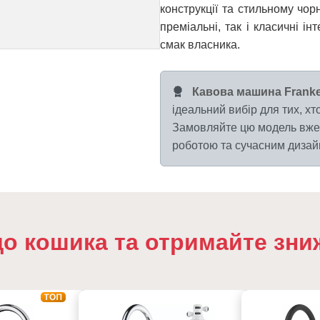
конструкції та стильному чор
преміальні, так і класичні і
смак власника.
Кавова машина Franke
ідеальний вибір для тих, хто
Замовляйте цю модель вже 
роботою та сучасним дизайн
до кошика та отримайте зни