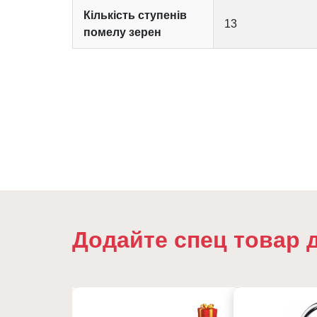
Кількість ступенів
13
помелу зерен
Додайте спец товар 
16%