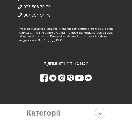
077 508 70 70
067 994 94 70
Iнтернет-магазин є офіційним партнером компанії Франке Україна
(franke.ua). ТОВ "Франке Україна" не несе відповідальності за зміст
сайту f-market.com.ua. Повну відповідальність за зміст і роботу
ресурсу несе ТОВ "ІДЕЇ ДОМА".
ПІДПИШІТЬСЯ НА НАС
Категорії