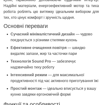
Надійні матеріали, енергоефективний мотор та тиха
робота роблять цю витяжку ідеальним вибором для
тих, хто цінує комфорт і зручність щодня.
Основні переваги
Сучасний мінімалістичний дизайн
— чудово
поєднується з різними стилями кухонь
Ефективне очищення повітря
— швидко
видаляє запахи, жир та часточки пари
Технологія Sound Pro
— забезпечує
надзвичайно тиху роботу
Інтенсивний режим
— для максимальної
продуктивності під час активного приготування їжі
Простий монтаж
— ідеально вписується у вашу
кухню завдяки ергономічній формі
Функції та особливості