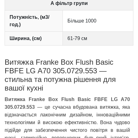
А фільтр групи
Потужність, (м3/
Більше 1000
год.)
Ширина, (см)
61-79 см
Витяжка Franke Box Flush Basic
FBFE LG A70 305.0729.553 —
стильна та потужна рішення для
вашої кухні
Витяжка Franke Box Flush Basic FBFE LG A70
305.0729.553
— це сучасна вбудована витяжка, яка
відзначається лаконічним дизайном, інноваційними
технологіями й високою ефективністю. Вона чудово
підійде для забезпечення чистого повітря в вашій
кухні, гармонійно доповнюючи будь-який інтер’єр.