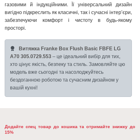
газовими й індукційними. Її універсальний дизайн
вигідно підкреслить як класичні, так і сучасні інтер’єри,
забезпечуючи комфорт і чистоту в будь-якому
просторі.
Витяжка Franke Box Flush Basic FBFE LG
A70 305.0729.553
– це ідеальний вибір для тих,
хто цінує якість, безпеку та стиль. Замовляйте цю
модель вже сьогодні та насолоджуйтесь
бездоганною роботою та сучасним дизайном у
вашій кухні!
Додайте спец товар до кошика та отримайте знижку до
15%