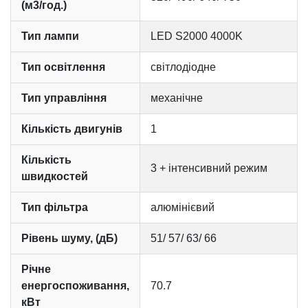
(м3/год.)
Тип лампи
LED S2000 4000K
Тип освітлення
світлодіодне
Тип управління
механічне
Кількість двигунів
1
Кількість
3 + інтенсивний режим
швидкостей
Тип фільтра
алюмінієвий
Рівень шуму, (дБ)
51/ 57/ 63/ 66
Річне
енергоспоживання,
70.7
кВт