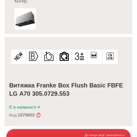
Колір:
Витяжка Franke Box Flush Basic FBFE
LG A70 305.0729.553
Є в наявності
✔
Код:
1079602
До кінця акції залишилось