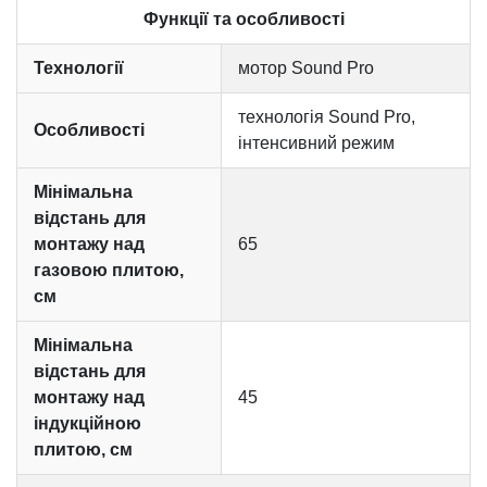
Функції та особливості
Технології
мотор Sound Pro
технологія Sound Pro,
Особливості
інтенсивний режим
Мінімальна
відстань для
монтажу над
65
газовою плитою,
см
Мінімальна
відстань для
монтажу над
45
індукційною
плитою, см