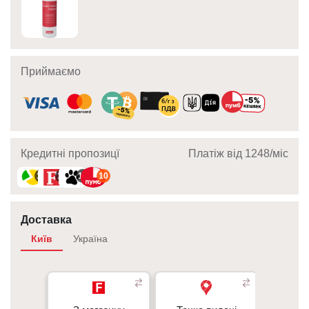
Приймаємо
Кредитні пропозицї
Платіж від 1248/мic
10
10
10
10
Доставка
Київ
Україна