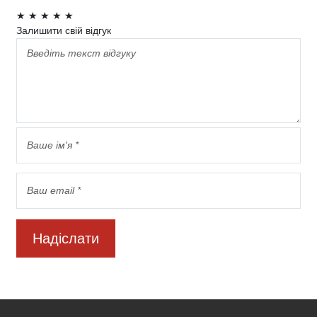
★
★
★
★
★
Залишити свій відгук
Надіслати