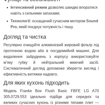
Інтенсивний режим
дозволяє швидко впоратися
навіть з сильними запахами.
Технології:
оснащений сучасним мотором
Sound
Pro
, який поєднує потужність і тишу.
Догляд та чистка
Регулярно очищуйте алюмінієвий жировий фільтр під
проточною водою або в посудомийній машині. Для
видалення забруднень з корпусу використовуйте
м’яку губку й нейтральний миючий засіб.
Систематичний догляд допоможе зберегти вигляд і
ефективність витяжки надовго.
Для яких кухонь підходить
Модель Franke Box Flush Basic FBFE LG A70
305.0729.553 ідеально підійде для середніх та
великих сучасних кухонь із різними типами плит —