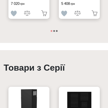
7 020
5 408
грн
грн
Товари з Серії