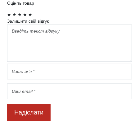
Оцініть товар
★
★
★
★
★
Залишити свій відгук
Надіслати