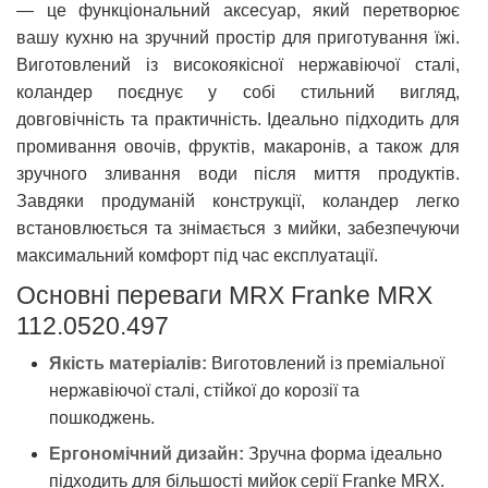
— це функціональний аксесуар, який перетворює
вашу кухню на зручний простір для приготування їжі.
Виготовлений із високоякісної нержавіючої сталі,
коландер поєднує у собі стильний вигляд,
довговічність та практичність. Ідеально підходить для
промивання овочів, фруктів, макаронів, а також для
зручного зливання води після миття продуктів.
Завдяки продуманій конструкції, коландер легко
встановлюється та знімається з мийки, забезпечуючи
максимальний комфорт під час експлуатації.
Основні переваги MRX Franke MRX
112.0520.497
Якість матеріалів:
Виготовлений із преміальної
нержавіючої сталі, стійкої до корозії та
пошкоджень.
Ергономічний дизайн:
Зручна форма ідеально
підходить для більшості мийок серії Franke MRX.