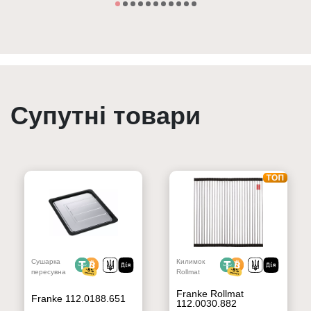
Супутні товари
Сушарка
Килимок
пересувна
Rollmat
Franke Rollmat
Franke 112.0188.651
112.0030.882