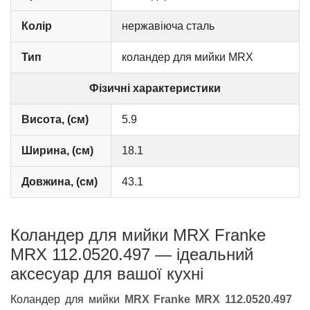
Колір
нержавіюча сталь
Тип
коландер для мийки MRX
Фізичні характеристики
Висота, (см)
5.9
Ширина, (см)
18.1
Довжина, (см)
43.1
Коландер для мийки MRX Franke
MRX 112.0520.497 — ідеальний
аксесуар для вашої кухні
Коландер для мийки
MRX Franke MRX 112.0520.497