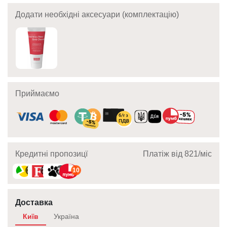
Додати необхідні аксесуари (комплектацію)
Приймаємо
Кредитні пропозицї
Платіж від 821/мic
10
10
10
10
Доставка
Київ
Україна