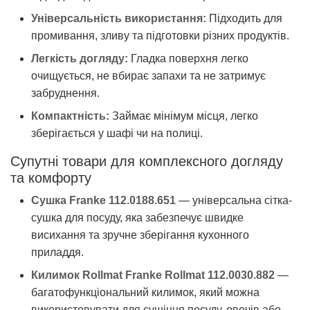
Універсальність використання:
Підходить для
промивання, зливу та підготовки різних продуктів.
Легкість догляду:
Гладка поверхня легко
очищується, не вбирає запахи та не затримує
забруднення.
Компактність:
Займає мінімум місця, легко
зберігається у шафі чи на полиці.
Супутні товари для комплексного догляду
та комфорту
Сушка Franke 112.0188.651
— універсальна сітка-
сушка для посуду, яка забезпечує швидке
висихання та зручне зберігання кухонного
приладдя.
Килимок Rollmat Franke Rollmat 112.0030.882
—
багатофункціональний килимок, який можна
використовувати для сушіння посуду, овочів або