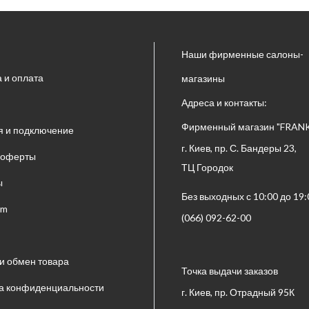
Наши фирменные салоны-
а и оплата
магазины
Адреса и контакты:
Фирменный магазин "FRAN
я и подключение
г. Киев, пр. С. Бандеры 23,
 оферты
ТЦ Городок
ы
Без выходных с 10:00 до 19:
om
(066) 092-62-00
 и обмен товара
Точка выдачи заказов
а конфиденциальности
г. Киев, пр. Отрадный 95К