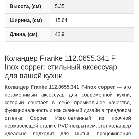
Высота, (см)
5.35
Ширина, (см)
15.64
Длина, (см)
42.9
Коландер Franke 112.0655.341 F-
Inox copper: стильный аксессуар
для вашей кухни
Коландер Franke 112.0655.341 F-Inox copper
— это
незаменимый аксессуар для современной кухни,
который сочетает в себе премиальное качество,
функциональность и изысканный дизайн в трендовом
оттенке Copper. Изготовленный из прочной
нержавеющей стали с PVD-покрытием, этот коландер
идеально подходит для мытья, процеживания