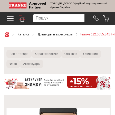
Approved
ТОВ "ІДЕЇ ДОМУ" Офіційний партнер компанії
Partner
Франке Україна
Каталог
Дозаторы и аксессуары
Franke 112.0655.341 F-
Все о товаре
Характеристики
Отзывов
Описание
Фото
Аксессуары