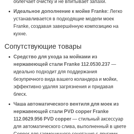
облегчает очистку и не впитывает запахи.
Идеальное дополнение к мойке Franke:
Легко
устанавливается в подходящие модели моек
Franke, создавая завершённую композицию на
кухне.
Сопутствующие товары
Средство для ухода за мойками из
нержавеющей стали Franke 112.0530.237
—
идеально подходит для поддержания
безупречного вида вашего коландера и мойки,
эффективно удаляя загрязнения и придавая
блеск.
Чаша автоматического вентиля для моек из
нержавеющей стали PVD copper Franke
112.0629.956 PVD copper
— стильный аксессуар
для автоматического слива, выполненный в цвете
Copper для гармоничного сочетания с другими