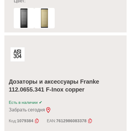
Цвет:
Дозаторы и аксессуары Franke
112.0655.341 F-Inox copper
Есть в наличии
✔
Забрать сегодня
Код:
1079384
EAN:
7612986083378