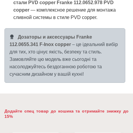
стали PVD copper Franke 112.0652.978 PVD
copper
— комплексное решение для монтажа
сливной системы в стиле PVD copper.
Дозаторы и аксессуары Franke
112.0655.341 F-Inox copper
– це ідеальний вибір
для тих, хто цінує якість, безпеку та стиль.
Замовляйте цю модель вже сьогодні та
насолоджуйтесь бездоганною роботою та
сучасним дизайном у вашій кухні!
Додайте спец товар до кошика та отримайте знижку до
15%