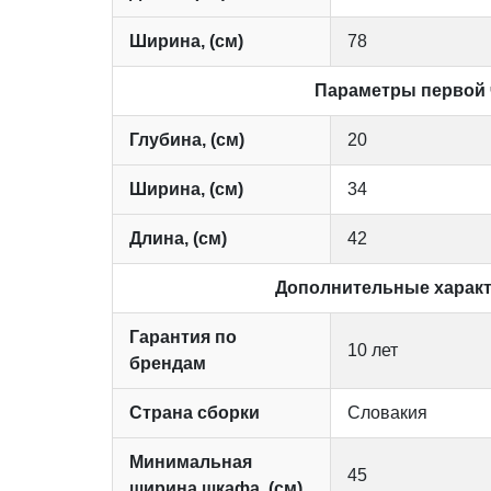
Ширина, (см)
78
Параметры первой
Глубина, (см)
20
Ширина, (см)
34
Длина, (см)
42
Дополнительные характ
Гарантия по
10 лет
брендам
Страна сборки
Словакия
Минимальная
45
ширина шкафа, (см)