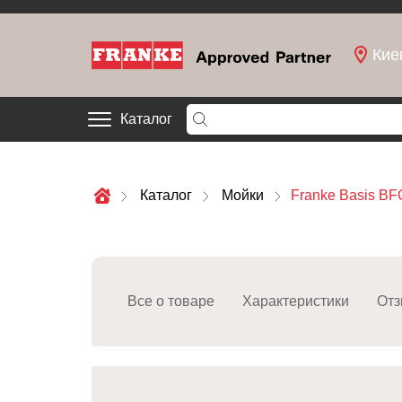
Кие
Каталог
Каталог
Мойки
Franke Basis BF
Все о товаре
Характеристики
Отз