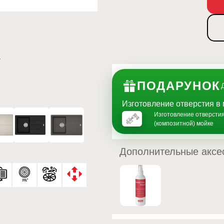
ПОДАРУНОК
Изготовление отверстия 
Изготовление отверстия
(композитной) мойке
Дополнительные аксе