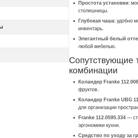
Простота установки
: м
столешницы.
Глубокая чаша
: удобно 
пы
инвентарь.
Элегантный белый отт
любой мебелью.
Сопутствующие 
комбинации
Коландер Franke 112.006
фруктов.
Коландер Franke UBG 11
для организации простран
Franke 112.0595.334
— ст
эргономики кухни.
Средство по уходу за 