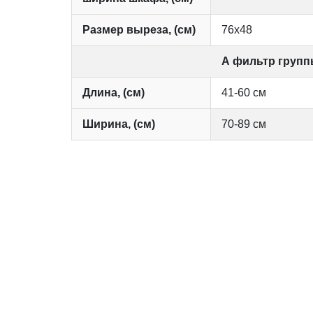
Размер выреза, (см)
76х48
А фильтр груп
Длина, (см)
41-60 см
Ширина, (см)
70-89 см