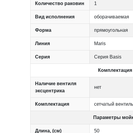
Количество раковин
1
Вид исполнения
оборачиваемая
Форма
прямоугольная
Линия
Maris
Серия
Серия Basis
Комплектация
Наличие вентиля
нет
эксцентрика
Комплектация
сетчатый вентиль
Параметры мой
Длина, (см)
50