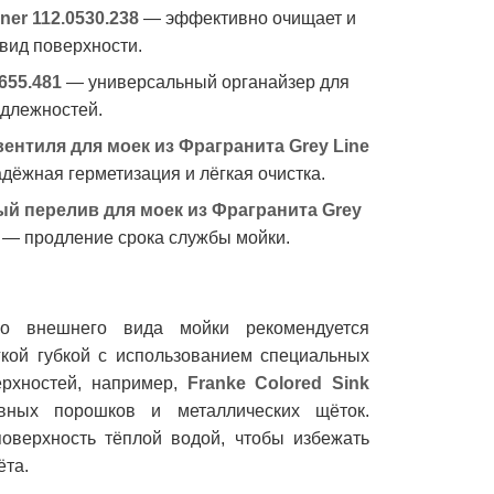
ner 112.0530.238
— эффективно очищает и
вид поверхности.
0655.481
— универсальный органайзер для
адлежностей.
ентиля для моек из Фрагранита Grey Line
дёжная герметизация и лёгкая очистка.
й перелив для моек из Фрагранита Grey
— продление срока службы мойки.
го внешнего вида мойки рекомендуется
кой губкой с использованием специальных
ерхностей, например,
Franke Colored Sink
ивных порошков и металлических щёток.
оверхность тёплой водой, чтобы избежать
ёта.