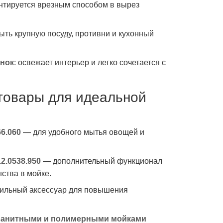
онтируется врезным способом в вырез
мыть крупную посуду, противни и кухонный
енок
: освежает интерьер и легко сочетается с
товары для идеальной
6.060
— для удобного мытья овощей и
2.0538.950
— дополнительный функционал
ства в мойке.
ильный аксессуар для повышения
гранитными и полимерными мойками