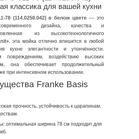
ая классика для вашей кухни
1-78 (114.0258.042) в белом цвете
— это
современного дизайна, качества и
товленная из высокотехнологичного
nit+
, эта мойка отлично впишется в любой
ив кухне элегантности и утончённости.
м повреждениям, воздействию высоких
ям, она обеспечивает продолжительный
же при интенсивном использовании.
щества Franke Basis
сокая прочность, устойчивость к царапинам,
ествам.
ры
: оптимальная ширина 78 см подходит для
мб.