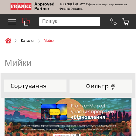
Approved
ТОВ "ІДЕЇ ДОМУ" Офіційний партнер компанії
Partner
Франке Україна
Каталог
Мийки
Мийки
Фильтр