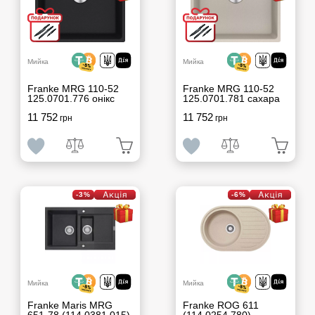
Мийка
Мийка
Franke MRG 110-52
Franke MRG 110-52
125.0701.776 онікс
125.0701.781 сахара
11 752
11 752
грн
грн
-3%
-6%
Мийка
Мийка
Franke Maris MRG
Franke ROG 611