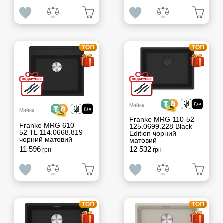
Мийка
Мийка
Franke MRG 110-52
Franke MRG 610-
125.0699.228 Black
52 TL 114.0668.819
Edition чорний
чорний матовий
матовий
11 596
12 532
грн
грн