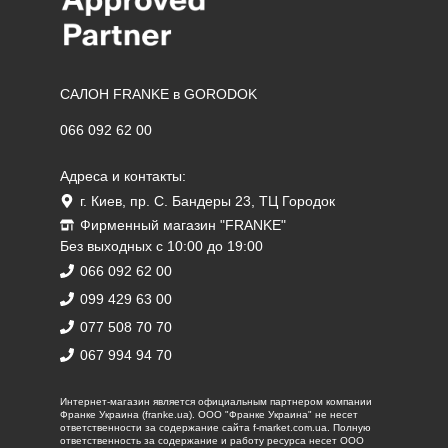
САЛОН FRANKE в GORODOK
066 092 62 00
Адреса и контакты:
г. Киев, пр. С. Бандеры 23, ТЦ Городок
Фирменный магазин "FRANKE"
Без выходных с 10:00 до 19:00
066 092 62 00
099 429 63 00
077 508 70 70
067 994 94 70
Интернет-магазин является официальным партнером компании
Франке Украина (franke.ua). ООО "Франке Украина" не несет
ответственности за содержание сайта f-market.com.ua. Полную
ответственность за содержание и работу ресурса несет ООО