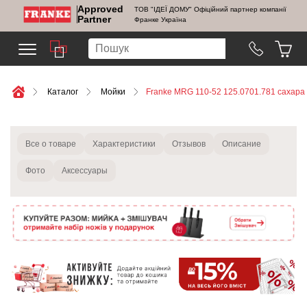
Approved
ТОВ "ІДЕЇ ДОМУ" Офіційний партнер компанії
Partner
Франке Україна
Каталог
Мойки
Franke MRG 110-52 125.0701.781 сахара
Все о товаре
Характеристики
Отзывов
Описание
Фото
Аксессуары