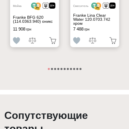
Мойка
Смеситель
Franke Lina Clear
Franke BFG 620
Water 120.0703.742
(114.0363.940) оникс
хром
11 908
7 488
грн
грн
Сопутствующие
товары