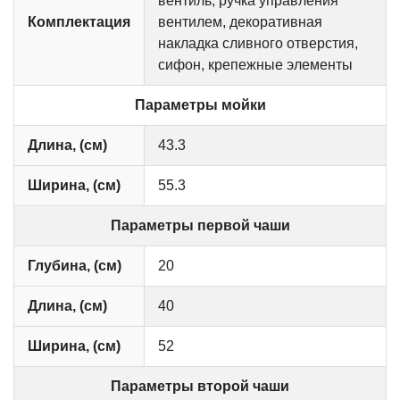
вентиль, ручка управления
Комплектация
вентилем, декоративная
накладка сливного отверстия,
сифон, крепежные элементы
Параметры мойки
Длина, (см)
43.3
Ширина, (см)
55.3
Параметры первой чаши
Глубина, (см)
20
Длина, (см)
40
Ширина, (см)
52
Параметры второй чаши