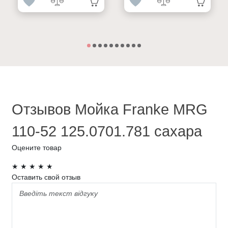
Отзывов Мойка Franke MRG
110-52 125.0701.781 сахара
Оцените товар
★
★
★
★
★
Оставить свой отзыв