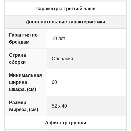
Параметры третьей чаши
Дополнительные характеристики
Гарантия по
10 лет
брендам
Страна
Словакия
сборки
Минимальная
ширина
60
шкафа, (см)
Размер
52 х 40
выреза, (см)
А фильтр группы