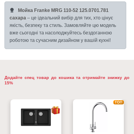
Мойка Franke MRG 110-52 125.0701.781
сахара
– це ідеальний вибір для тих, хто цінує
якість, безпеку та стиль. Замовляйте цю модель
вже сьогодні та насолоджуйтесь бездоганною
роботою та сучасним дизайном у вашій кухні!
Додайте спец товар до кошика та отримайте знижку до
15%