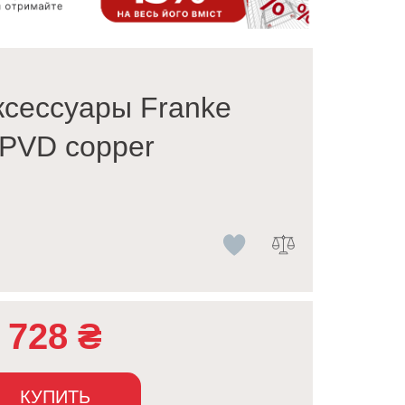
ксессуары Franke
 PVD copper
728
₴
КУПИТЬ