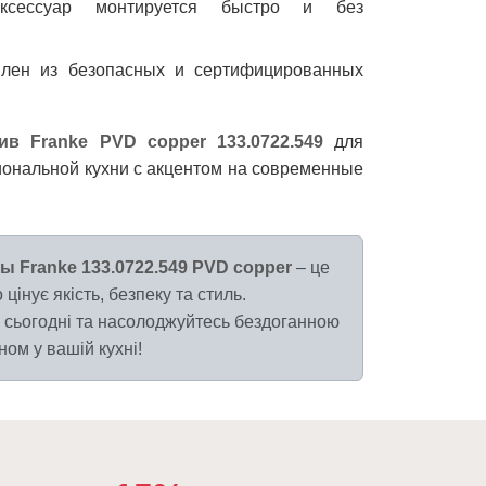
сессуар монтируется быстро и без
лен из безопасных и сертифицированных
ив Franke PVD copper 133.0722.549
для
иональной кухни с акцентом на современные
ы Franke 133.0722.549 PVD copper
– це
 цінує якість, безпеку та стиль.
сьогодні та насолоджуйтесь бездоганною
ом у вашій кухні!