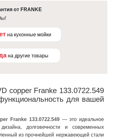
антия от FRANKE
ды!
ет
на кухонные мойки
ода
на другие товары
D copper Franke 133.0722.549
функциональность для вашей
er Franke 133.0722.549
— это идеальное
 дизайна, долговечности и современных
овленный из прочнейшей нержавеющей стали