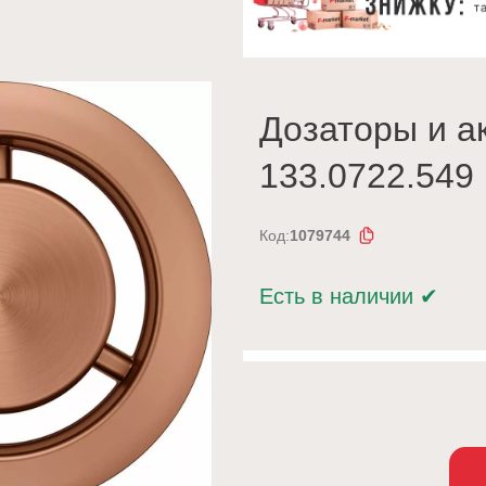
Дозаторы и а
133.0722.549
Код:
1079744
Есть в наличии
✔