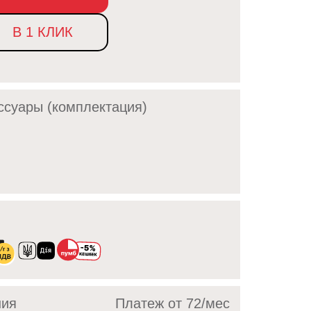
В 1 КЛИК
ссуары (комплектация)
ния
Платеж от 72/мec