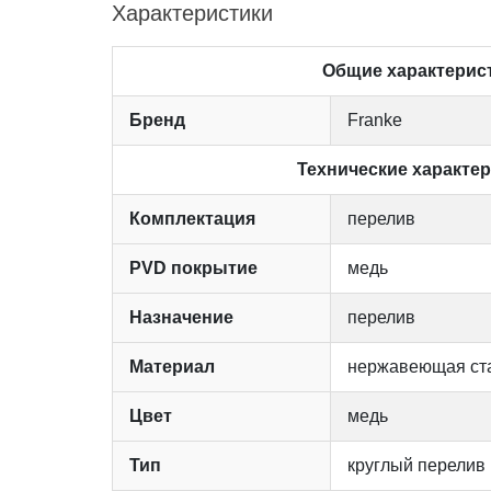
Характеристики
Общие характерис
Бренд
Franke
Технические характе
Комплектация
перелив
PVD покрытие
медь
Назначение
перелив
Материал
нержавеющая ст
Цвет
медь
Тип
круглый перелив