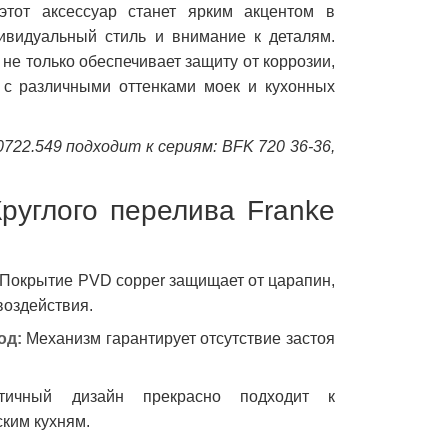
 этот аксессуар станет ярким акцентом в
ивидуальный стиль и внимание к деталям.
не только обеспечивает защиту от коррозии,
 с различными оттенками моек и кухонных
0722.549 подходит к сериям: BFK 720 36-36,
руглого перелива Franke
Покрытие PVD copper защищает от царапин,
воздействия.
од:
Механизм гарантирует отсутствие застоя
ичный дизайн прекрасно подходит к
ким кухням.