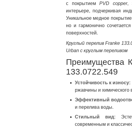
с покрытием
PVD copper
,
интерьере, подчеркивая инд
Уникальное медное покрытие 
но и гармонично сочетается
поверхностей.
Круглый перелив Franke 133.
Urban с круглым переливом
Преимущества К
133.0722.549
Устойчивость к износу:
ржавчины и химического 
Эффективный водоотв
и перелива воды.
Стильный вид:
Эстет
современным и классичес