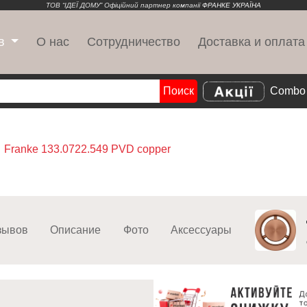
ТОВ “ІДЕЇ ДОМУ” Офіційний партнер компанії
ФРАНКЕ УКРАЇНА
О нас
Сотрудничество
Доставка и оплата
в
Поиск
Combo 
Search
Franke 133.0722.549 PVD copper
зывов
Описание
Фото
Аксессуары