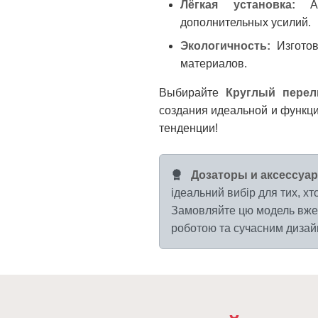
Лёгкая установка:
Ак
дополнительных усилий.
Экологичность:
Изготов
материалов.
Выбирайте
Круглый перел
создания идеальной и функц
тенденции!
Дозаторы и аксессуар
ідеальний вибір для тих, хто
Замовляйте цю модель вже 
роботою та сучасним дизайн