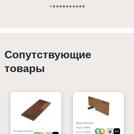
Сопутствующие
товары
Деревянная
подставка
Разделочная
на 3 ножа