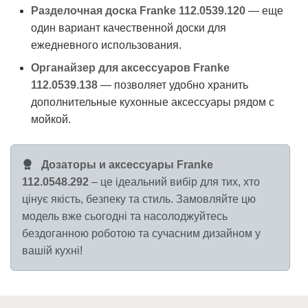
Разделочная доска Franke 112.0539.120
— еще
один вариант качественной доски для
ежедневного использования.
Органайзер для аксессуаров Franke
112.0539.138
— позволяет удобно хранить
дополнительные кухонные аксессуары рядом с
мойкой.
Дозаторы и аксессуары Franke
112.0548.292
– це ідеальний вибір для тих, хто
цінує якість, безпеку та стиль. Замовляйте цю
модель вже сьогодні та насолоджуйтесь
бездоганною роботою та сучасним дизайном у
вашій кухні!