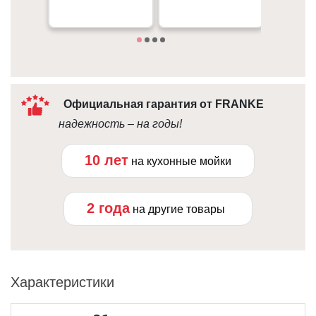
Под
10:00 - 21:00
Официальная гарантия от FRANKE
надежность – на годы!
10 лет
на кухонные мойки
2 года
на другие товары
Характеристики