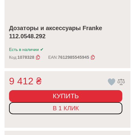
Дозаторы и аксессуары Franke
112.0548.292
Есть в наличии
✔
Код:
1078328
EAN:
7612985545945
9 412
₴
КУПИТЬ
В 1 КЛИК