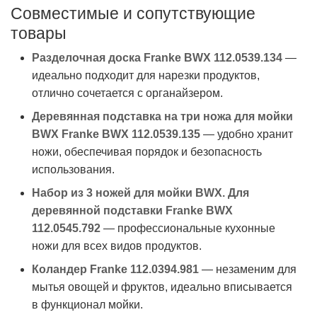
Совместимые и сопутствующие
товары
Разделочная доска Franke BWX 112.0539.134
—
идеально подходит для нарезки продуктов,
отлично сочетается с органайзером.
Деревянная подставка на три ножа для мойки
BWX Franke BWX 112.0539.135
— удобно хранит
ножи, обеспечивая порядок и безопасность
использования.
Набор из 3 ножей для мойки BWX. Для
деревянной подставки Franke BWX
112.0545.792
— профессиональные кухонные
ножи для всех видов продуктов.
Коландер Franke 112.0394.981
— незаменим для
мытья овощей и фруктов, идеально вписывается
в функционал мойки.