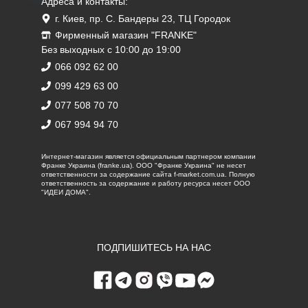
Адреса и контакты:
г. Киев, пр. С. Бандеры 23, ТЦ Городок
Фирменный магазин "FRANKE"
Без выходных с 10:00 до 19:00
066 092 62 00
099 429 63 00
077 508 70 70
067 994 94 70
Интернет-магазин является официальным партнером компании
Франке Украина (franke.ua). ООО "Франке Украина" не несет
ответственности за содержание сайта f-market.com.ua. Полную
ответственность за содержание и работу ресурса несет ООО
"ИДЕИ ДОМА".
ПОДПИШИТЕСЬ НА НАС