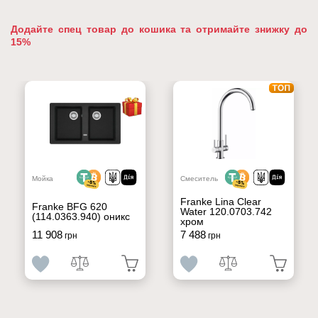
Додайте спец товар до кошика та отримайте знижку до
15%
Мойка
Смеситель
Franke Lina Clear
Franke BFG 620
Water 120.0703.742
(114.0363.940) оникс
хром
11 908
7 488
грн
грн