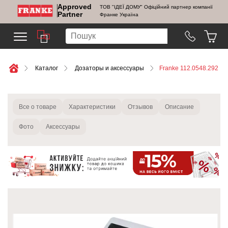
Approved
ТОВ "ІДЕЇ ДОМУ" Офіційний партнер компанії
Partner
Франке Україна
Каталог
Дозаторы и аксессуары
Franke 112.0548.292
Все о товаре
Характеристики
Отзывов
Описание
Фото
Аксессуары