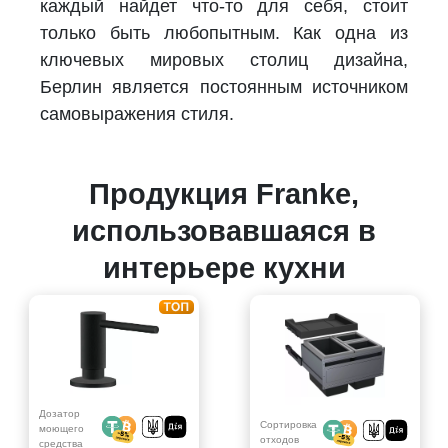
каждый найдет что-то для себя, стоит
только быть любопытным. Как одна из
ключевых мировых столиц дизайна,
Берлин является постоянным источником
самовыражения стиля.
Продукция Franke,
использовавшаяся в
интерьере кухни
Дозатор
Сортировка
моющего
отходов
средства