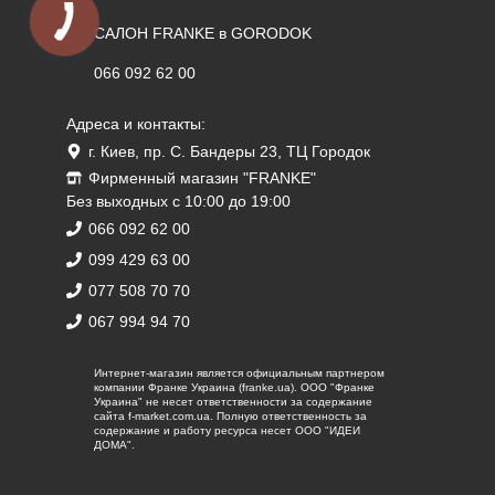
САЛОН FRANKE в GORODOK
066 092 62 00
Адреса и контакты:
г. Киев, пр. С. Бандеры 23, ТЦ Городок
Фирменный магазин "FRANKE"
Без выходных с 10:00 до 19:00
066 092 62 00
099 429 63 00
077 508 70 70
067 994 94 70
Интернет-магазин является официальным партнером
компании Франке Украина (franke.ua). ООО "Франке
Украина" не несет ответственности за содержание
сайта f-market.com.ua. Полную ответственность за
содержание и работу ресурса несет ООО "ИДЕИ
ДОМА".