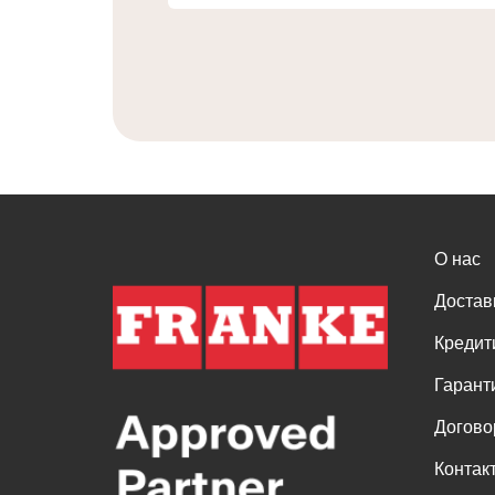
О нас
Достав
Кредит
Гарант
Догово
Контак