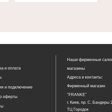
Наши фирменные сало
ка и оплата
магазины
Адреса и контакты:
и
Фирменный магазин
ия и подключение
"FRANKE"
р оферты
г. Киев, пр. С. Бандеры 
ты
ТЦ Городок