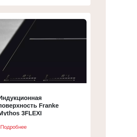
Индукционная
поверхность Franke
Mythos 3FLEXI
Подробнее