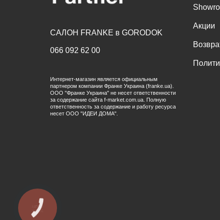
Showr
Акции
САЛОН FRANKE в GORODOK
Возвра
066 092 62 00
Полити
Интернет-магазин является официальным
партнером компании Франке Украина (franke.ua).
ООО "Франке Украина" не несет ответственности
за содержание сайта f-market.com.ua. Полную
ответственность за содержание и работу ресурса
несет ООО "ИДЕИ ДОМА".