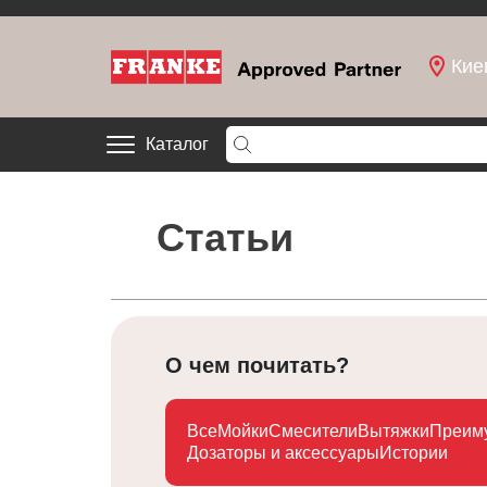
Кие
Каталог
Статьи
О чем почитать?
Все
Мойки
Смесители
Вытяжки
Преим
Дозаторы и аксессуары
Истории