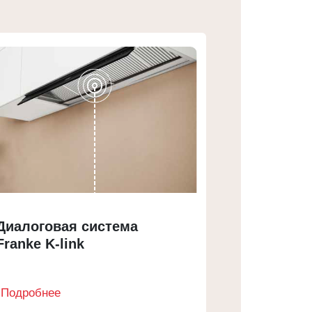
Диалоговая система
Franke K-link
Подробнее