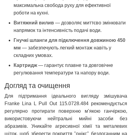
максимальна свобода руху для ефективної
роботи на кухні.
Витяжний вилив
— дозволяє миттєво змінювати
напрямок та інтенсивність подачі води.
Гнучкі шланги для підключення довжиною 450
мм
— забезпечують легкий монтаж навіть у
складних умовах.
Картридж
— гарантує плавне та довговічне
регулювання температури та напору води.
Догляд та очищення
Для підтримання ідеального вигляду змішувача
Franke Lina L Pull Out 115.0728.484 рекомендується
регулярно протирати поверхню м’якою ганчіркою,
використовуючи нейтральні мийні засоби без
абразивів. Уникайте агресивної хімії та металевих
щіток, щоб зберегти покриття "онікс" бездоганним на