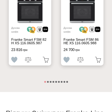
Духова
Духова
шафа
шафа
Franke Smart FSM 82
Franke Smart FSM 86
H XS 116.0605.987
HE XS 116.0605.988
23 816
24 700
грн
грн