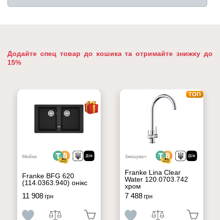
Додайте спец товар до кошика та отримайте знижку до
15%
Мийка
Змішувач
Franke Lina Clear
Franke BFG 620
Water 120.0703.742
(114.0363.940) онікс
хром
11 908
7 488
грн
грн