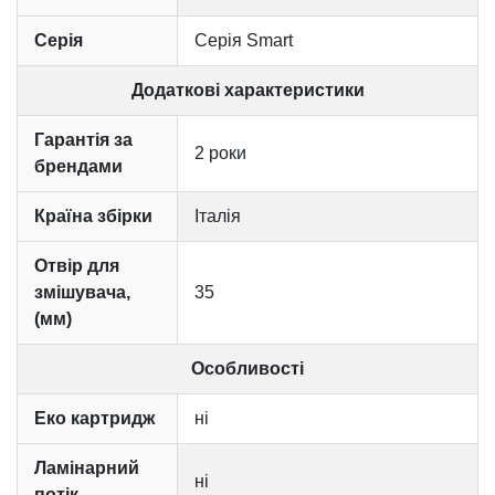
Серія
Серія Smart
Додаткові характеристики
Гарантія за
2 роки
брендами
Країна збірки
Італія
Отвір для
змішувача,
35
(мм)
Особливості
Еко картридж
ні
Ламінарний
ні
потік