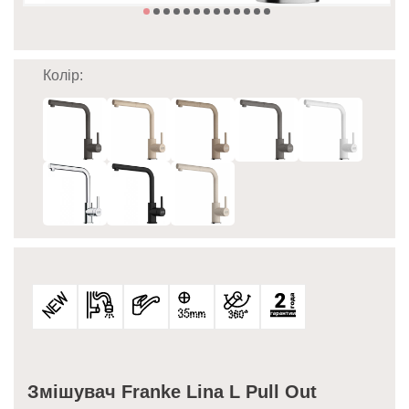
Колір:
Змішувач Franke Lina L Pull Out