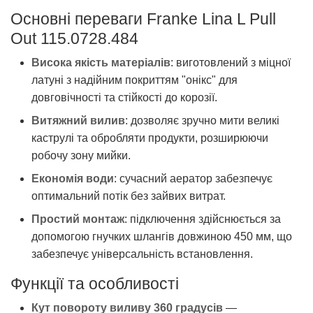
Основні переваги Franke Lina L Pull
Out 115.0728.484
Висока якість матеріалів
: виготовлений з міцної
латуні з надійним покриттям "онікс" для
довговічності та стійкості до корозії.
Витяжний вилив
: дозволяє зручно мити великі
каструлі та обробляти продукти, розширюючи
робочу зону мийки.
Економія води
: сучасний аератор забезпечує
оптимальний потік без зайвих витрат.
Простий монтаж
: підключення здійснюється за
допомогою гнучких шлангів довжиною 450 мм, що
забезпечує універсальність встановлення.
Функції та особливості
Кут повороту виливу 360 градусів
—