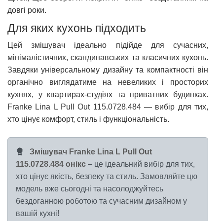
довгі роки.
Для яких кухонь підходить
Цей змішувач ідеально підійде для сучасних,
мінімалістичних, скандинавських та класичних кухонь.
Завдяки універсальному дизайну та компактності він
органічно виглядатиме на невеликих і просторих
кухнях, у квартирах-студіях та приватних будинках.
Franke Lina L Pull Out 115.0728.484 — вибір для тих,
хто цінує комфорт, стиль і функціональність.
Змішувач Franke Lina L Pull Out
115.0728.484 онікс
– це ідеальний вибір для тих,
хто цінує якість, безпеку та стиль. Замовляйте цю
модель вже сьогодні та насолоджуйтесь
бездоганною роботою та сучасним дизайном у
вашій кухні!