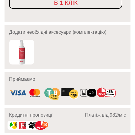
В 1 КЛІК
Додати необхідні аксесуари (комплектацію)
Приймаємо
Кредитні пропозицї
Платіж від 982/мic
10
10
10
10