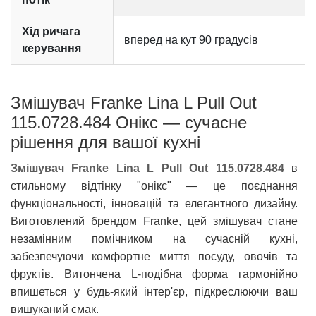
Хід ричага
вперед на кут 90 градусів
керування
Змішувач Franke Lina L Pull Out
115.0728.484 Онікс — сучасне
рішення для вашої кухні
Змішувач Franke Lina L Pull Out 115.0728.484
в
стильному відтінку "онікс" — це поєднання
функціональності, інновацій та елегантного дизайну.
Виготовлений брендом Franke, цей змішувач стане
незамінним помічником на сучасній кухні,
забезпечуючи комфортне миття посуду, овочів та
фруктів. Витончена L-подібна форма гармонійно
впишеться у будь-який інтер'єр, підкреслюючи ваш
вишуканий смак.