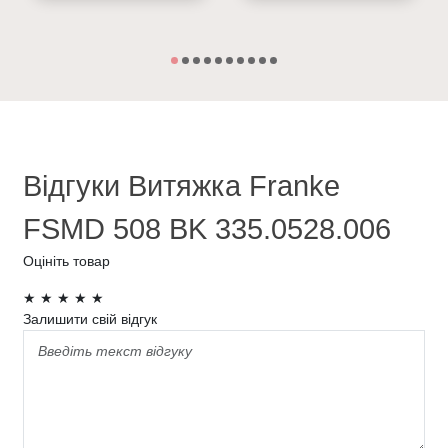
Відгуки Витяжка Franke
FSMD 508 BK 335.0528.006
Оцініть товар
★
★
★
★
★
Залишити свій відгук