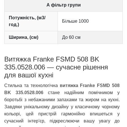
А фільтр групи
Потужність, (м3/
Більше 1000
год.)
Ширина, (см)
До 60 см
Витяжка Franke FSMD 508 BK
335.0528.006 — сучасне рішення
для вашої кухні
Стильна та технологічна
витяжка Franke FSMD 508
BK 335.0528.006
стане надійним помічником у
боротьбі з небажаними запахами та жиром на кухні.
Завдяки унікальному дизайну у класичному чорному
кольорі, цей пристрій гармонійно впишеться у
сучасний інтер'єр, підкреслюючи вашу увагу до