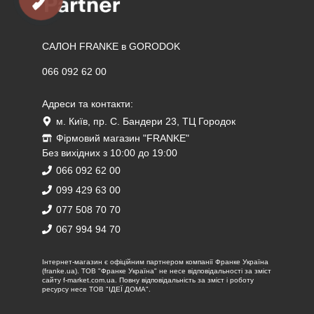
САЛОН FRANKE в GORODOK
066 092 62 00
Адреси та контакти:
м. Київ, пр. С. Бандери 23, ТЦ Городок
Фірмовий магазин "FRANKE"
Без вихідних з 10:00 до 19:00
066 092 62 00
099 429 63 00
077 508 70 70
067 994 94 70
Iнтернет-магазин є офіційним партнером компанії Франке Україна
(franke.ua). ТОВ "Франке Україна" не несе відповідальності за зміст
сайту f-market.com.ua. Повну відповідальність за зміст і роботу
ресурсу несе ТОВ "ІДЕЇ ДОМА".