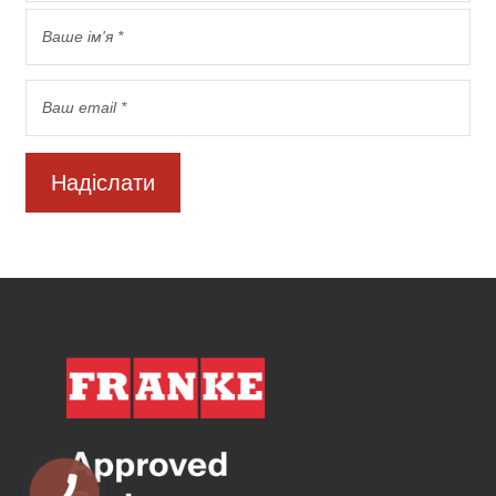
Надіслати