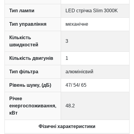
Тип лампи
LED стрічка Slim 3000K
Тип управління
механічне
Кількість
3
швидкостей
Кількість двигунів
1
Тип фільтра
алюмінієвий
Рівень шуму, (дБ)
47/ 54/ 65
Річне
енергоспоживання,
48.2
кВт
Фізичні характеристики