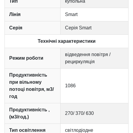
Тип
купольна
Лінія
Smart
Серія
Серія Smart
Технічні характеристики
відведення повітря /
Режим роботи
рециркуляція
Продуктивність
при вільному
1086
потоці повітря, м3/
год
Продуктивність ,
270/ 370/ 630
(м3/год.)
Тип освітлення
світлодіодне