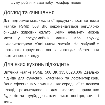
шуму, роблячи ваш побут комфортнішим.
Догляд та очищення
Для підтримки максимальної продуктивності
витяжки
Franke FSMD 508 BK
рекомендується регулярно
очищати жировий фільтр. Знімні елементи можна
мити у посудомийній машині або вручну,
використовуючи м'які миючі засоби. Не забувайте
протирати корпус вологою тканиною для збереження
естетичного вигляду.
Для яких кухонь підходить
Витяжка Franke FSMD 508 BK 335.0528.006 ідеально
підійде для сучасних, класичних та лофт-інтер'єрів.
Вона ефективна у приміщеннях середньої та великої
площі, рекомендована для квартир, приватних
будинків чи студій, де важливі чисте повітря, стиль і
тиша.