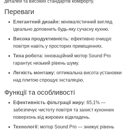
деталей та високих стандартів комфорту.
Переваги
Елегантний дизайн:
мінімалістичний вигляд
ідеально доповнить будь-яку сучасну кухню.
Висока продуктивність:
ефективно очищує
повітря навіть у просторих приміщеннях.
Тиха робота:
інноваційний мотор Sound Pro
гарантує низький рівень шуму.
Легкість монтажу:
оптимальна висота установки
над плитою спрощує інсталяцію.
Функції та особливості
Ефективність фільтрації жиру:
65,1% —
забезпечує чистоту повітря та захист кухонних
поверхонь від жирових відкладень.
Технології:
мотор Sound Pro — знижує рівень