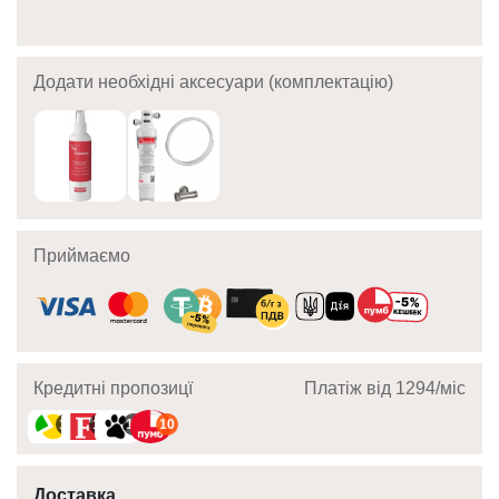
Додати необхідні аксесуари (комплектацію)
Приймаємо
Кредитні пропозицї
Платіж від 1294/мic
10
10
10
10
Доставка