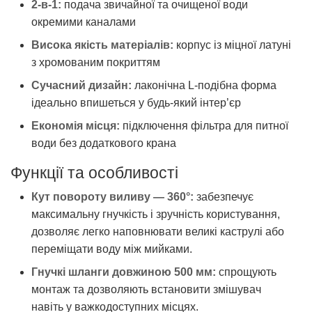
2-в-1:
подача звичайної та очищеної води
окремими каналами
Висока якість матеріалів:
корпус із міцної латуні
з хромованим покриттям
Сучасний дизайн:
лаконічна L-подібна форма
ідеально впишеться у будь-який інтер’єр
Економія місця:
підключення фільтра для питної
води без додаткового крана
Функції та особливості
Кут повороту виливу — 360°:
забезпечує
максимальну гнучкість і зручність користування,
дозволяє легко наповнювати великі каструлі або
переміщати воду між мийками.
Гнучкі шланги довжиною 500 мм:
спрощують
монтаж та дозволяють встановити змішувач
навіть у важкодоступних місцях.