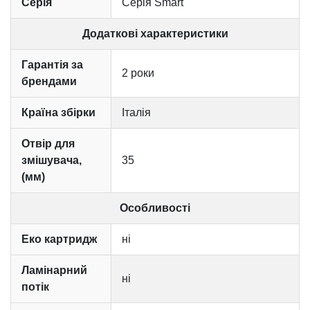
Серія
Серія Smart
Додаткові характеристики
Гарантія за
2 роки
брендами
Країна збірки
Італія
Отвір для
змішувача,
35
(мм)
Особливості
Еко картридж
ні
Ламінарний
ні
потік