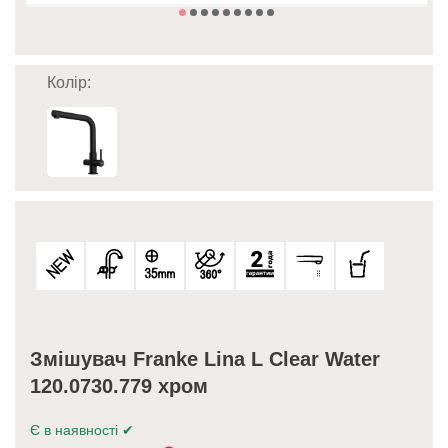
Колір:
Змішувач Franke Lina L Clear Water
120.0730.779 хром
Є в наявності
✔