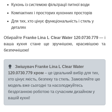
Кухонь із системою фільтрації питної води
Компактних і просторих кухонних просторів
Для тих, хто цінує функціональність і стиль у
деталях
Обирайте
Franke Lina L Clear Water 120.0730.779
— і
ваша кухня стане ще зручнішою, красивішою та
безпечнішою!
Змішувач Franke Lina L Clear Water
120.0730.779 хром
– це ідеальний вибір для тих,
хто цінує якість, безпеку та стиль. Замовляйте цю
модель вже сьогодні та насолоджуйтесь
бездоганною роботою та сучасним дизайном у
вашій кухні!