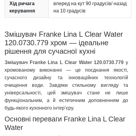
Хід ричага
вперед на кут 90 градусів/ назад
керування
на 10 градусів
Змішувач Franke Lina L Clear Water
120.0730.779 хром — ідеальне
рішення для сучасної кухні
Змішувач Franke Lina L Clear Water 120.0730.779
у
хромованому виконанні — це поєднання якості,
сучасного дизайну та інноваційних технологій
очищення води. Завдяки стильному вигляду та
універсальності, цей змішувач стане не лише
функціональним, а й естетичним доповненням до
будь-якого кухонного інтер’єру.
Основні переваги Franke Lina L Clear
Water