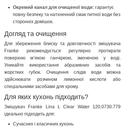
Окремий канал для очищеної води:
гарантує
повну безпеку та натхненний смак питної води без
сторонніх домішок.
Догляд та очищення
Для збереження блиску та довговічності змішувача
Franke рекомендується регулярно протирати
поверхню м’якою ганчіркою, змоченою у воді.
Уникайте використання абразивних засобів та
жорстких губок. Очищення слідів води можна
здійснювати розчином лимонної кислоти або
спеціальними засобами для хрому.
Для яких кухонь підходить?
Змішувач Franke Lina L Clear Water 120.0730.779
ідеально підходить для:
Сучасних і класичних кухонь