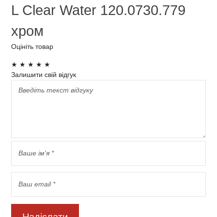
L Clear Water 120.0730.779
хром
Оцініть товар
★
★
★
★
★
Залишити свій відгук
Надіслати