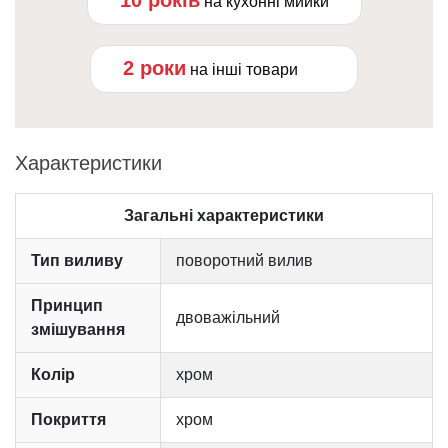
на кухонні мийки
2 роки
на інші товари
Характеристики
Загальні характеристики
Тип виливу
поворотний вилив
Принцип
двоважільний
змішування
Колір
хром
Покриття
хром