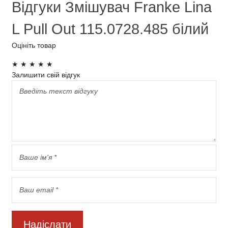
Відгуки Змішувач Franke Lina
L Pull Out 115.0728.485 білий
Оцініть товар
★
★
★
★
★
Залишити свій відгук
Надіслати