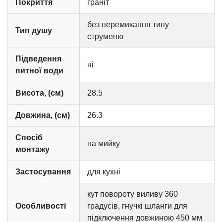
Покриття
граніт
без перемикання типу
Тип душу
струменю
Підведення
ні
питної води
Висота, (см)
28.5
Довжина, (см)
26.3
Спосіб
на мийку
монтажу
Застосування
для кухні
кут повороту виливу 360
Особливості
градусів, гнучкі шланги для
підключення довжиною 450 мм