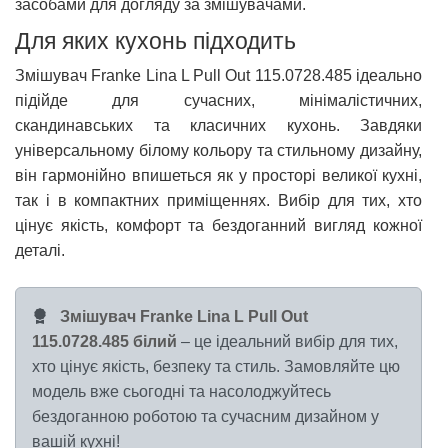
засобами для догляду за змішувачами.
Для яких кухонь підходить
Змішувач Franke Lina L Pull Out 115.0728.485 ідеально
підійде для сучасних, мінімалістичних,
скандинавських та класичних кухонь. Завдяки
універсальному білому кольору та стильному дизайну,
він гармонійно впишеться як у просторі великої кухні,
так і в компактних приміщеннях. Вибір для тих, хто
цінує якість, комфорт та бездоганний вигляд кожної
деталі.
Змішувач Franke Lina L Pull Out
115.0728.485 білий
– це ідеальний вибір для тих,
хто цінує якість, безпеку та стиль. Замовляйте цю
модель вже сьогодні та насолоджуйтесь
бездоганною роботою та сучасним дизайном у
вашій кухні!