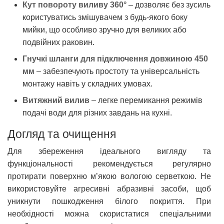
Кут повороту виливу 360°
– дозволяє без зусиль
користуватись змішувачем з будь-якого боку
мийки, що особливо зручно для великих або
подвійних раковин.
Гнучкі шланги для підключення довжиною 450
мм
– забезпечують простоту та універсальність
монтажу навіть у складних умовах.
Витяжний вилив
– легке перемикання режимів
подачі води для різних завдань на кухні.
Догляд та очищення
Для збереження ідеального вигляду та
функціональності рекомендується регулярно
протирати поверхню м’якою вологою серветкою. Не
використовуйте агресивні абразивні засоби, щоб
уникнути пошкодження білого покриття. При
необхідності можна скористатися спеціальними