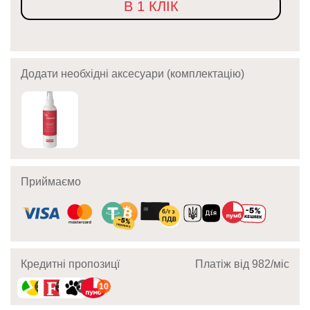
В 1 КЛІК
Додати необхідні аксесуари (комплектацію)
Приймаємо
Кредитні пропозицї
Платіж від 982/мic
10
10
10
10