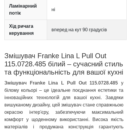
Ламінарний
ні
потік
Хід ричага
вперед на кут 90 градусів
керування
Змішувач Franke Lina L Pull Out
115.0728.485 білий – сучасний стиль
та функціональність для вашої кухні
Змішувач Franke Lina L Pull Out 115.0728.485
у
білому кольорі – це ідеальне поєднання естетики та
інноваційних технологій для вашої кухні. Завдяки
вишуканому дизайну, цей змішувач стане справжньою
окрасою інтер'єру, забезпечуючи максимальний
комфорт у щоденному використанні. Висока якість
матеріалів і продумана конструкція гарантують