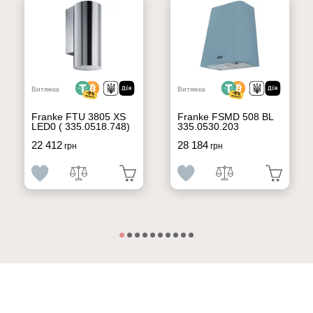
Витяжка
Витяжка
Franke FTU 3805 XS
Franke FSMD 508 BL
LED0 ( 335.0518.748)
335.0530.203
22 412
28 184
грн
грн