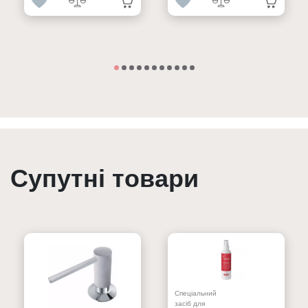
Супутні товари
Спеціальний
засіб для