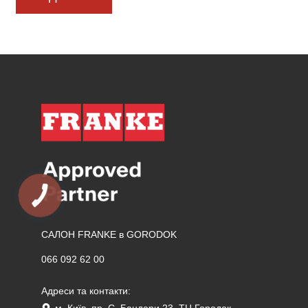
САЛОН FRANKE в GORODOK
066 092 62 00
Адреси та контакти:
м. Київ, пр. С. Бандери 23, ТЦ Городок