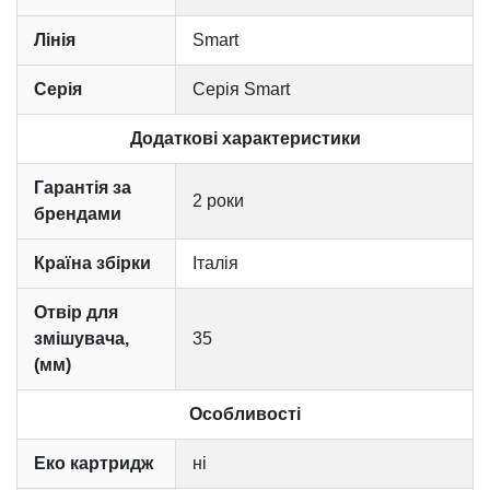
Лінія
Smart
Серія
Серія Smart
Додаткові характеристики
Гарантія за
2 роки
брендами
Країна збірки
Італія
Отвір для
змішувача,
35
(мм)
Особливості
Еко картридж
ні