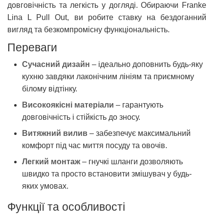
довговічність та легкість у догляді. Обираючи Franke
Lina L Pull Out, ви робите ставку на бездоганний
вигляд та безкомпромісну функціональність.
Переваги
Сучасний дизайн
– ідеально доповнить будь-яку
кухню завдяки лаконічним лініям та приємному
білому відтінку.
Високоякісні матеріали
– гарантують
довговічність і стійкість до зносу.
Витяжний вилив
– забезпечує максимальний
комфорт під час миття посуду та овочів.
Легкий монтаж
– гнучкі шланги дозволяють
швидко та просто встановити змішувач у будь-
яких умовах.
Функції та особливості