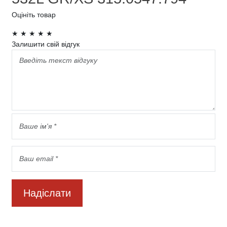
Оцініть товар
★
★
★
★
★
Залишити свій відгук
Надіслати