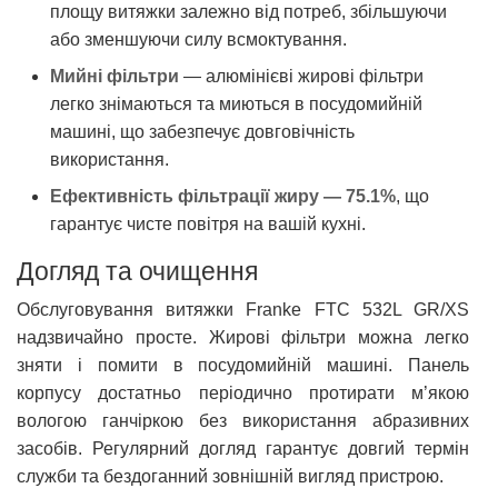
площу витяжки залежно від потреб, збільшуючи
або зменшуючи силу всмоктування.
Мийні фільтри
— алюмінієві жирові фільтри
легко знімаються та миються в посудомийній
машині, що забезпечує довговічність
використання.
Ефективність фільтрації жиру — 75.1%
, що
гарантує чисте повітря на вашій кухні.
Догляд та очищення
Обслуговування витяжки Franke FTC 532L GR/XS
надзвичайно просте. Жирові фільтри можна легко
зняти і помити в посудомийній машині. Панель
корпусу достатньо періодично протирати м’якою
вологою ганчіркою без використання абразивних
засобів. Регулярний догляд гарантує довгий термін
служби та бездоганний зовнішній вигляд пристрою.