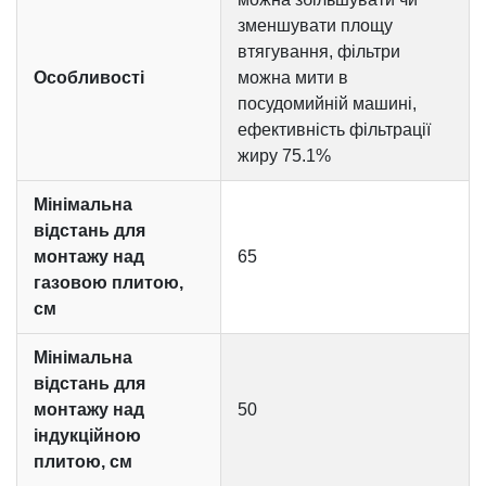
зменшувати площу
втягування, фільтри
Особливості
можна мити в
посудомийній машині,
ефективність фільтрації
жиру 75.1%
Мінімальна
відстань для
монтажу над
65
газовою плитою,
см
Мінімальна
відстань для
монтажу над
50
індукційною
плитою, см