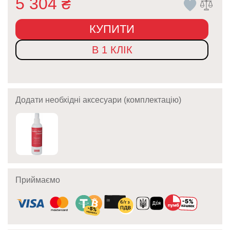
5 304
₴
КУПИТИ
В 1 КЛІК
Додати необхідні аксесуари (комплектацію)
Приймаємо