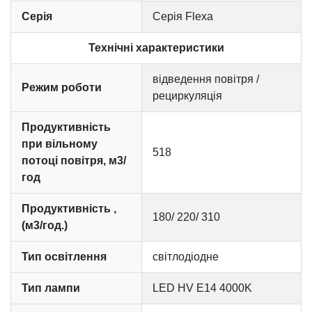
Серія
Серія Flexa
Технічні характеристики
відведення повітря /
Режим роботи
рециркуляція
Продуктивність
при вільному
518
потоці повітря, м3/
год
Продуктивність ,
180/ 220/ 310
(м3/год.)
Тип освітлення
світлодіодне
Тип лампи
LED HV E14 4000K