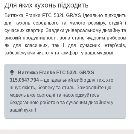
Для яких кухонь підходить
Витяжка Franke FTC 532L GR/XS ідеально підходить
для кухонь середнього та малого розміру, студій і
сучасних квартир. Завдяки універсальному дизайну та
високій продуктивності, вона стане чудовим вибором
як для класичних, так і для сучасних інтер’єрів,
забезпечуючи чистоту та комфорт у вашому домі.
Витяжка Franke FTC 532L GR/XS
315.0547.794
– це ідеальний вибір для тих, хто
цінує якість, безпеку та стиль. Замовляйте цю
модель вже сьогодні та насолоджуйтесь
бездоганною роботою та сучасним дизайном у
вашій кухні!