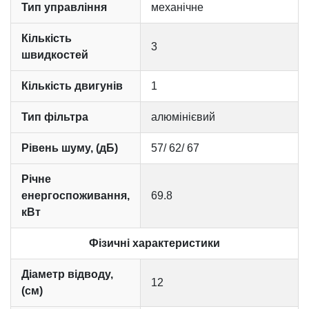
Тип управління
механічне
Кількість
3
швидкостей
Кількість двигунів
1
Тип фільтра
алюмінієвий
Рівень шуму, (дБ)
57/ 62/ 67
Річне
енергоспоживання,
69.8
кВт
Фізичні характеристики
Діаметр відводу,
12
(см)