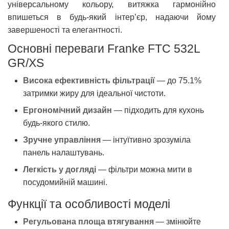
універсальному кольору, витяжка гармонійно
впишеться в будь-який інтер’єр, надаючи йому
завершеності та елегантності.
Основні переваги Franke FTC 532L
GR/XS
Висока ефективність фільтрації
— до 75.1%
затримки жиру для ідеальної чистоти.
Ергономічний дизайн
— підходить для кухонь
будь-якого стилю.
Зручне управління
— інтуїтивно зрозуміла
панель налаштувань.
Легкість у догляді
— фільтри можна мити в
посудомийній машині.
Функції та особливості моделі
Регульована площа втягування
— змінюйте