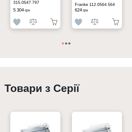
315.0547.797
Franke 112.0564.564
5 304
624
грн
грн
Товари з Серії