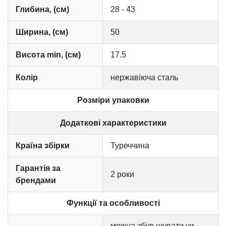
Глибина, (см)
28 - 43
Ширина, (см)
50
Висота min, (см)
17.5
Колір
нержавіюча сталь
Розміри упаковки
Додаткові характеристики
Країна збірки
Туреччина
Гарантія за
2 роки
брендами
Функції та особливості
можна збільшувати чи