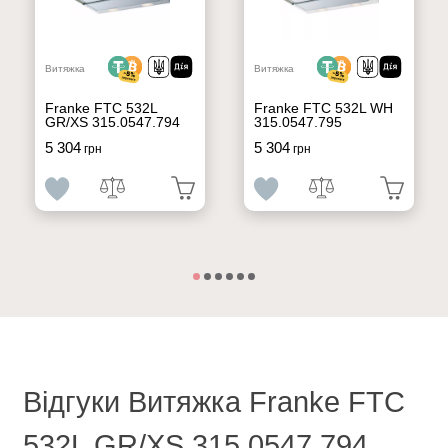
Витяжка
Витяжка
Franke FTC 532L
Franke FTC 532L WH
GR/XS 315.0547.794
315.0547.795
5 304
5 304
грн
грн
Відгуки Витяжка Franke FTC
532L GR/XS 315.0547.794