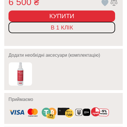
6 500
₴
КУПИТИ
В 1 КЛІК
Додати необхідні аксесуари (комплектацію)
Приймаємо