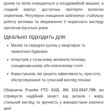
рухом та легко очищаються у посудомийній машині, а
гладкий корпус достатньо протерти вологою
серветкою. Регулярне очищення забезпечує стабільну
роботу витяжки та збереження її первісного вигляду
протягом багатьох років.
Ідеально підходить для:
Малих та середніх кухонь у квартирах та
приватних будинках
Інтер’єрів у сучасному, мінімалістичному,
скандинавському або класичному стилі
Користувачів, які цінують ефективність, простоту
обслуговування та сучасний вигляд техніки
Обираючи
Franke FTC 632L BK 315.0547.798
, ви
отримуєте надійний захист від запахів і жиру,
стильний вигляд та зручність у використанні кожного
дня!