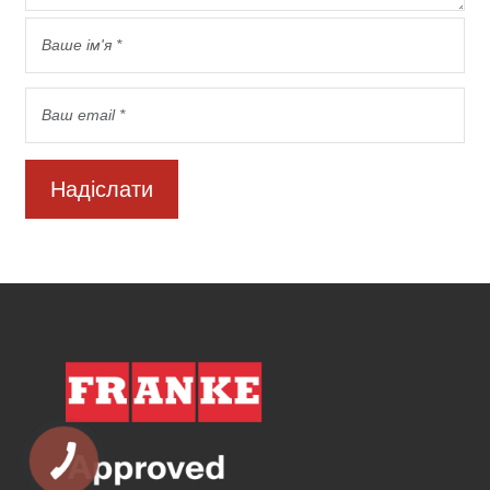
Надіслати