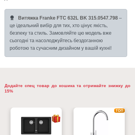
Витяжка Franke FTC 632L BK 315.0547.798
–
це ідеальний вибір для тих, хто цінує якість,
безпеку та стиль. Замовляйте цю модель вже
сьогодні та насолоджуйтесь бездоганною
роботою та сучасним дизайном у вашій кухні!
Додайте спец товар до кошика та отримайте знижку до
15%