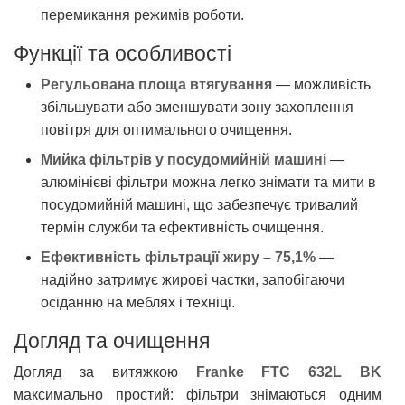
перемикання режимів роботи.
Функції та особливості
Регульована площа втягування
— можливість
збільшувати або зменшувати зону захоплення
повітря для оптимального очищення.
Мийка фільтрів у посудомийній машині
—
алюмінієві фільтри можна легко знімати та мити в
посудомийній машині, що забезпечує тривалий
термін служби та ефективність очищення.
Ефективність фільтрації жиру – 75,1%
—
надійно затримує жирові частки, запобігаючи
осіданню на меблях і техніці.
Догляд та очищення
Догляд за витяжкою
Franke FTC 632L BK
максимально простий: фільтри знімаються одним