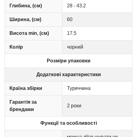
Глибина, (см)
28 - 43.2
Ширина, (см)
60
Висота min, (см)
17.5
Колір
чорний
Розміри упаковки
Додаткові характеристики
Країна збірки
Туреччина
Гарантія за
2 роки
брендами
Функції та особливості
можна збільшувати чи