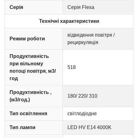
Серія
Серія Flexa
Технічні характеристики
відведення повітря /
Режим роботи
рециркуляція
Продуктивність
при вільному
518
потоці повітря, м3/
год
Продуктивність ,
180/ 220/ 310
(м3/год.)
Тип освітлення
світлодіодне
Тип лампи
LED HV E14 4000K