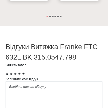
Відгуки Витяжка Franke FTC
632L BK 315.0547.798
Оцініть товар
★
★
★
★
★
Залишити свій відгук