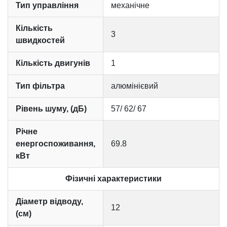
Тип управління
механічне
Кількість
3
швидкостей
Кількість двигунів
1
Тип фільтра
алюмінієвий
Рівень шуму, (дБ)
57/ 62/ 67
Річне
енергоспоживання,
69.8
кВт
Фізичні характеристики
Діаметр відводу,
12
(см)