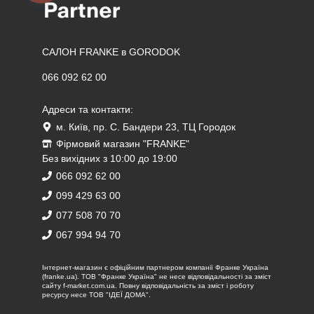
САЛОН FRANKE в GORODOK
066 092 62 00
Адреси та контакти:
м. Київ, пр. С. Бандери 23, ТЦ Городок
Фірмовий магазин "FRANKE"
Без вихідних з 10:00 до 19:00
066 092 62 00
099 429 63 00
077 508 70 70
067 994 94 70
Iнтернет-магазин є офіційним партнером компанії Франке Україна
(franke.ua). ТОВ "Франке Україна" не несе відповідальності за зміст
сайту f-market.com.ua. Повну відповідальність за зміст і роботу
ресурсу несе ТОВ "ІДЕЇ ДОМА".