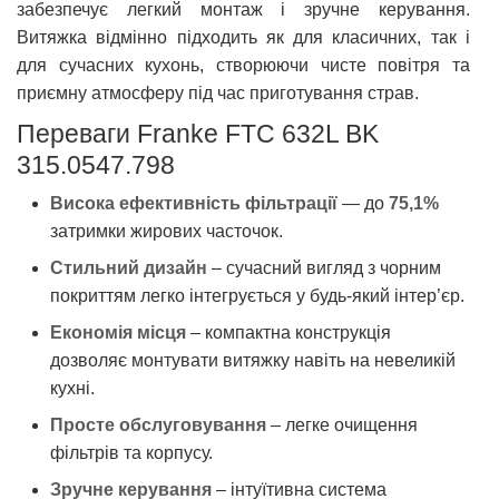
забезпечує легкий монтаж і зручне керування.
Витяжка відмінно підходить як для класичних, так і
для сучасних кухонь, створюючи чисте повітря та
приємну атмосферу під час приготування страв.
Переваги Franke FTC 632L BK
315.0547.798
Висока ефективність фільтрації
— до
75,1%
затримки жирових часточок.
Стильний дизайн
– сучасний вигляд з чорним
покриттям легко інтегрується у будь-який інтер’єр.
Економія місця
– компактна конструкція
дозволяє монтувати витяжку навіть на невеликій
кухні.
Просте обслуговування
– легке очищення
фільтрів та корпусу.
Зручне керування
– інтуїтивна система