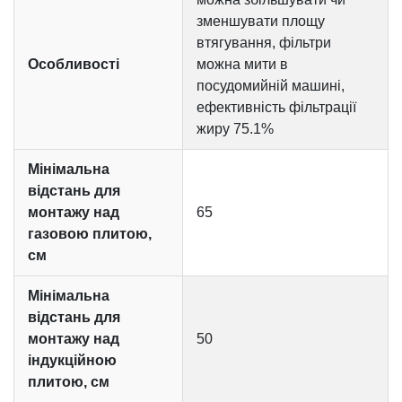
зменшувати площу
втягування, фільтри
Особливості
можна мити в
посудомийній машині,
ефективність фільтрації
жиру 75.1%
Мінімальна
відстань для
монтажу над
65
газовою плитою,
см
Мінімальна
відстань для
монтажу над
50
індукційною
плитою, см