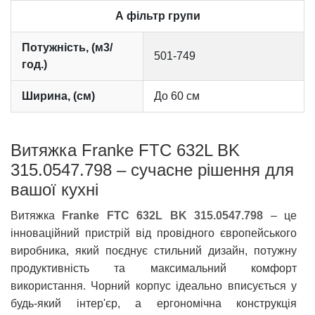
А фільтр групи
Потужність, (м3/
501-749
год.)
Ширина, (см)
До 60 см
Витяжка Franke FTC 632L BK
315.0547.798 – сучасне рішення для
вашої кухні
Витяжка
Franke FTC 632L BK 315.0547.798
– це
інноваційний пристрій від провідного європейського
виробника, який поєднує стильний дизайн, потужну
продуктивність та максимальний комфорт
використання. Чорний корпус ідеально вписується у
будь-який інтер'єр, а ергономічна конструкція