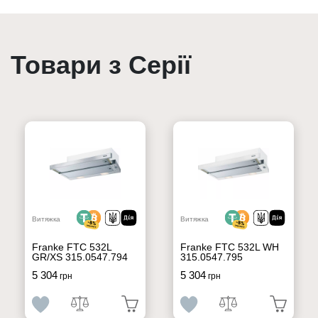
Товари з Серії
Витяжка
Витяжка
Franke FTC 532L
Franke FTC 532L WH
GR/XS 315.0547.794
315.0547.795
5 304
5 304
грн
грн