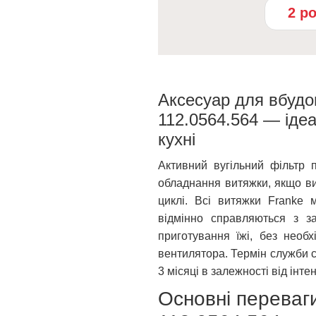
2 р
Аксесуар для вбудов
112.0564.564 — іде
кухні
Активний вугільний фільтр 
обладнання витяжки, якщо в
циклі. Всі витяжки Franke 
відмінно справляються з з
приготування їжі, без необ
вентилятора. Термін служби с
3 місяці в залежності від інт
Основні переваг