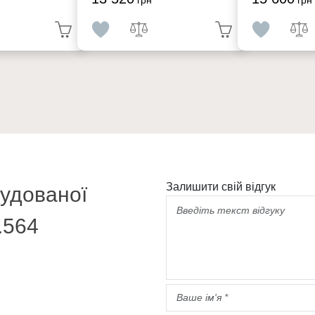
Залишити свій відгук
будованої
.564