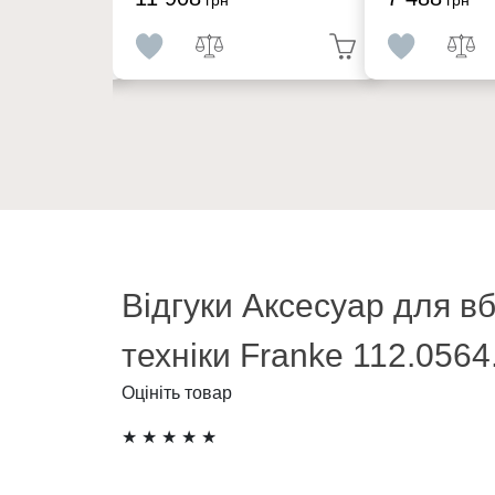
Відгуки Аксесуар для в
техніки Franke 112.0564
Оцініть товар
★
★
★
★
★