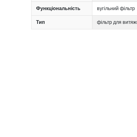
Функціональність
вугільний фільтр
Тип
фільтр для витяж