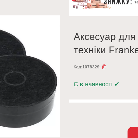
Аксесуар для
техніки Frank
Код:
1078329
Є в наявності
✔