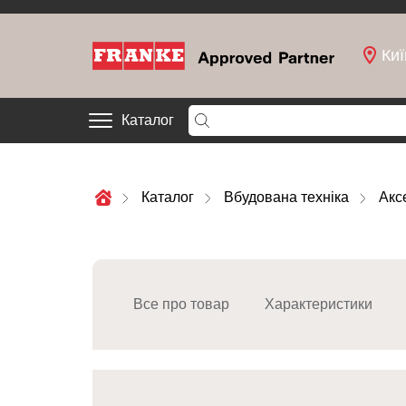
Киї
Каталог
Каталог
Вбудована техніка
Акс
Все про товар
Характеристики