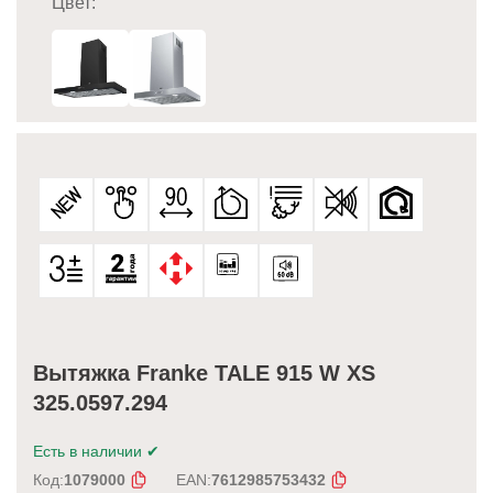
Цвет:
Вытяжка Franke TALE 915 W XS
325.0597.294
Есть в наличии
✔
Код:
1079000
EAN:
7612985753432