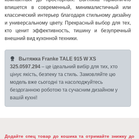
впишется в современный, минималистичный или
классический интерьер благодаря стильному дизайну
и универсальному цвету. Прекрасный выбор для тех,
кто ценит эффективность, тишину и безупречный
внешний вид кухонной техники.
Вытяжка Franke TALE 915 W XS
325.0597.294
– це ідеальний вибір для тих, хто
цінує якість, безпеку та стиль. Замовляйте цю
модель вже сьогодні та насолоджуйтесь
бездоганною роботою та сучасним дизайном у
вашій кухні!
Додайте спец товар до кошика та отримайте знижку до