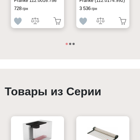
Franke 112.0016.756
Franke (112.0174.992)
728
3 536
грн
грн
Товары из Серии