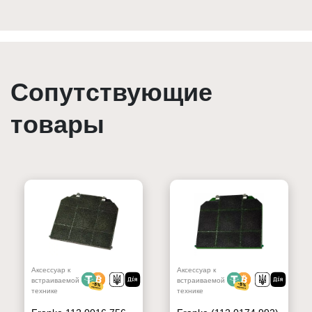
Сопутствующие
товары
Аксессуар к
Аксессуар к
встраиваемой
встраиваемой
технике
технике