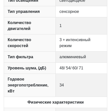
Тип освещения
светодиодное
Тип управления
сенсорное
Количество
1
двигателей
Количество
3 + интенсивный
скоростей
режим
Тип фильтра
алюминиевый
Уровень шума, (дБ)
48/ 54/ 60/ 71
Годовое
энергопотребление,
34
кВт
Физические характеристики