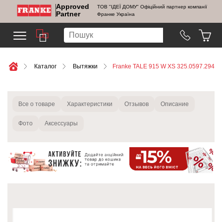
Approved
ТОВ "ІДЕЇ ДОМУ" Офіційний партнер компанії
Partner
Франке Україна
Каталог
Вытяжки
Franke TALE 915 W XS 325.0597.294
Все о товаре
Характеристики
Отзывов
Описание
Фото
Аксессуары