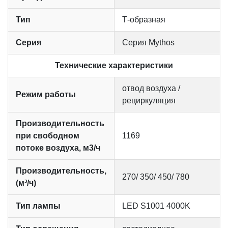
Тип
Т-образная
Серия
Серия Mythos
Технические характеристики
отвод воздуха /
Режим работы
рециркуляция
Производительность
при свободном
1169
потоке воздуха, м3/ч
Производительность,
270/ 350/ 450/ 780
(м³/ч)
Тип лампы
LED S1001 4000K