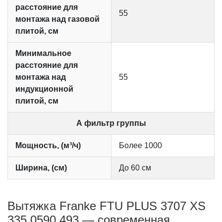
расстояние для
55
монтажа над газовой
плитой, см
Минимальное
расстояние для
монтажа над
55
индукционной
плитой, см
А фильтр группы
Мощность, (м³/ч)
Более 1000
Ширина, (см)
До 60 см
Вытяжка Franke FTU PLUS 3707 XS
335.0590.493 — современная