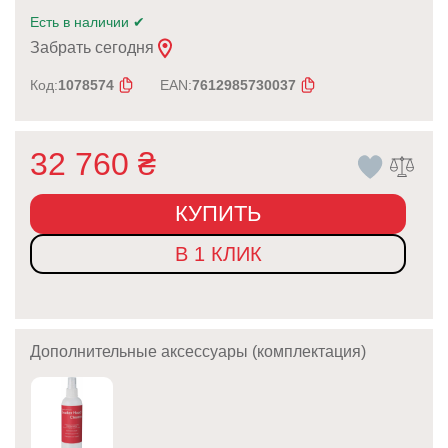
Есть в наличии
✔
Забрать сегодня
Код:
1078574
EAN:
7612985730037
32 760
₴
КУПИТЬ
В 1 КЛИК
Дополнительные аксессуары (комплектация)