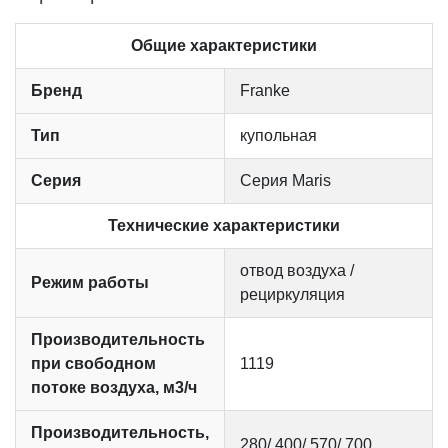
Общие характеристики
Бренд
Franke
Тип
купольная
Серия
Серия Maris
Технические характеристики
отвод воздуха /
Режим работы
рециркуляция
Производительность
при свободном
1119
потоке воздуха, м3/ч
Производительность,
280/ 400/ 570/ 700