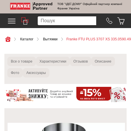
Approved
ТОВ "ІДЕЇ ДОМУ" Офіційний партнер компанії
Partner
Франке Україна
Каталог
Вытяжки
Franke FTU PLUS 3707 XS 335.0590.4
Все о товаре
Характеристики
Отзывов
Описание
Фото
Аксессуары