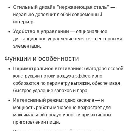
Стильный дизайн "нержавеющая сталь"
—
идеально дополнит любой современный
интерьер.
Удобство в управлении
— опциональное
дистанционное управление вместе с сенсорными
элементами.
Функции и особенности
Периметральное втягивание:
благодаря особой
конструкции потоки воздуха эффективно
собираются по периметру вытяжки, обеспечивая
быстрое удаление запахов и пара.
Интенсивный режим:
одно касание — и
мощность работы мгновенно возрастает для
максимальной продуктивности при активном
приготовлении пищи.