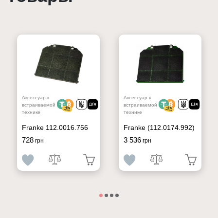
Аксессуар к
Аксессуар к
встраиваемой
встраиваемой
технике
технике
Franke 112.0016.756
Franke (112.0174.992)
728
3 536
грн
грн