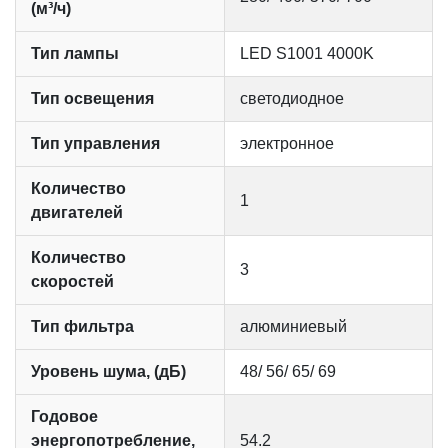
(м³/ч)
Тип лампы
LED S1001 4000K
Тип освещения
светодиодное
Тип управления
электронное
Количество
1
двигателей
Количество
3
скоростей
Тип фильтра
алюминиевый
Уровень шума, (дБ)
48/ 56/ 65/ 69
Годовое
энергопотребление,
54.2