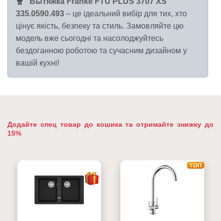
Вытяжка Franke FTU PLUS 3707 XS
335.0590.493
– це ідеальний вибір для тих, хто
цінує якість, безпеку та стиль. Замовляйте цю
модель вже сьогодні та насолоджуйтесь
бездоганною роботою та сучасним дизайном у
вашій кухні!
Додайте спец товар до кошика та отримайте знижку до
15%