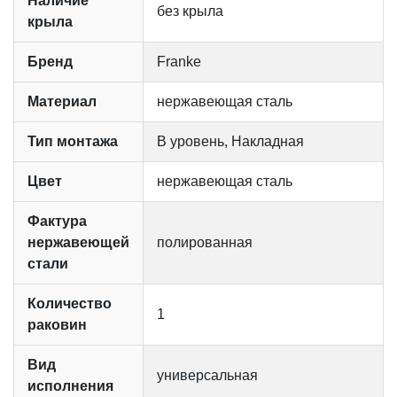
Наличие
без крыла
крыла
Бренд
Franke
Материал
нержавеющая сталь
Тип монтажа
В уровень, Накладная
Цвет
нержавеющая сталь
Фактура
нержавеющей
полированная
стали
Количество
1
раковин
Вид
универсальная
исполнения