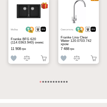
Мойка
Смеситель
Franke Lina Clear
Franke BFG 620
Water 120.0703.742
(114.0363.940) оникс
хром
11 908
7 488
грн
грн