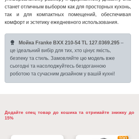
станет отличным выбором как для просторных кухонь,
так и для компактных помещений, обеспечивая
комфорт и эстетику ежедневного использования.
Мойка Franke BXX 210-54 TL 127.0369.295
–
це ідеальний вибір для тих, хто цінує якість,
безпеку та стиль. Замовляйте цю модель вже
сьогодні та насолоджуйтесь бездоганною
роботою та сучасним дизайном у вашій кухні!
Додайте спец товар до кошика та отримайте знижку до
15%