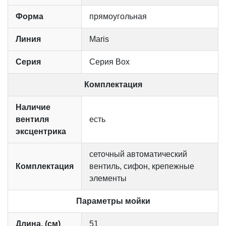
Форма
прямоугольная
Линия
Maris
Серия
Серия Box
Комплектация
Наличие
вентиля
есть
эксцентрика
сеточный автоматический
Комплектация
вентиль, сифон, крепежные
элементы
Параметры мойки
Длина, (см)
51