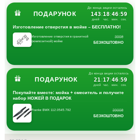
До конца акции осталось
ПОДАРУНОК
143
18
46
58
:
:
:
дней
час.
мин.
сек.
Изготовление отверстия в мойке – БЕСПЛАТНО!
Изготовление отверстия в гранитной
300₴
(композитной) мойке
БЕЗКОШТОВНО
До конца акции осталось
ПОДАРУНОК
21
17
46
58
:
:
:
дней
час.
мин.
сек.
Покупайте вместе: мойка + смеситель и получите
набор НОЖЕЙ В ПОДАРОК
Franke BWX 112.0545.792
3900₴
БЕЗКОШТОВНО