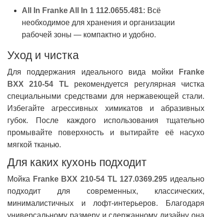
All In Franke All In 1 112.0655.481:
Всё
необходимое для хранения и организации
рабочей зоны — компактно и удобно.
Уход и чистка
Для поддержания идеального вида мойки
Franke
BXX 210-54 TL
рекомендуется регулярная чистка
специальными средствами для нержавеющей стали.
Избегайте агрессивных химикатов и абразивных
губок. После каждого использования тщательно
промывайте поверхность и вытирайте её насухо
мягкой тканью.
Для каких кухонь подходит
Мойка
Franke BXX 210-54 TL 127.0369.295
идеально
подходит для современных, классических,
минималистичных и лофт-интерьеров. Благодаря
универсальному размеру и сдержанному дизайну она