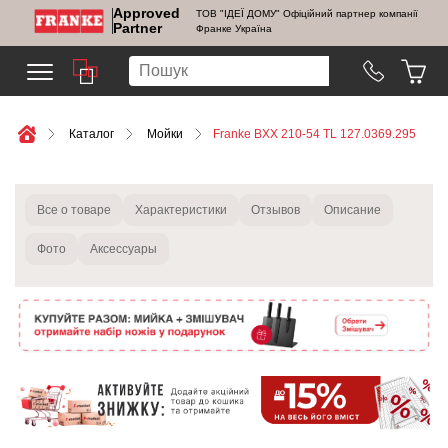
Approved
ТОВ "ІДЕЇ ДОМУ" Офіційний партнер компанії
Partner
Франке Україна
Каталог
Мойки
Franke BXX 210-54 TL 127.0369.295
Все о товаре
Характеристики
Отзывов
Описание
Фото
Аксессуары