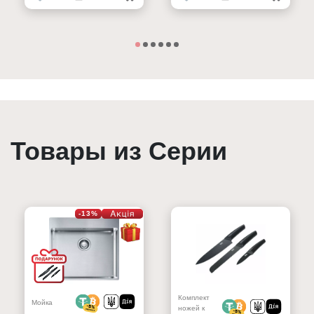
Товары из Серии
-13%
Комплект
Мойка
ножей к