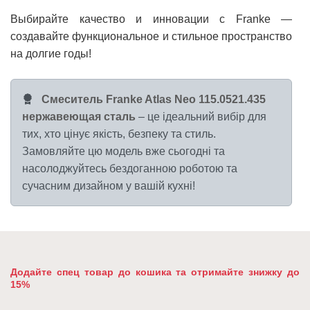
Выбирайте качество и инновации с Franke —
создавайте функциональное и стильное пространство
на долгие годы!
Смеситель Franke Atlas Neo 115.0521.435
нержавеющая сталь
– це ідеальний вибір для
тих, хто цінує якість, безпеку та стиль.
Замовляйте цю модель вже сьогодні та
насолоджуйтесь бездоганною роботою та
сучасним дизайном у вашій кухні!
Додайте спец товар до кошика та отримайте знижку до
15%