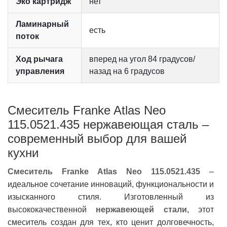
Эко картридж
нет
Ламинарный
есть
поток
Ход рычага
вперед на угол 84 градусов/
управления
назад на 6 градусов
Смеситель Franke Atlas Neo
115.0521.435 нержавеющая сталь –
современный выбор для вашей
кухни
Смеситель Franke Atlas Neo 115.0521.435
–
идеальное сочетание инноваций, функциональности и
изысканного стиля. Изготовленный из
высококачественной
нержавеющей стали
, этот
смеситель создан для тех, кто ценит долговечность,