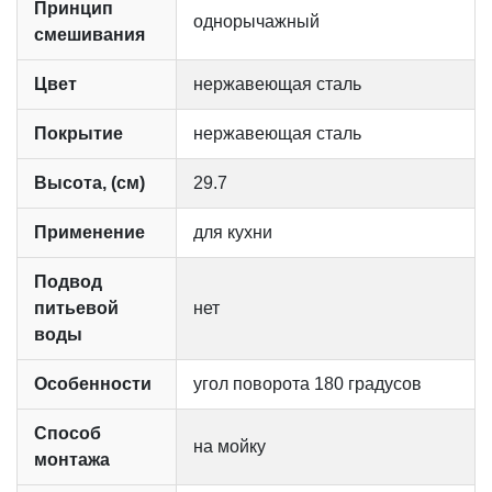
Принцип
однорычажный
смешивания
Цвет
нержавеющая сталь
Покрытие
нержавеющая сталь
Высота, (см)
29.7
Применение
для кухни
Подвод
питьевой
нет
воды
Особенности
угол поворота 180 градусов
Способ
на мойку
монтажа