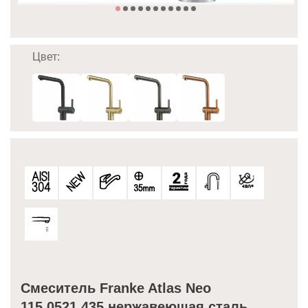
Цвет:
Смеситель Franke Atlas Neo
115.0521.435 нержавеющая сталь