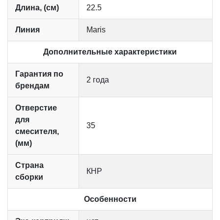
Длина, (см)
22.5
Линия
Maris
Дополнительные характеристики
Гарантия по
2 года
брендам
Отверстие
для
35
смесителя,
(мм)
Страна
КНР
сборки
Особенности