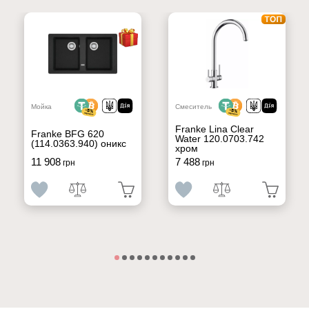
Мойка
Смеситель
Franke Lina Clear
Franke BFG 620
Water 120.0703.742
(114.0363.940) оникс
хром
11 908
7 488
грн
грн