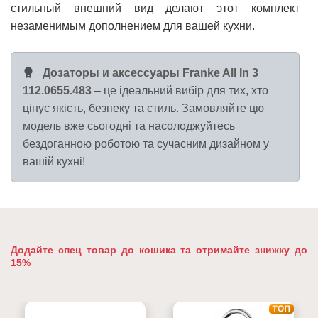
стильный внешний вид делают этот комплект
незаменимым дополнением для вашей кухни.
Дозаторы и аксессуары Franke All In 3
112.0655.483
– це ідеальний вибір для тих, хто
цінує якість, безпеку та стиль. Замовляйте цю
модель вже сьогодні та насолоджуйтесь
бездоганною роботою та сучасним дизайном у
вашій кухні!
Додайте спец товар до кошика та отримайте знижку до
15%