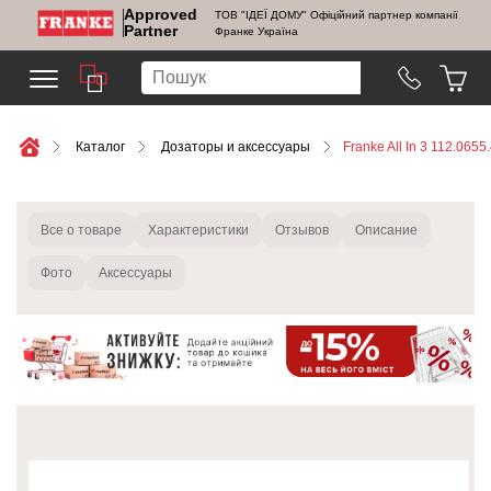
Approved
ТОВ "ІДЕЇ ДОМУ" Офіційний партнер компанії
Partner
Франке Україна
Каталог
Дозаторы и аксессуары
Franke All In 3 112.0655
Все о товаре
Характеристики
Отзывов
Описание
Фото
Аксессуары