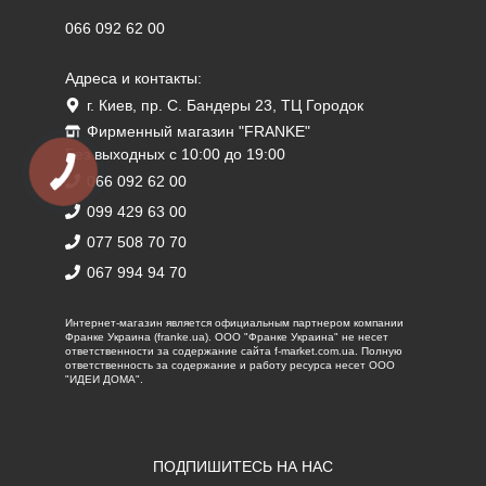
066 092 62 00
Адреса и контакты:
г. Киев, пр. С. Бандеры 23, ТЦ Городок
Фирменный магазин "FRANKE"
Без выходных с 10:00 до 19:00
066 092 62 00
099 429 63 00
077 508 70 70
067 994 94 70
Интернет-магазин является официальным партнером компании
Франке Украина (franke.ua). ООО "Франке Украина" не несет
ответственности за содержание сайта f-market.com.ua. Полную
ответственность за содержание и работу ресурса несет ООО
"ИДЕИ ДОМА".
ПОДПИШИТЕСЬ НА НАС