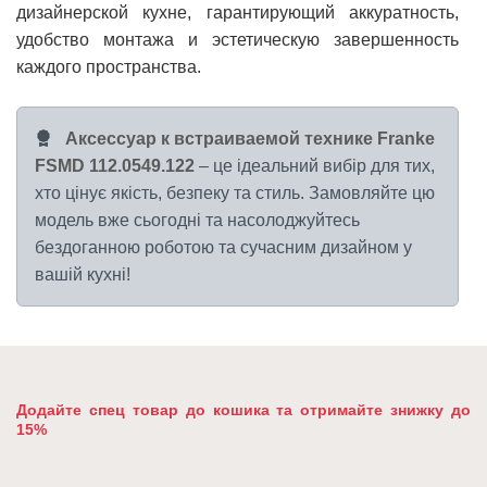
дизайнерской кухне, гарантирующий аккуратность,
удобство монтажа и эстетическую завершенность
каждого пространства.
Аксессуар к встраиваемой технике Franke
FSMD 112.0549.122
– це ідеальний вибір для тих,
хто цінує якість, безпеку та стиль. Замовляйте цю
модель вже сьогодні та насолоджуйтесь
бездоганною роботою та сучасним дизайном у
вашій кухні!
Додайте спец товар до кошика та отримайте знижку до
15%