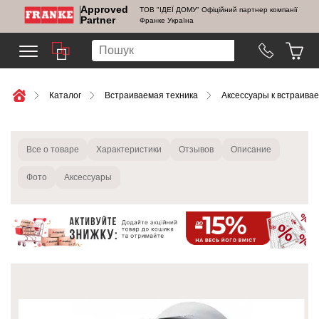
Approved
ТОВ "ІДЕЇ ДОМУ" Офіційний партнер компанії
Partner
Франке Україна
Каталог
Встраиваемая техника
Аксессуары к встраива
Все о товаре
Характеристики
Отзывов
Описание
Фото
Аксессуары