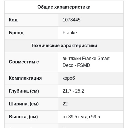
Общие характеристики
Код
1078445
Бренд
Franke
Технические характеристики
вытяжки Franke Smart
Совместим с
Deco - FSMD
Комплектация
короб
Глубина, (см)
21.7 - 25.2
Ширина, (см)
22
Высота, (см)
от 39.5 см до 59.5