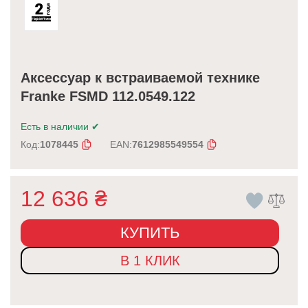
Аксессуар к встраиваемой технике
Franke FSMD 112.0549.122
Есть в наличии
✔
Код:
1078445
EAN:
7612985549554
12 636
₴
КУПИТЬ
В 1 КЛИК