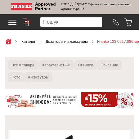
Approved
ТОВ "ІДЕЇ ДОМУ" Офіційний партнер компанії
Partner
Франке Україна
Каталог
Дозаторы и аксессуары
Franke 133.0517.086 м
Все о товаре
Характеристики
Отзывов
Описание
Фото
Аксессуары