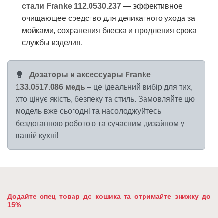
стали Franke 112.0530.237
— эффективное
очищающее средство для деликатного ухода за
мойками, сохранения блеска и продления срока
службы изделия.
Дозаторы и аксессуары Franke
133.0517.086 медь
– це ідеальний вибір для тих,
хто цінує якість, безпеку та стиль. Замовляйте цю
модель вже сьогодні та насолоджуйтесь
бездоганною роботою та сучасним дизайном у
вашій кухні!
Додайте спец товар до кошика та отримайте знижку до
15%