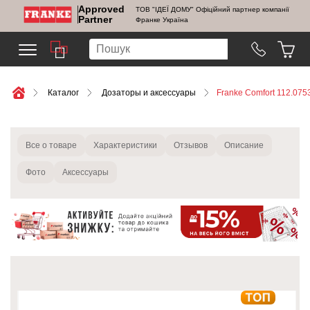
Approved
ТОВ "ІДЕЇ ДОМУ" Офіційний партнер компанії
Partner
Франке Україна
Каталог
Дозаторы и аксессуары
Franke Comfort 112.07
Все о товаре
Характеристики
Отзывов
Описание
Фото
Аксессуары