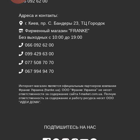
066 092 62 00
Адреса и контакты:
г. Киев, пр. С. Бандеры 23, ТЦ Городок
Фирменный магазин "FRANKE"
Без выходных с 10:00 до 19:00
066 092 62 00
099 429 63 00
077 508 70 70
067 994 94 70
Интернет-магазин является официальным партнером компании
Франке Украина (franke.ua). ООО "Франке Украина" не несет
ответственности за содержание сайта f-market.com.ua. Полную
ответственность за содержание и работу ресурса несет ООО
"ИДЕИ ДОМА".
ПОДПИШИТЕСЬ НА НАС