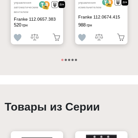
управления
управления
автоматическим
измельчителем
вентилем
Franke 112.0674.415
Franke 112.0657.383
520
988
грн
грн
Товары из Серии