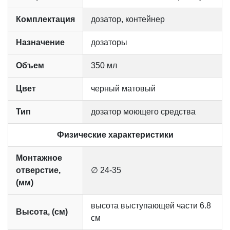
Комплектация
дозатор, контейнер
Назначение
дозаторы
Объем
350 мл
Цвет
черный матовый
Тип
дозатор моющего средства
Физические характеристики
Монтажное
отверстие,
∅ 24-35
(мм)
высота выступающей части 6.8
Высота, (см)
см