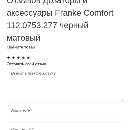
Отзывов Дозаторы и
аксессуары Franke Comfort
112.0753.277 черный
матовый
Оцените товар
★
★
★
★
★
Оставить свой отзыв