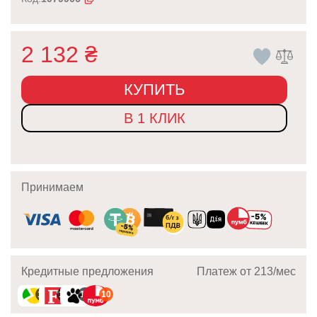
2 132
₴
КУПИТЬ
В 1 КЛИК
Принимаем
Кредитные предложения
Платеж от 213/мec
10
10
10
10