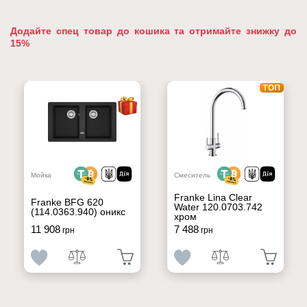
Додайте спец товар до кошика та отримайте знижку до
15%
Мойка
Смеситель
Franke Lina Clear
Franke BFG 620
Water 120.0703.742
(114.0363.940) оникс
хром
11 908
7 488
грн
грн