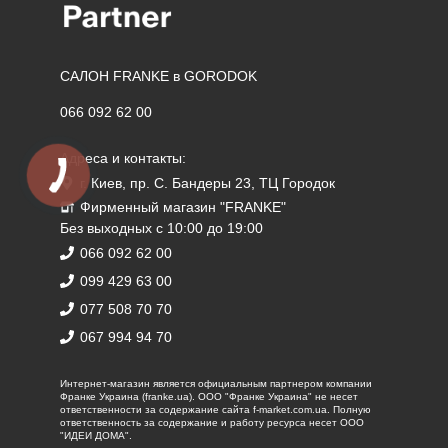
САЛОН FRANKE в GORODOK
066 092 62 00
Адреса и контакты:
г. Киев, пр. С. Бандеры 23, ТЦ Городок
Фирменный магазин "FRANKE"
Без выходных с 10:00 до 19:00
066 092 62 00
099 429 63 00
077 508 70 70
067 994 94 70
Интернет-магазин является официальным партнером компании
Франке Украина (franke.ua). ООО "Франке Украина" не несет
ответственности за содержание сайта f-market.com.ua. Полную
ответственность за содержание и работу ресурса несет ООО
"ИДЕИ ДОМА".