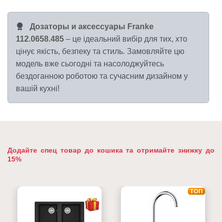
Дозаторы и аксессуары Franke
112.0658.485
– це ідеальний вибір для тих, хто
цінує якість, безпеку та стиль. Замовляйте цю
модель вже сьогодні та насолоджуйтесь
бездоганною роботою та сучасним дизайном у
вашій кухні!
Додайте спец товар до кошика та отримайте знижку до
15%