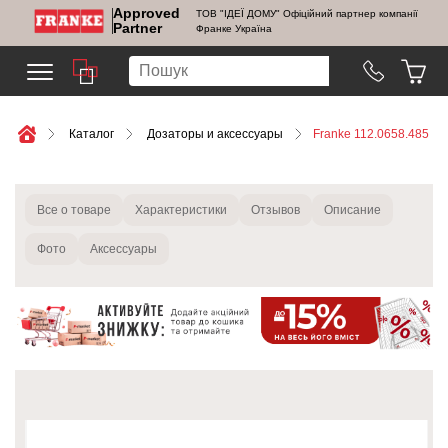
Approved
ТОВ "ІДЕЇ ДОМУ" Офіційний партнер компанії
Partner
Франке Україна
Каталог
Дозаторы и аксессуары
Franke 112.0658.485
Все о товаре
Характеристики
Отзывов
Описание
Фото
Аксессуары