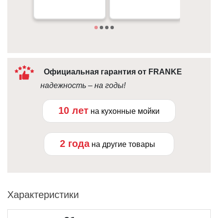
Под
10:00 - 21:00
Официальная гарантия от FRANKE
надежность – на годы!
10 лет
на кухонные мойки
2 года
на другие товары
Характеристики