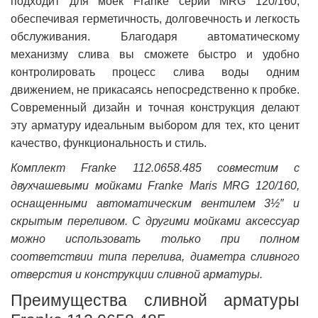
подходит для моек Franke серии MRG 120/160,
обеспечивая герметичность, долговечность и легкость
обслуживания. Благодаря автоматическому
механизму слива вы сможете быстро и удобно
контролировать процесс слива воды одним
движением, не прикасаясь непосредственно к пробке.
Современный дизайн и точная конструкция делают
эту арматуру идеальным выбором для тех, кто ценит
качество, функциональность и стиль.
Комплект Franke 112.0658.485 совместим с
двухчашевыми мойками Franke Maris MRG 120/160,
оснащенными автоматическим вентилем 3½″ и
скрытым переливом. С другими мойками аксессуар
можно использовать только при полном
соответствии типа перелива, диаметра сливного
отверстия и конструкции сливной арматуры.
Преимущества сливной арматуры