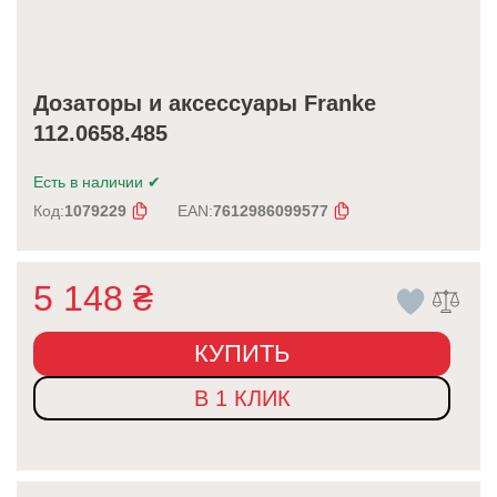
Дозаторы и аксессуары Franke
112.0658.485
Есть в наличии
✔
Код:
1079229
EAN:
7612986099577
5 148
₴
КУПИТЬ
В 1 КЛИК