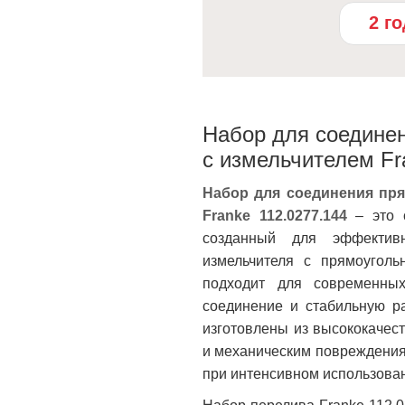
2 г
Набор для соединен
с измельчителем Fr
Набор для соединения пря
Franke 112.0277.144
– это с
созданный для эффектив
измельчителя с прямоугол
подходит для современных
соединение и стабильную р
изготовлены из высококачес
и механическим повреждениям
при интенсивном использован