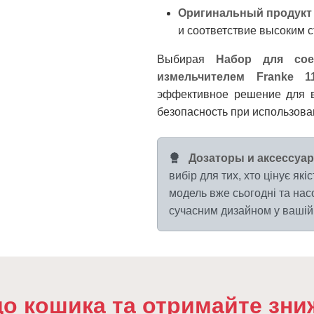
Оригинальный продукт 
и соответствие высоким с
Выбирая
Набор для сое
измельчителем Franke 11
эффективное решение для в
безопасность при использова
Дозаторы и аксессуар
вибір для тих, хто цінує як
модель вже сьогодні та на
сучасним дизайном у вашій 
до кошика та отримайте зни