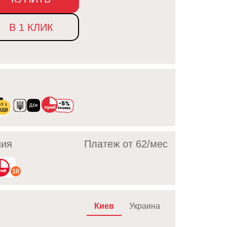
В 1 КЛИК
ния
Платеж от 62/мec
10
Киев
Украина