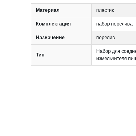
Материал
пластик
Комплектация
набор перелива
Назначение
перелив
Набор для соеди
Тип
измельчителя пи