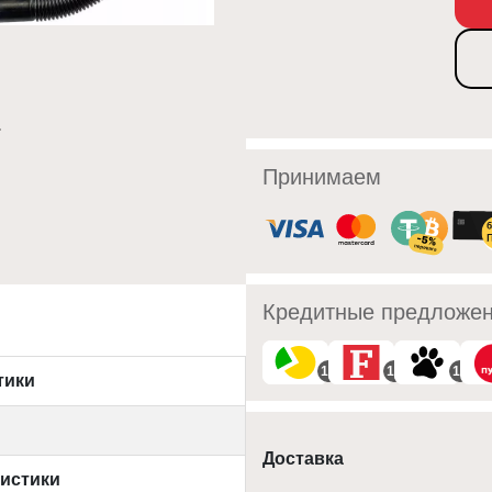
Принимаем
Кредитные предложе
10
10
10
тики
Доставка
ристики