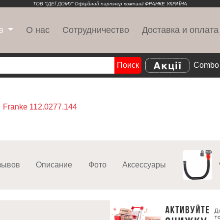
ТОВ “ІДЕЇ ДОМУ” Офіційний партнер компанії
ФРАНКЕ УКРАЇНА
О нас
Сотрудничество
Доставка и оплата
в
Поиск
Combo 
Search
Franke 112.0277.144
зывов
Описание
Фото
Аксессуары