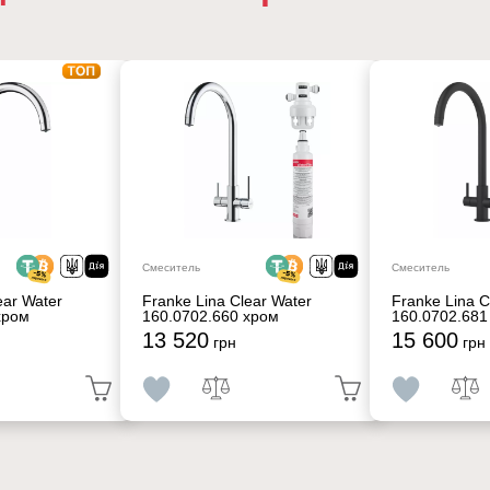
Смеситель
Смеситель
ear Water
Franke Lina Clear Water
Franke Lina C
хром
160.0702.660 хром
160.0702.681
13 520
15 600
грн
грн