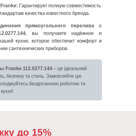
Franke:
Гарантирует полную совместимость
тандартам качества известного бренда.
динения прямоугольного перелива с
2.0277.144
, вы получаете надёжное и
ашей кухни, которое обеспечит комфорт и
нии сантехнических приборов.
ы Franke 112.0277.144
– це ідеальний
ість, безпеку та стиль. Замовляйте цю
солоджуйтесь бездоганною роботою та
кухні!
жку до 15%