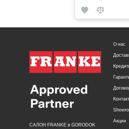
О нас
Достав
Кредит
Гарант
Догово
Контак
Showr
Акции
САЛОН FRANKE в GORODOK