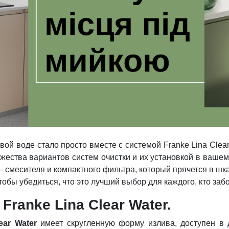
ой воде стало просто вместе с системой Franke Lina Clear
жества вариантов систем очистки и их установкой в ​​ваш
в – смесителя и компактного фильтра, который прячется в ш
обы убедиться, что это лучший выбор для каждого, кто забо
ranke Lina Clear Water.
ear Water
имеет скругленную форму излива, доступен в д