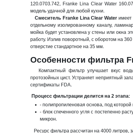
120.0703.742, Franke Lina Clear Water 160.
модель удачной для любой кухни.
Смеситель Franke Lina Clear Water
имеет 
отдельному изолированному каналу, ламинар
мойка будет установлена ​​у стены или окна
работу. Излив поворотный, с оборотом на 360
отверстие стандартное на 35 мм.
Особенности фильтра Fra
Компактный фильтр улучшает вкус воды, 
протозойных цист. Устраняет неприятный зап
сертификаты FDA.
Процесс фильтрации делится на 2 этапа:
- полипропиленовая основа, под которой 
- блок спеченного угля с постепенно ра
микрон.
Ресурс фильтра рассчитан на 4000 литров, з