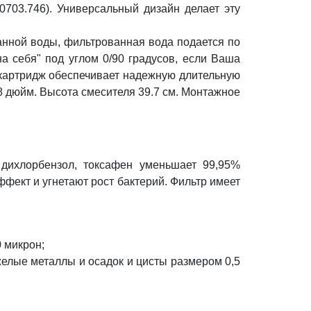
.0703.746). Универсальный дизайн делает эту
анной воды, фильтрованная вода подается по
а себя" под углом 0/90 градусов, если Ваша
й картридж обеспечивает надежную длительную
/8 дюйм. Высота смесителя 39.7 см. Монтажное
дихлорбензол, токсафен уменьшает 99,95%
фект и угнетают рост бактерий. Фильтр имеет
 микрон;
желые металлы и осадок и цисты размером 0,5