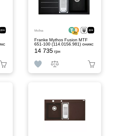
Мойка
Franke Mythos Fusion MTF
икс
651-100 (114.0156.981) оникс
14 735
грн