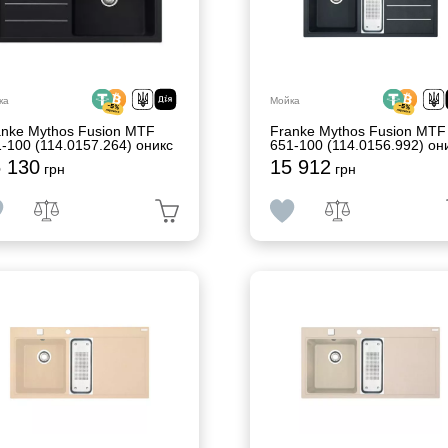
ка
Мойка
anke Mythos Fusion MTF
Franke Mythos Fusion MTF
-100 (114.0157.264) оникс
651-100 (114.0156.992) он
 130
15 912
грн
грн