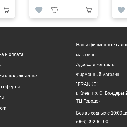
Наши фирменные сало
ка и оплата
магазины
Адреса и контакты:
и
Фирменный магазин
ия и подключение
"FRANKE"
р оферты
г. Киев, пр. С. Бандеры 
ты
ТЦ Городок
oom
Без выходных с 10:00 д
(066) 092-62-00