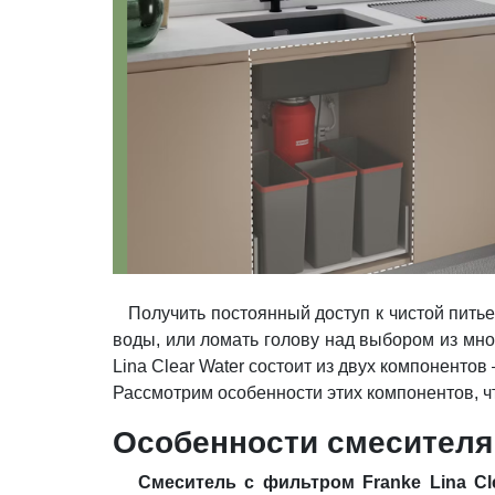
Получить постоянный доступ к чистой питьев
воды, или ломать голову над выбором из мно
Lina Clear Water состоит из двух компоненто
Рассмотрим особенности этих компонентов, чт
Особенности смесителя F
Смеситель с фильтром Franke Lina Cl