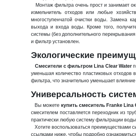
Монтаж фильтра очень прост и занимает око
измельчитель отходов или любые хозяйст
многоступенчатой ​​очистки воды. Замена 
выхода и входа воды. Кроме того, получит
системы (без дополнительного перекрывания 
и фильтр установлен.
Экологические преимуще
Смесители с фильтром Lina Clear Water
п
уменьшая количество пластиковых отходов в
фильтра, что значительно уменьшает влияние
Универсальность систем
Вы можете
купить смеситель Franke Lina 
смесителем поставляется переходник из труб
практически любую систему фильтрации воды,
Хотите воспользоваться преимуществами с
ссылками ниже, чтобы подробно ознакомиться