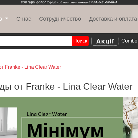
ТОВ “ІДЕЇ ДОМУ” Офіційний партнер компанії
ФРАНКЕ УКРАЇНА
О нас
Сотрудничество
Доставка и оплата
в
Поиск
Combo 
Search
 Franke - Lina Clear Water
 от Franke - Lina Clear Water