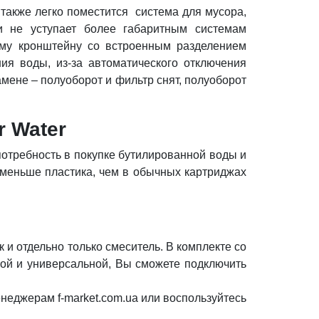
также легко поместится система для мусора,
и не уступает более габаритным системам
ному кронштейну со встроенным разделением
ия воды, из-за автоматического отключения
мене – полуоборот и фильтр снят, полуоборот
r Water
отребность в покупке бутилированной воды и
 меньше пластика, чем в обычных картриджах
 и отдельно только смеситель. В комплекте со
бкой и универсальной, Вы сможете подключить
неджерам f-market.com.ua или воспользуйтесь