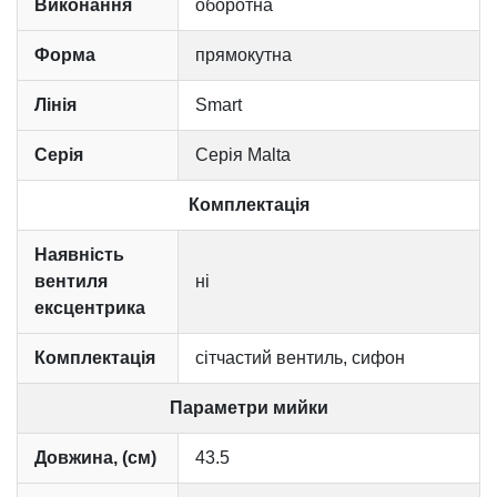
Виконання
оборотна
Форма
прямокутна
Лінія
Smart
Серія
Серія Malta
Комплектація
Наявність
вентиля
ні
ексцентрика
Комплектація
сітчастий вентиль, сифон
Параметри мийки
Довжина, (см)
43.5