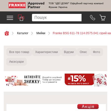
Approved
ТОВ "ІДЕЇ ДОМУ" Офіційний партнер компанії
Partner
Франке Україна
Каталог
Мийки
Franke BSG 611-78 114.0575.041 сірий ка
Все про товар
Характеристики
Відгуки
Опис
Фото
Аксесуари