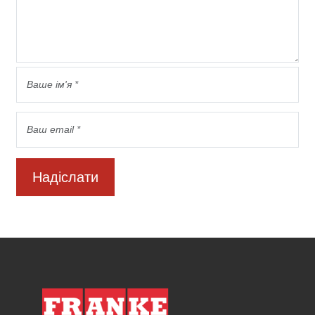
Надіслати