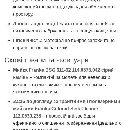
компактний формат підходить для обмеженого
простору.
Легкість в догляді
: Гладка поверхня запобігає
накопиченню забруднень та спрощує очищення.
Гігієнічність
: Матеріал не вбирає запахи та не
сприяє розвитку бактерій.
Схожі товари та аксесуари
Мийка Franke BSG 611-62 114.0575.042 сірий
камінь
– компактніша модель для невеликих
кухонь з таким самим стильним відтінком та
якісним виконанням.
Засіб по догляду за гранітними і полімерними
мийками Franke Colored Sink Cleaner
112.0530.238
– професійний засіб для
ефективного очищення та збереження ідеального