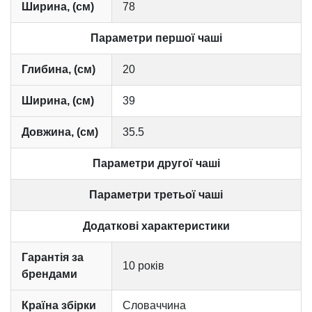
Ширина, (см)
78
Параметри першої чаші
Глибина, (см)
20
Ширина, (см)
39
Довжина, (см)
35.5
Параметри другої чаші
Параметри третьої чаші
Додаткові характеристики
Гарантія за
10 років
брендами
Країна збірки
Словаччина