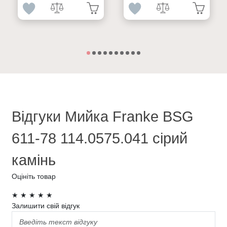
Відгуки Мийка Franke BSG
611-78 114.0575.041 сірий
камінь
Оцініть товар
★
★
★
★
★
Залишити свій відгук