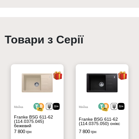
Товари з Серії
Мийка
Мийка
Franke BSG 611-62
Franke BSG 611-62
(114.0375.045)
(114.0375.050) онікс
бежевий
7 800
7 800
грн
грн