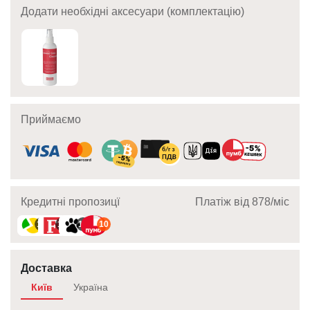
Додати необхідні аксесуари (комплектацію)
Приймаємо
Кредитні пропозицї
Платіж від 878/мic
10
10
10
10
Доставка
Київ
Україна