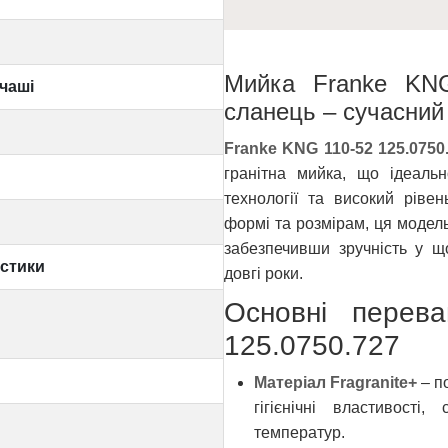
Мийка Franke KNG
чаші
сланець – сучасний 
Franke KNG 110-52 125.0750
гранітна мийка, що ідеальн
технології та високий ріве
формі та розмірам, ця модел
забезпечивши зручність у щ
истики
довгі роки.
Основні перев
125.0750.727
Матеріал Fragranite+
– п
гігієнічні властивості
температур.