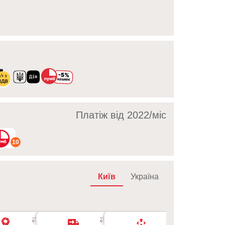
Платіж від 2022/мic
10
Київ
Україна