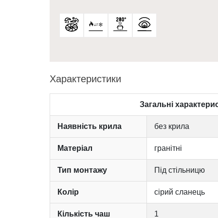
Характеристики
Загальні характери
Наявність крила
без крила
Матеріал
гранітні
Тип монтажу
Під стільницю
Колір
сірий сланець
Кількість чаш
1