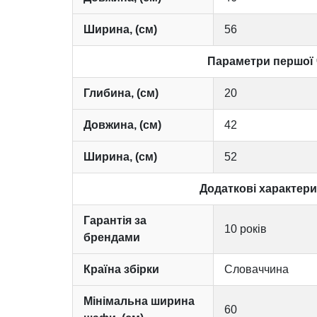
Ширина, (см)
56
Параметри першої 
Глибина, (см)
20
Довжина, (см)
42
Ширина, (см)
52
Додаткові характер
Гарантія за
10 років
брендами
Країна збірки
Словаччина
Мінімальна ширина
60