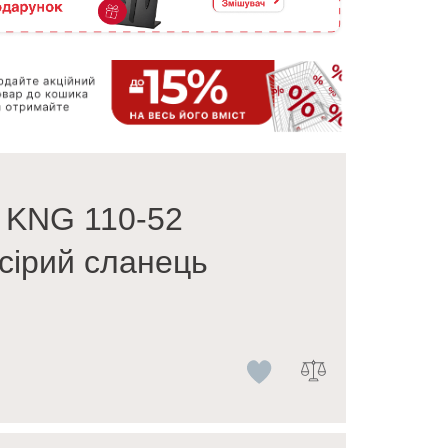
 KNG 110-52
сірий сланець