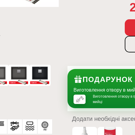
ПОДАРУНОК
Виготовлення отвору в м
Виготовлення отвору в г
мийці
Додати необхідні аксе