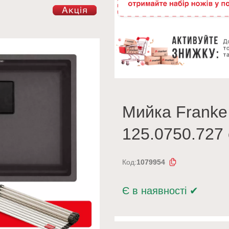
Мийка Franke
125.0750.727 
Код:
1079954
Є в наявності
✔