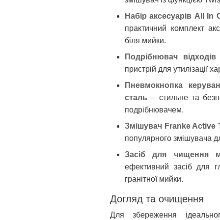
Набір аксесуарів All In 
практичний комплект акс
біля мийки.
Подрібнювач відходів 
пристрій для утилізації ха
Пневмокнопка керуван
сталь
– стильне та безп
подрібнювачем.
Змішувач Franke Active 
популярного змішувача д
Засіб для чищення ми
ефективний засіб для г
гранітної мийки.
Догляд та очищення
Для збереження ідеальн