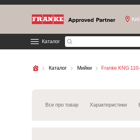
Киї
Каталог
Каталог
Мийки
Franke KNG 110-
Все про товар
Характеристики