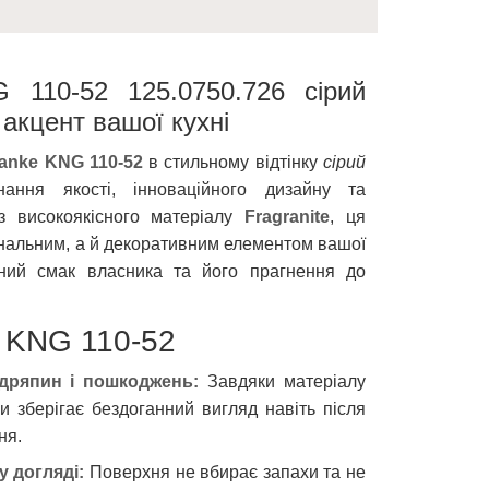
 110-52 125.0750.726 сірий
акцент вашої кухні
anke KNG 110-52
в стильному відтінку
сірий
ння якості, інноваційного дизайну та
 з високоякісного матеріалу
Fragranite
, ця
нальним, а й декоративним елементом вашої
аний смак власника та його прагнення до
 KNG 110-52
одряпин і пошкоджень:
Завдяки матеріалу
и зберігає бездоганний вигляд навіть після
ня.
 у догляді:
Поверхня не вбирає запахи та не