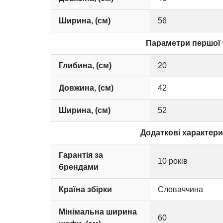
Ширина, (см)
56
Параметри першої 
Глибина, (см)
20
Довжина, (см)
42
Ширина, (см)
52
Додаткові характер
Гарантія за
10 років
брендами
Країна збірки
Словаччина
Мінімальна ширина
60