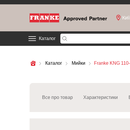
Киї
Каталог
Каталог
Мийки
Franke KNG 110-
Все про товар
Характеристики