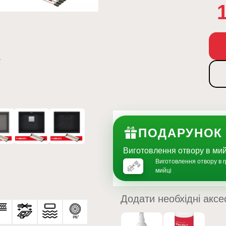
ПОДАРУНОК
Виготовлення отвору в м
Виготовлення отвору в г
мийці
Додати необхідні аксе