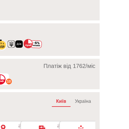
Платіж від 1762/мic
10
Київ
Україна