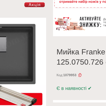
Мийка Franke
125.0750.726 
Код:
1079953
Є в наявності
✔