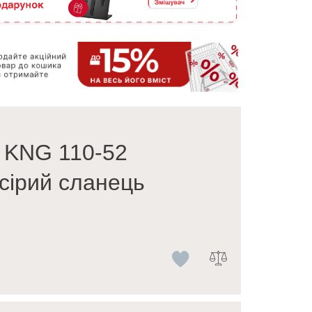
 KNG 110-52
сірий сланець