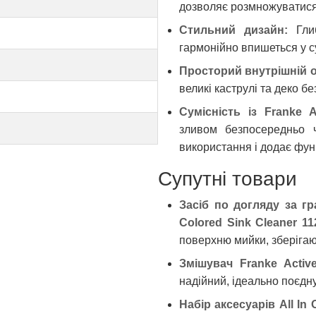
дозволяє розмножуватися 
Стильний дизайн:
Глиб
гармонійно впишеться у с
Просторий внутрішній о
великі каструлі та деко бе
Сумісність із Franke A
зливом безпосередньо 
використання і додає фун
Супутні товари
Засіб по догляду за г
Colored Sink Cleaner 11
поверхню мийки, зберігаю
Змішувач Franke Active
надійний, ідеально поєдну
Набір аксесуарів All In 