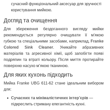
сучасний функціональний аксесуар для зручності
користування мийкою.
Догляд та очищення
Для збереження бездоганного вигляду мийки
рекомендується регулярно очищувати її м'якою
губкою та спеціальними засобами, наприклад,
Franke
Colored Sink Cleaner
. Уникайте абразивних
матеріалів та агресивної хімії, щоб запобігти появі
подряпин та втраті кольору. Після миття протирайте
поверхню насухо м’якою тканиною.
Для яких кухонь підходить
Мийка Franke UBG 611-62 стане ідеальним вибором
для:
Сучасних та мінімалістичних інтер’єрів
—
підкреслить стриману елегантність кухні.