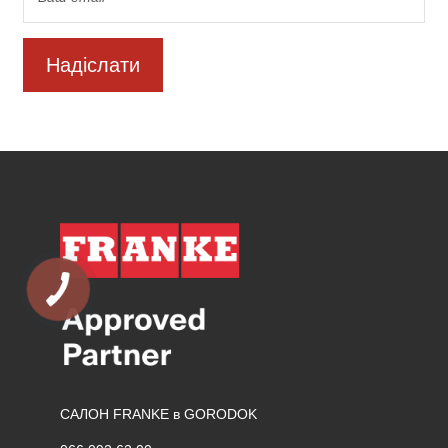
Надіслати
САЛОН FRANKE в GORODOK