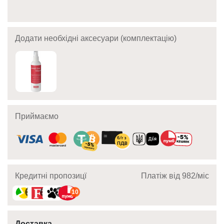
Додати необхідні аксесуари (комплектацію)
Приймаємо
Кредитні пропозицї
Платіж від 982/мic
10
10
10
10
Доставка