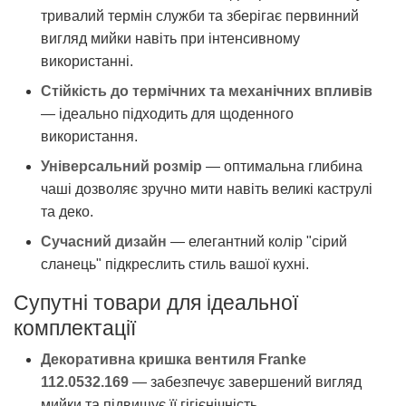
тривалий термін служби та зберігає первинний
вигляд мийки навіть при інтенсивному
використанні.
Стійкість до термічних та механічних впливів
— ідеально підходить для щоденного
використання.
Універсальний розмір
— оптимальна глибина
чаші дозволяє зручно мити навіть великі каструлі
та деко.
Сучасний дизайн
— елегантний колір "сірий
сланець" підкреслить стиль вашої кухні.
Супутні товари для ідеальної
комплектації
Декоративна кришка вентиля Franke
112.0532.169
— забезпечує завершений вигляд
мийки та підвищує її гігієнічність.