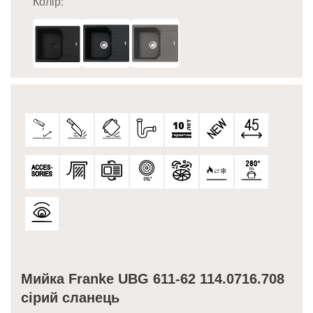
Колір:
Мийка Franke UBG 611-62 114.0716.708
сірий сланець