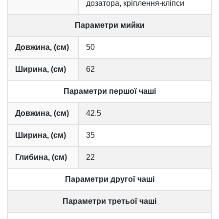
дозатора, кріплення-кліпси
Параметри мийки
Довжина, (см)
50
Ширина, (см)
62
Параметри першої чаші
Довжина, (см)
42.5
Ширина, (см)
35
Глибина, (см)
22
Параметри другої чаші
Параметри третьої чаші