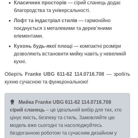
Класичних просторів
— сірий сланець додає
благородства та універсальності.
Лофт та індастріал стилів
— гармонійно
поєднується з металевими та дерев’яними
елементами.
Кухонь будь-якої площі
— компактні розміри
дозволяють встановити мийку навіть у невеликій
кухні.
Оберіть
Franke UBG 611-62 114.0716.708
— зробіть
кухню сучасною та функціональною!
Мийка Franke UBG 611-62 114.0716.708
сірий сланець
– це ідеальний вибір для тих, хто
цінує якість, безпеку та стиль. Замовляйте цю
модель вже сьогодні та насолоджуйтесь
бездоганною роботою та сучасним дизайном у