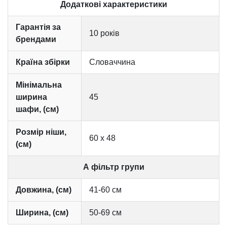
Додаткові характеристики
Гарантія за
10 років
брендами
Країна збірки
Словаччина
Мінімальна
ширина
45
шафи, (см)
Розмір ніши,
60 х 48
(см)
А фільтр групи
Довжина, (см)
41-60 см
Ширина, (см)
50-69 см