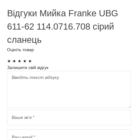
Відгуки Мийка Franke UBG
611-62 114.0716.708 сірий
сланець
Оцініть товар
★
★
★
★
★
Залишити свій відгук