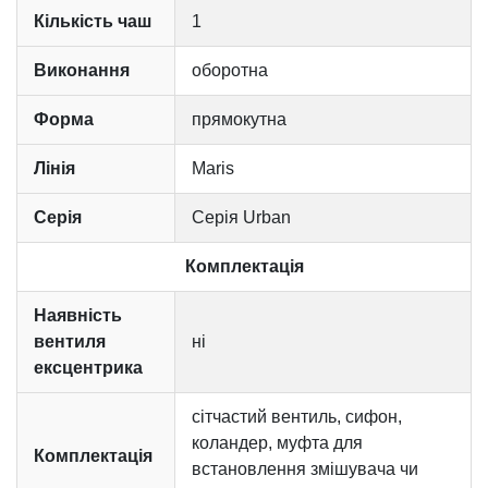
Кількість чаш
1
Виконання
оборотна
Форма
прямокутна
Лінія
Maris
Серія
Серія Urban
Комплектація
Наявність
вентиля
ні
ексцентрика
сітчастий вентиль, сифон,
коландер, муфта для
Комплектація
встановлення змішувача чи