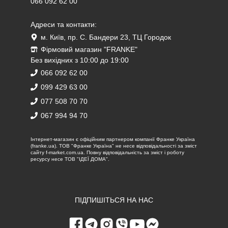
066 092 62 00
Адреси та контакти:
м. Київ, пр. С. Бандери 23, ТЦ Городок
Фірмовий магазин "FRANKE"
Без вихідних з 10:00 до 19:00
066 092 62 00
099 429 63 00
077 508 70 70
067 994 94 70
Iнтернет-магазин є офіційним партнером компанії Франке Україна
(franke.ua). ТОВ "Франке Україна" не несе відповідальності за зміст
сайту f-market.com.ua. Повну відповідальність за зміст і роботу
ресурсу несе ТОВ "ІДЕЇ ДОМА".
ПІДПИШІТЬСЯ НА НАС