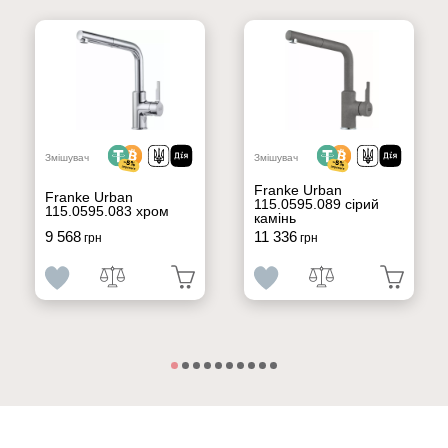
Змішувач
Змішувач
Franke Urban
Franke Urban
115.0595.089 сірий
115.0595.083 хром
камінь
9 568
11 336
грн
грн