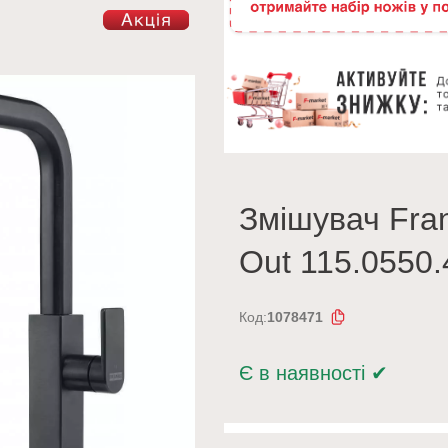
Змішувач Fran
Out 115.0550.
Код:
1078471
Є в наявності
✔