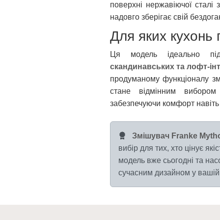
поверхні нержавіючої сталі 
надовго зберігає свій бездога
Для яких кухонь 
Ця модель ідеально п
скандинавських та лофт-інт
продуманому функціоналу змі
стане відмінним вибором
забезпечуючи комфорт навіть
Змішувач Franke Mythos
вибір для тих, хто цінує як
модель вже сьогодні та на
сучасним дизайном у вашій 