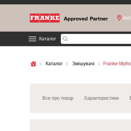
Киї
Каталог
Каталог
Змішувачі
Franke Mytho
Все про товар
Характеристики