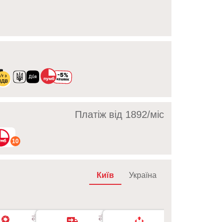
Платіж від 1892/мic
10
Київ
Україна