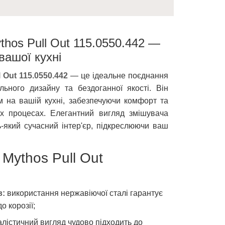
thos Pull Out 115.0550.442 —
вашої кухні
 Out 115.0550.442
— це ідеальне поєднання
ильного дизайну та бездоганної якості. Він
м на вашій кухні, забезпечуючи комфорт та
х процесах. Елегантний вигляд змішувача
-який сучасний інтер'єр, підкреслюючи ваш
Mythos Pull Out
в:
використання нержавіючої сталі гарантує
до корозії;
лістичний вигляд чудово підходить до