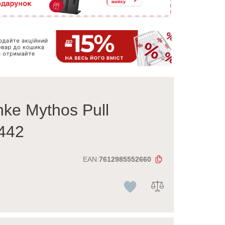
ke Mythos Pull
442
EAN:
7612985552660