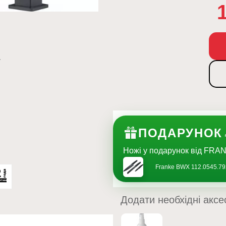
ПОДАРУНОК
Ножі у подарунок від FRAN
Franke BWX 112.0545.79
Додати необхідні аксе