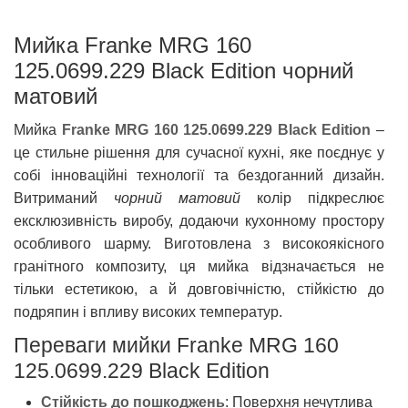
Мийка Franke MRG 160
125.0699.229 Black Edition чорний
матовий
Мийка
Franke MRG 160 125.0699.229 Black Edition
–
це стильне рішення для сучасної кухні, яке поєднує у
собі інноваційні технології та бездоганний дизайн.
Витриманий
чорний матовий
колір підкреслює
ексклюзивність виробу, додаючи кухонному простору
особливого шарму. Виготовлена з високоякісного
гранітного композиту, ця мийка відзначається не
тільки естетикою, а й довговічністю, стійкістю до
подряпин і впливу високих температур.
Переваги мийки Franke MRG 160
125.0699.229 Black Edition
Стійкість до пошкоджень
: Поверхня нечутлива