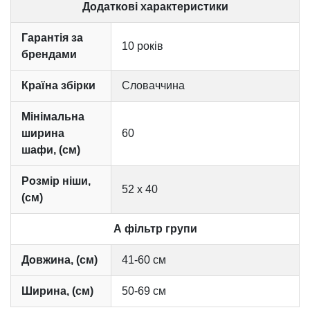
Додаткові характеристики
Гарантія за
10 років
брендами
Країна збірки
Словаччина
Мінімальна
ширина
60
шафи, (см)
Розмір ніши,
52 х 40
(см)
А фільтр групи
Довжина, (см)
41-60 см
Ширина, (см)
50-69 см