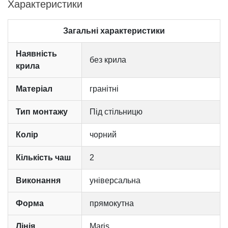
Характеристики
Загальні характеристики
Наявність
без крила
крила
Матеріал
гранітні
Тип монтажу
Під стільницю
Колір
чорний
Кількість чаш
2
Виконання
універсальна
Форма
прямокутна
Лінія
Maris