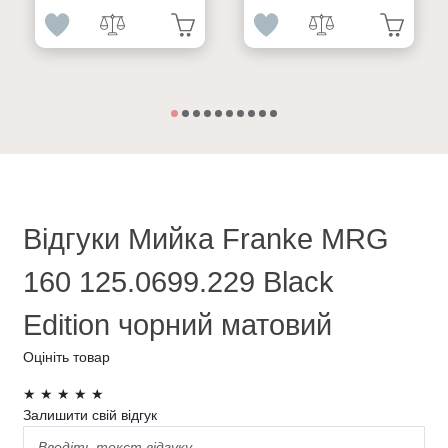
Відгуки Мийка Franke MRG
160 125.0699.229 Black
Edition чорний матовий
Оцініть товар
★
★
★
★
★
Залишити свій відгук