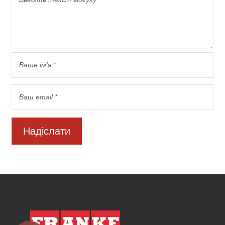
Надіслати