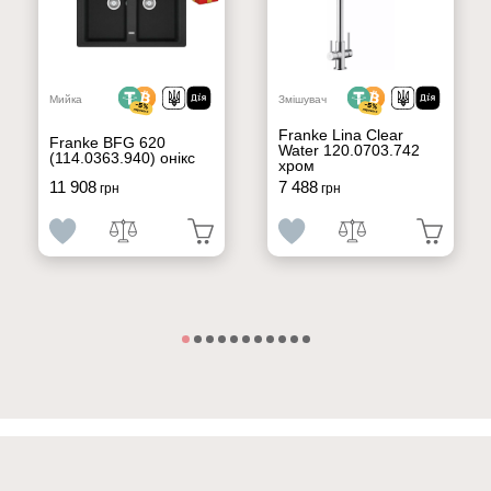
Мийка
Змішувач
Franke Lina Clear
Franke BFG 620
Water 120.0703.742
(114.0363.940) онікс
хром
11 908
7 488
грн
грн