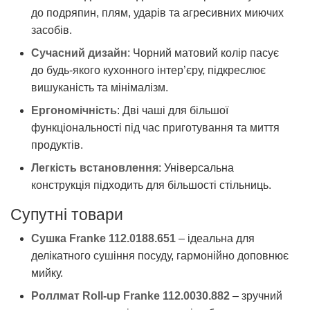
до подряпин, плям, ударів та агресивних миючих
засобів.
Сучасний дизайн
: Чорний матовий колір пасує
до будь-якого кухонного інтер’єру, підкреслює
вишуканість та мінімалізм.
Ергономічність
: Дві чаші для більшої
функціональності під час приготування та миття
продуктів.
Легкість встановлення
: Універсальна
конструкція підходить для більшості стільниць.
Супутні товари
Сушка Franke 112.0188.651
– ідеальна для
делікатного сушіння посуду, гармонійно доповнює
мийку.
Роллмат Roll-up Franke 112.0030.882
– зручний