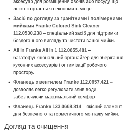
аксесуар для розміщення овочів або посуду, що
легко згортається і економить місце.
Засіб по догляду за гранітними і полімерними
мийками Franke Colored Sink Cleaner
112.0530.238
– спеціальний засіб для підтримки
бездоганного вигляду та чистоти вашої мийки.
All In Franke All In 1 112.0655.481
–
багатофункціональний органайзер для зберігання
кухонних аксесуарів і оптимізації робочого
простору.
Фланець з вентилем Franke 112.0657.421
–
дозволяє легко регулювати злив води,
забезпечуючи максимальний комфорт.
Фланець Franke 133.0668.814
– якісний елемент
для безпечного та герметичного монтажу мийки.
Догляд та очищення