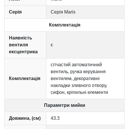
Серія
Серія Maris
Комплектація
Наявність
вентиля
є
ексцентрика
сітчастий автоматичний
вентиль, ручка керування
Комплектація
вентилем, декоративні
накладки зливного отвору,
сифон, кріпильні елементи
Параметри мийки
Довжина, (см)
43.3