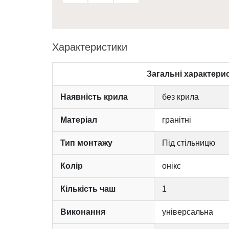
Характеристики
Загальні характери
Наявність крила
без крила
Матеріал
гранітні
Тип монтажу
Під стільницю
Колір
онікс
Кількість чаш
1
Виконання
універсальна