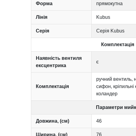
Форма
прямокутна
Лінія
Kubus
Серія
Серія Kubus
Комплектація
Наявність вентиля
є
ексцентрика
ручний вентиль, 
Комплектація
сифон, кріпильні
коландер
Параметри мий
Довжина, (см)
46
Ширина, (см)
76