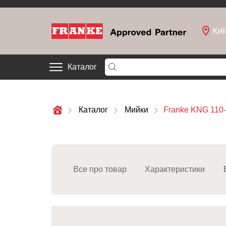
Киї
Каталог
Каталог
Мийки
Franke KNG 110-
Все про товар
Характеристики