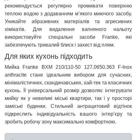
рекомендується регулярно промивати поверхню
теплою водою з додаванням м’якого миючого засобу.
Уникайте абразивних матеріалів та агресивних
хімікатів. Для видалення вапняного нальоту
використовуйте спеціальні засоби Franke, які
забезпечують тривалий блиск і захист від плям.
Для яких кухонь підходить
Мийка Franke BXM 210/110-50 127.0650.363 F-Inox
anthracite стане ідеальним вибором для сучасних,
мінімалістичних, скандинавських, хай-тек та класичних
кухонь. Її універсальний розмір дозволяє інтегрувати
мийку як у невеликі міські квартири, так і у просторі
заміські будинки. Стильний антрацитовий відтінок
підкреслить індивідуальність вашого інтер’єру та
зробить робочу зону максимально комфортною.