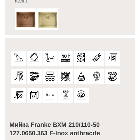
Колір:
Мийка Franke BXM 210/110-50
127.0650.363 F-Inox anthracite