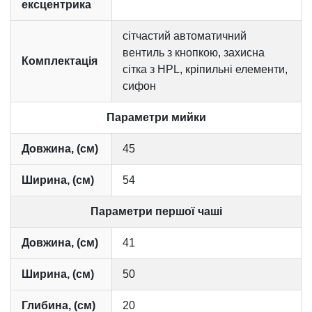
ексцентрика
сітчастий автоматичний
вентиль з кнопкою, захисна
Комплектація
сітка з HPL, кріпильні елементи,
сифон
Параметри мийки
Довжина, (см)
45
Ширина, (см)
54
Параметри першої чаші
Довжина, (см)
41
Ширина, (см)
50
Глибина, (см)
20