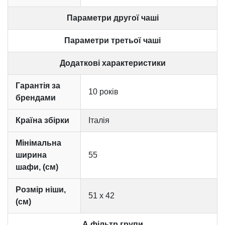
Параметри другої чаші
Параметри третьої чаші
Додаткові характеристики
Гарантія за
10 років
брендами
Країна збірки
Італія
Мінімальна
ширина
55
шафи, (см)
Розмір ніши,
51 х 42
(см)
А фільтр групи