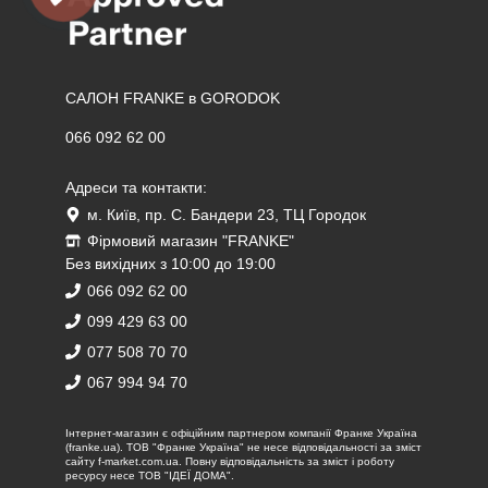
САЛОН FRANKE в GORODOK
066 092 62 00
Адреси та контакти:
м. Київ, пр. С. Бандери 23, ТЦ Городок
Фірмовий магазин "FRANKE"
Без вихідних з 10:00 до 19:00
066 092 62 00
099 429 63 00
077 508 70 70
067 994 94 70
Iнтернет-магазин є офіційним партнером компанії Франке Україна
(franke.ua). ТОВ "Франке Україна" не несе відповідальності за зміст
сайту f-market.com.ua. Повну відповідальність за зміст і роботу
ресурсу несе ТОВ "ІДЕЇ ДОМА".