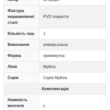
Фактура
нержавеіючої
PVD покриття
сталі
Кількість чаш
1
Виконання
універсальна
Форма
прямокутна
Лінія
Mythos
Серія
Серія Mythos
Комплектація
Наявність
вентиля
є