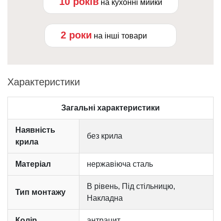
10 років
на кухонні мийки
2 роки
на інші товари
Характеристики
Загальні характеристики
Наявність
без крила
крила
Матеріал
нержавіюча сталь
В рівень, Під стільницю,
Тип монтажу
Накладна
Колір
антрацит