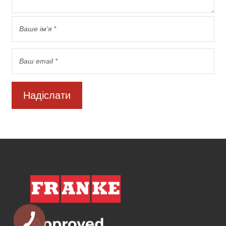
Надіслати