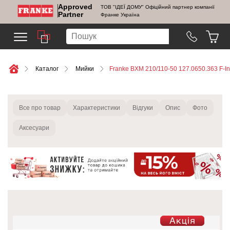
Approved
ТОВ "ІДЕЇ ДОМУ" Офіційний партнер компанії
Partner
Франке Україна
Каталог
Мийки
Franke BXM 210/110-50 127.0650.363 F-Ino
Все про товар
Характеристики
Відгуки
Опис
Фото
Аксесуари