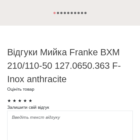
Відгуки Мийка Franke BXM
210/110-50 127.0650.363 F-
Inox anthracite
Оцініть товар
★
★
★
★
★
Залишити свій відгук