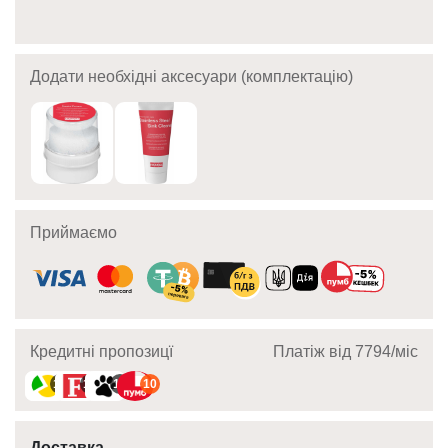
Додати необхідні аксесуари (комплектацію)
Приймаємо
Кредитні пропозицї
Платіж від 7794/мic
10
10
10
10
Доставка