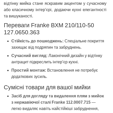
відтінку мийка стане яскравим акцентом у сучасному
або класичному інтер’єрі, додаючи кухні елегантності
та вишуканості.
Переваги Franke BXM 210/110-50
127.0650.363
Стійкість до пошкоджень:
Спеціальне покриття
захищає від подряпин та забруднень.
Сучасний вигляд:
Лаконічний дизайн у відтінку
антрацит підкреслить інтер’єр кухні.
Простий монтаж:
Встановлення не потребує
додаткових зусиль.
Сумісні товари для вашої мийки
Засіб для догляду та видалення плям з мийок
з нержавіючої сталі Franke 112.0007.715
—
легко видаляє навіть найстійкіші забруднення,