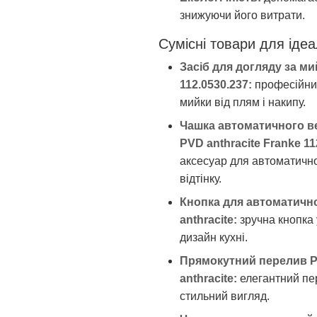
знижуючи його витрати.
Сумісні товари для ідеа
Засіб для догляду за ми
112.0530.237:
професійний
мийки від плям і накипу.
Чашка автоматичного ве
PVD anthracite Franke 11
аксесуар для автоматично
відтінку.
Кнопка для автоматично
anthracite:
зручна кнопка
дизайн кухні.
Прямокутний перелив PV
anthracite:
елегантний пер
стильний вигляд.