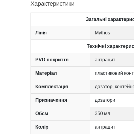
Характеристики
Загальні характери
Лінія
Mythos
Технічні характери
PVD покриття
антрацит
Матеріал
пластиковий конт
Комплектація
дозатор, контейн
Призначення
дозатори
Обєм
350 мл
Колір
антрацит