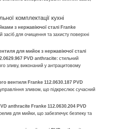
льної комплектації кухні
йками з нержавіючої сталі Franke
 засіб для очищення та захисту поверхні
нтиля для мийок з нержавіючої сталі
2.0629.967 PVD anthracite:
стильний
го зливу, виконаний у антрацитовому
го вентиля Franke 112.0630.187 PVD
 управління зливом, що підкреслює сучасний
D anthracite Franke 112.0630.204 PVD
елив для мийки, що забезпечує безпеку та