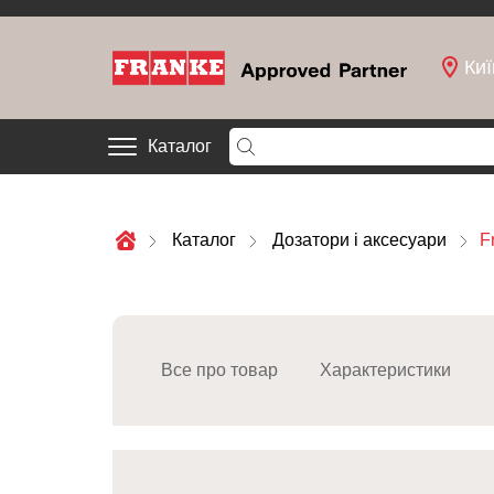
Киї
Каталог
Каталог
Дозатори і аксесуари
F
Все про товар
Характеристики