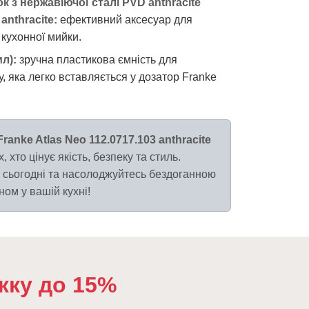
 з нержавіючої сталі PVD anthracite
anthracite:
ефективний аксесуар для
кухонної мийки.
л):
зручна пластикова ємність для
, яка легко вставляється у дозатор Franke
ranke Atlas Neo 112.0717.103 anthracite
, хто цінує якість, безпеку та стиль.
сьогодні та насолоджуйтесь бездоганною
ом у вашій кухні!
жку до 15%