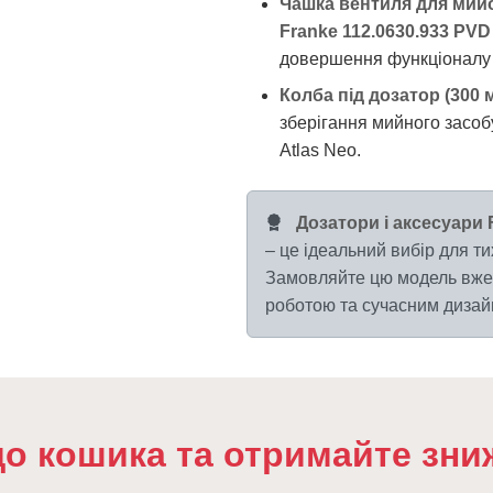
Чашка вентиля для мийок
Franke 112.0630.933 PVD 
довершення функціоналу 
Колба під дозатор (300 м
зберігання мийного засобу
Atlas Neo.
Дозатори і аксесуари F
– це ідеальний вибір для тих
Замовляйте цю модель вже 
роботою та сучасним дизайн
до кошика та отримайте зни