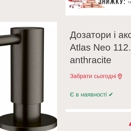
Дозатори і ак
Atlas Neo 112
anthracite
Забрати сьогодні
Є в наявності
✔