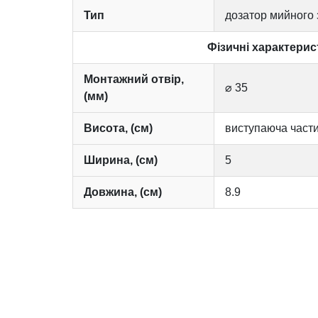
Тип
дозатор мийного 
Фізичні характерис
Монтажний отвір,
⌀ 35
(мм)
Висота, (см)
виступаюча части
Ширина, (см)
5
Довжина, (см)
8.9