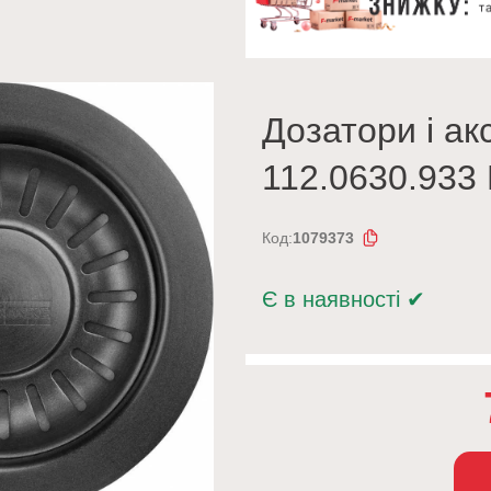
Дозатори і ак
112.0630.933 
Код:
1079373
Є в наявності
✔