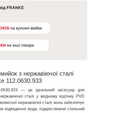
 від FRANKE
оків
на кухонні мийки
оки
на інші товари
мийок з нержавіючої сталі
ke 112.0630.933
.0630.933 — це ідеальний аксесуар для
нержавіючої сталі у модному відтінку PVD
окоякісної нержавіючої сталі, вона забезпечує
не відведення води, підкреслюючи стильний