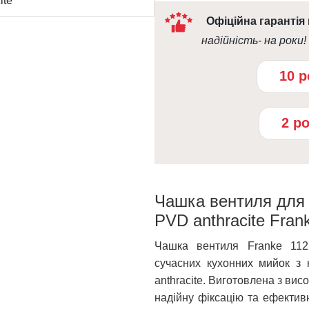
ite
Офіційна гарантія
надійність- на роки!
10 р
2 р
Чашка вентиля для 
PVD anthracite Fran
Чашка вентиля Franke 112
сучасних кухонних мийок з 
anthracite. Виготовлена з вис
надійну фіксацію та ефектив