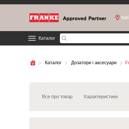
Киї
Каталог
Каталог
Дозатори і аксесуари
F
Все про товар
Характеристики