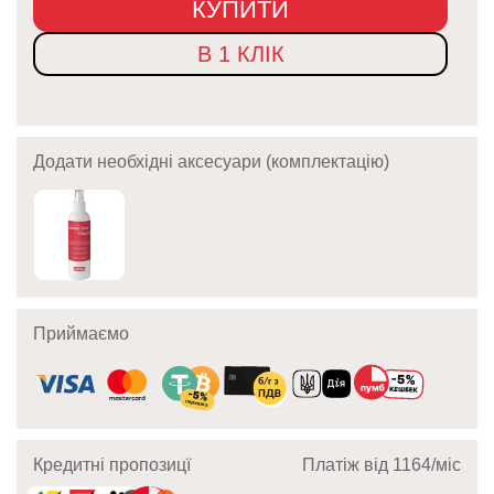
КУПИТИ
В 1 КЛІК
Додати необхідні аксесуари (комплектацію)
Приймаємо
Кредитні пропозицї
Платіж від 1164/мic