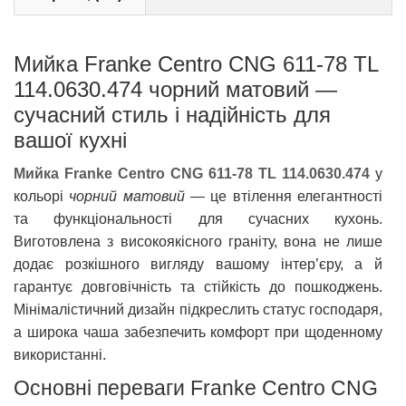
Мийка Franke Centro CNG 611-78 TL
114.0630.474 чорний матовий —
сучасний стиль і надійність для
вашої кухні
Мийка Franke Centro CNG 611-78 TL 114.0630.474
у
кольорі
чорний матовий
— це втілення елегантності
та функціональності для сучасних кухонь.
Виготовлена з високоякісного граніту, вона не лише
додає розкішного вигляду вашому інтер’єру, а й
гарантує довговічність та стійкість до пошкоджень.
Мінімалістичний дизайн підкреслить статус господаря,
а широка чаша забезпечить комфорт при щоденному
використанні.
Основні переваги Franke Centro CNG