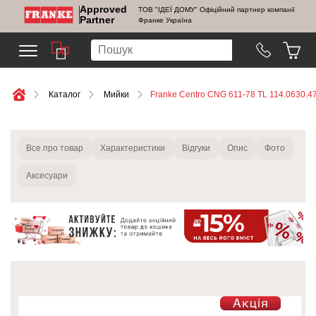
Approved
ТОВ "ІДЕЇ ДОМУ" Офіційний партнер компанії
Partner
Франке Україна
Каталог
Мийки
Franke Centro CNG 611-78 TL 114.0630.4
Все про товар
Характеристики
Відгуки
Опис
Фото
Аксесуари