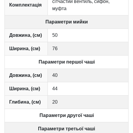
сітчастий вентиль, сифон,
Комплектація
муфта
Параметри мийки
Довжина, (см)
50
Ширина, (см)
76
Параметри першої чаші
Довжина, (см)
40
Ширина, (см)
44
Глибина, (см)
20
Параметри другої чаші
Параметри третьої чаші