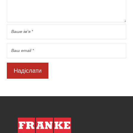
Надіслати