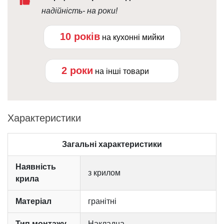
надійність- на роки!
10 років
на кухонні мийки
2 роки
на інші товари
Характеристики
Загальні характеристики
Наявність
з крилом
крила
Матеріал
гранітні
Тип монтажу
Накладна