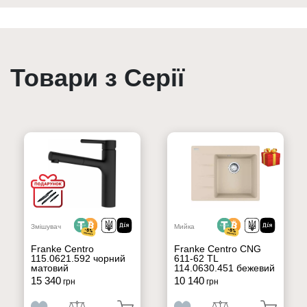
Товари з Серії
Змішувач
Мийка
Franke Centro
Franke Centro CNG
115.0621.592 чорний
611-62 TL
матовий
114.0630.451 бежевий
15 340
10 140
грн
грн