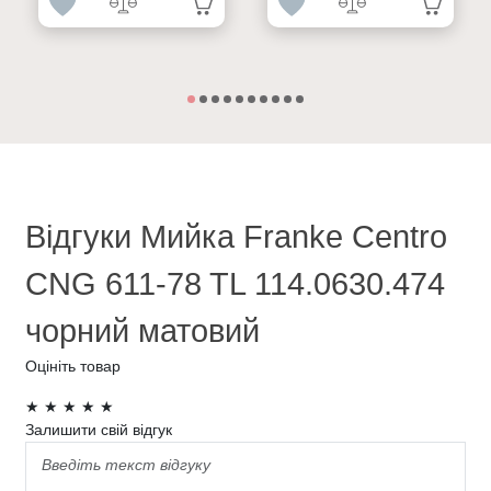
Відгуки Мийка Franke Centro
CNG 611-78 TL 114.0630.474
чорний матовий
Оцініть товар
★
★
★
★
★
Залишити свій відгук