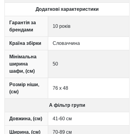
Додаткові характеристики
Гарантія за
10 років
брендами
Країна збірки
Словаччина
Мінімальна
ширина
50
шафи, (см)
Розмір ніши,
76 х 48
(см)
А фільтр групи
Довжина, (см)
41-60 см
Ширина, (см)
70-89 см