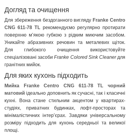
Догляд та очищення
Для збереження бездоганного вигляду
Franke Centro
CNG 611-78 TL
рекомендуємо регулярно протирати
поверхню м’якою губкою з рідким миючим засобом.
Уникайте абразивних речовин та металевих щіток.
Для глибокого очищення використовуйте
спеціалізовані засоби
Franke Colored Sink Cleaner
для
гранітних мийок.
Для яких кухонь підходить
Мийка Franke Centro CNG 611-78 TL чорний
матовий
ідеально доповнить як сучасні, так і класичні
кухні. Вона стане стильним акцентом у квартирах-
студіях, приватних будинках, лофт-просторах та
мінімалістичних інтер’єрах. Завдяки універсальному
розміру підходить для кухонь середньої та великої
площі.