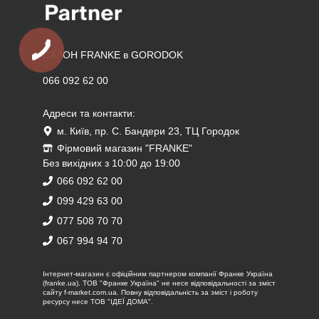
САЛОН FRANKE в GORODOK
066 092 62 00
Адреси та контакти:
м. Київ, пр. С. Бандери 23, ТЦ Городок
Фірмовий магазин "FRANKE"
Без вихідних з 10:00 до 19:00
066 092 62 00
099 429 63 00
077 508 70 70
067 994 94 70
Iнтернет-магазин є офіційним партнером компанії Франке Україна
(franke.ua). ТОВ "Франке Україна" не несе відповідальності за зміст
сайту f-market.com.ua. Повну відповідальність за зміст і роботу
ресурсу несе ТОВ "ІДЕЇ ДОМА".