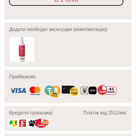
Додати необхідні аксесуари (комплектацію)
Приймаємо
Кредитні пропозицї
Платіж від 2511/мic
10
10
10
10