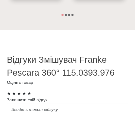
Відгуки Змішувач Franke
Pescara 360° 115.0393.976
Оцініть товар
★
★
★
★
★
Залишити свій відгук