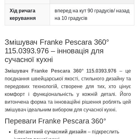
Хід ричага
вперед на кут 90 градусів/ назад
керування
на 10 градусів
Змішувач Franke Pescara 360°
115.0393.976 – інновація для
сучасної кухні
Змішувач Franke Pescara 360° 115.0393.976
– це
поєднання швейцарської якості, стильного дизайну та
передових технологій, створене для тих, хто цінує
комфорт і функціональність у кожній деталі. Його
витончена форма та інноваційні рішення роблять цей
змішувач ідеальним вибором для сучасної кухні.
Переваги Franke Pescara 360°
Елегантний сучасний дизайн
– підкреслить