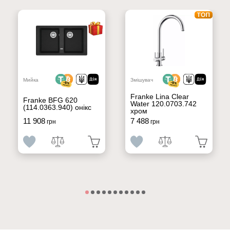
Мийка
Змішувач
Franke Lina Clear
Franke BFG 620
Water 120.0703.742
(114.0363.940) онікс
хром
11 908
7 488
грн
грн