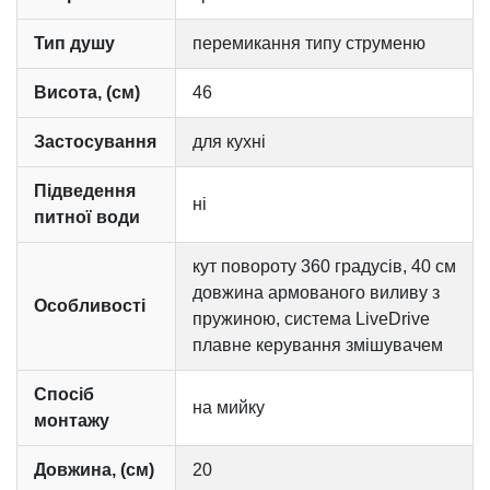
Тип душу
перемикання типу струменю
Висота, (см)
46
Застосування
для кухні
Підведення
ні
питної води
кут повороту 360 градусів, 40 см
довжина армованого виливу з
Особливості
пружиною, система LiveDrive
плавне керування змішувачем
Спосіб
на мийку
монтажу
Довжина, (см)
20