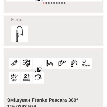
Колір:
Змішувач Franke Pescara 360°
115.0393.976