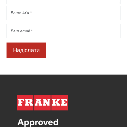
Надіслати