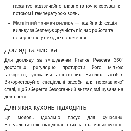
гарантує надзвичайно плавне та точне керування
потоком і температурою води.
Магнітний тримач виливу
— надійна фіксація
виливу забезпечує зручність під час роботи та
повернення у вихідне положення.
Догляд та чистка
Для догляду за змішувачем Franke Pescara 360°
достатньо регулярно протирати його м’якою
ганчіркою, уникаючи агресивних миючих засобів.
Використовуйте спеціальні засоби для нержавіючої
сталі, щоб зберегти бездоганний вигляд змішувача на
довгі роки.
Для яких кухонь підходить
Ця модель ідеально пасує для сучасних,
мінімалістичних, скандинавських та класичних кухонь.