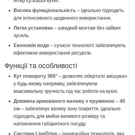
інтер’єр вашої кухні.
Висока функціональність
– ідеально підходить
для інтенсивного щоденного використання.
Легка установка
– швидкий монтаж без зайвих
зусиль.
Економія води
– сучасні технології забезпечують
ефективне використання ресурсів.
Функції та особливості
Кут повороту 360°
– дозволяє обертати змішувач
у будь-якому напрямку, забезпечуючи
максимальну зручність під час роботи на кухні.
Довжина армованого виливу з пружиною – 40
см
– забезпечує велику зону покриття, ідеально
підходить для мийок великого розміру та
наповнення габаритного посуду.
Система LiveDrive
– інноваційна технологія, яка