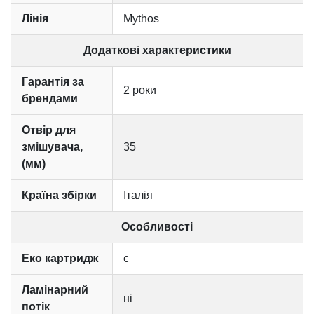
Лінія
Mythos
Додаткові характеристики
Гарантія за
2 роки
брендами
Отвір для
змішувача,
35
(мм)
Країна збірки
Італія
Особливості
Еко картридж
є
Ламінарний
ні
потік