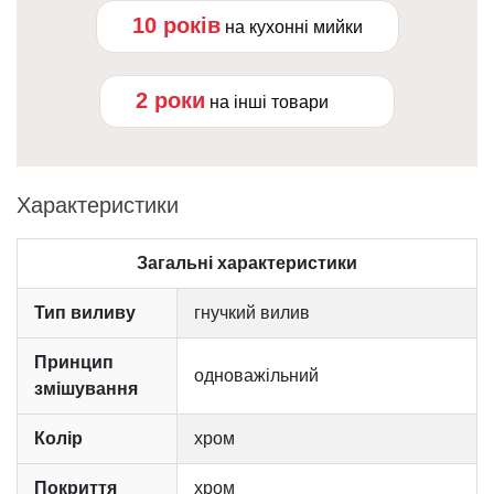
10 років
на кухонні мийки
2 роки
на інші товари
Характеристики
Загальні характеристики
Тип виливу
гнучкий вилив
Принцип
одноважільний
змішування
Колір
хром
Покриття
хром