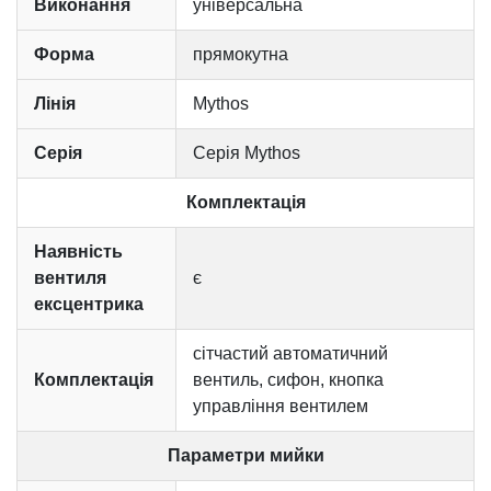
Виконання
універсальна
Форма
прямокутна
Лінія
Mythos
Серія
Серія Mythos
Комплектація
Наявність
вентиля
є
ексцентрика
сітчастий автоматичний
Комплектація
вентиль, сифон, кнопка
управління вентилем
Параметри мийки