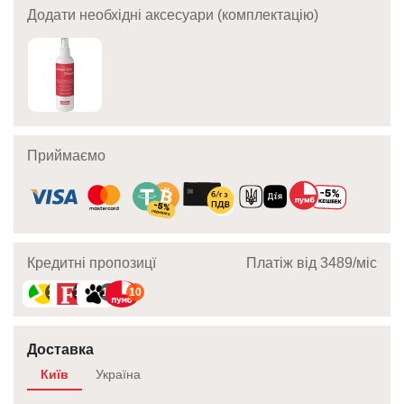
Додати необхідні аксесуари (комплектацію)
Приймаємо
Кредитні пропозицї
Платіж від 3489/мic
10
10
10
10
Доставка
Київ
Україна