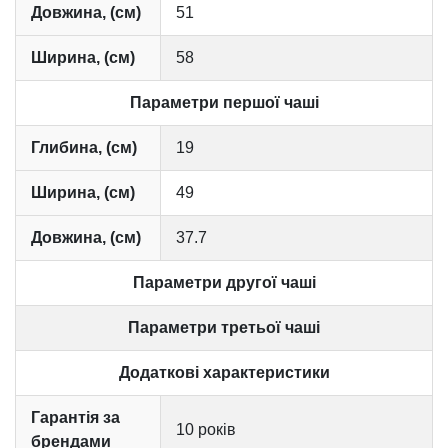
Довжина, (см)
51
Ширина, (см)
58
Параметри першої чаші
Глибина, (см)
19
Ширина, (см)
49
Довжина, (см)
37.7
Параметри другої чаші
Параметри третьої чаші
Додаткові характеристики
Гарантія за
10 років
брендами