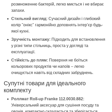
розмноженню бактерій, легко миється і не вбирає
запахи.
Стильний вигляд:
Сучасний дизайн і глибокий
колір "онікс" гармонійно доповнять інтер’єр будь-
якої кухні.
Зручність монтажу:
Підходить для встановлення
у різні типи стільниць, проста у догляді та
експлуатації.
Стійкість до плям:
Поверхня не боїться
кольорових продуктів чи напоїв – легко
очищується навіть від складних забруднень.
Супутні товари для ідеального
комплекту
Роллмат Roll-up Franke 112.0030.882:
Універсальний аксесуар для сушіння посуду та
овочів, компактно складається та зберігається.