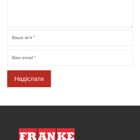
Надіслати