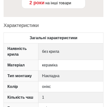
2 роки
на інші товари
Характеристики
Загальні характеристики
Наявність
без крила
крила
Матеріал
кераміка
Тип монтажу
Накладна
Колір
онікс
Кількість чаш
1