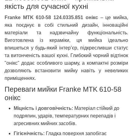
якість для сучасної кухні
Franke MTK 610-58 124.0335.851 онікс
– це мийка,
яка поєднує в собі стильний дизайн, інноваційні
матеріали та надзвичайну функціональність.
Виготовлена із кераміки, ця мийка ідеально
впишеться у будь-який інтер’єр, підкресливши статус
та витонченість вашої кухні. Глибокий чорний відтінок
"онікс" додає особливого шарму, а компактні розміри
дозволяють встановити мийку навіть у невеликих
приміщеннях.
Переваги мийки Franke MTK 610-58
онікс
Міцність і довговічність:
Матеріал стійкий до
подряпин, ударів, температурних перепадів і
агресивних мийних засобів.
Гігієнічність:
Гладка поверхня запобігає