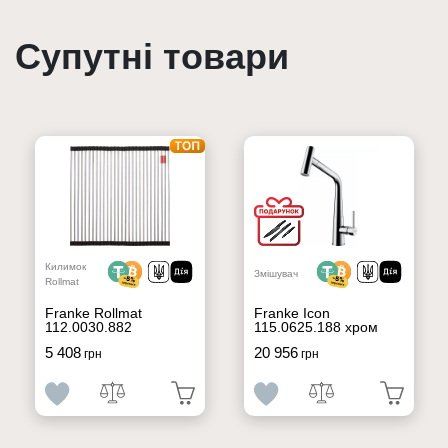
Супутні товари
Килимок
Змішувач
Rollmat
Franke Rollmat
Franke Icon
112.0030.882
115.0625.188 хром
5 408
20 956
грн
грн