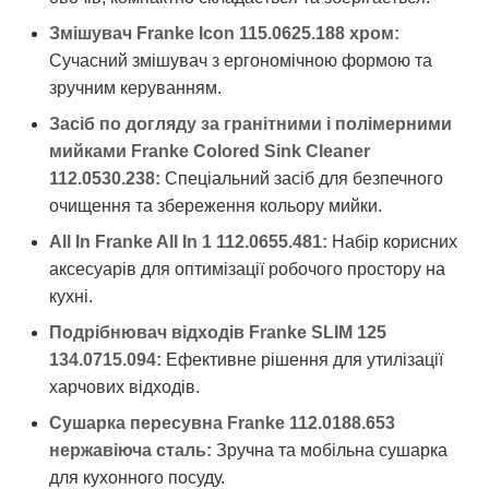
Змішувач Franke Icon 115.0625.188 хром:
Сучасний змішувач з ергономічною формою та
зручним керуванням.
Засіб по догляду за гранітними і полімерними
мийками Franke Colored Sink Cleaner
112.0530.238:
Спеціальний засіб для безпечного
очищення та збереження кольору мийки.
All In Franke All In 1 112.0655.481:
Набір корисних
аксесуарів для оптимізації робочого простору на
кухні.
Подрібнювач відходів Franke SLIM 125
134.0715.094:
Ефективне рішення для утилізації
харчових відходів.
Сушарка пересувна Franke 112.0188.653
нержавіюча сталь:
Зручна та мобільна сушарка
для кухонного посуду.