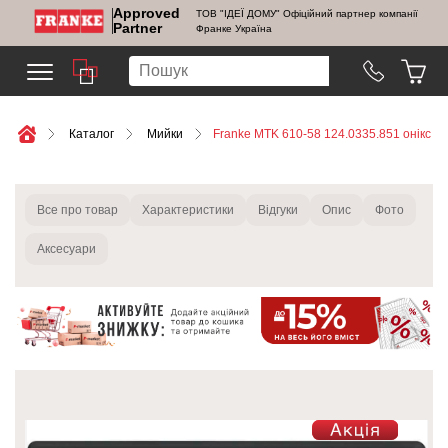
Approved
ТОВ "ІДЕЇ ДОМУ" Офіційний партнер компанії
Partner
Франке Україна
Каталог
Мийки
Franke MTK 610-58 124.0335.851 онікс
Все про товар
Характеристики
Відгуки
Опис
Фото
Аксесуари