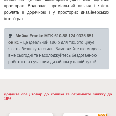
просторах. Водночас, преміальний вигляд і якість
роблять її доречною і у просторих дизайнерських
інтер’єрах.
Мийка Franke MTK 610-58 124.0335.851
онікс
– це ідеальний вибір для тих, хто цінує
якість, безпеку та стиль. Замовляйте цю модель
вже сьогодні та насолоджуйтесь бездоганною
роботою та сучасним дизайном у вашій кухні!
Додайте спец товар до кошика та отримайте знижку до
15%