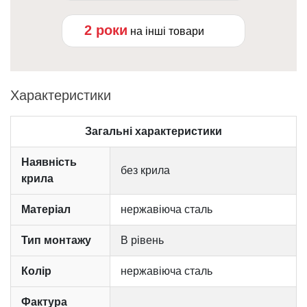
2 роки
на інші товари
Характеристики
Загальні характеристики
Наявність
без крила
крила
Матеріал
нержавіюча сталь
Тип монтажу
В рівень
Колір
нержавіюча сталь
Фактура