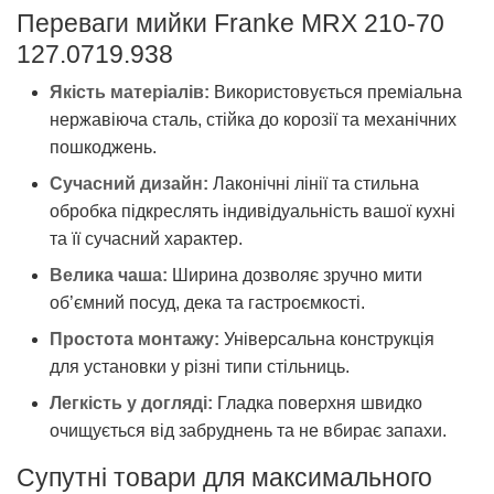
Переваги мийки Franke MRX 210-70
127.0719.938
Якість матеріалів:
Використовується преміальна
нержавіюча сталь, стійка до корозії та механічних
пошкоджень.
Сучасний дизайн:
Лаконічні лінії та стильна
обробка підкреслять індивідуальність вашої кухні
та її сучасний характер.
Велика чаша:
Ширина дозволяє зручно мити
об’ємний посуд, дека та гастроємкості.
Простота монтажу:
Універсальна конструкція
для установки у різні типи стільниць.
Легкість у догляді:
Гладка поверхня швидко
очищується від забруднень та не вбирає запахи.
Супутні товари для максимального