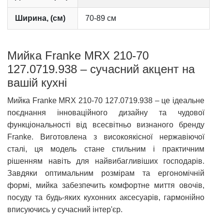
Ширина, (см)
70-89 см
Мийка Franke MRX 210-70
127.0719.938 – сучасний акцент на
вашій кухні
Мийка Franke MRX 210-70 127.0719.938 – це ідеальне
поєднання інноваційного дизайну та чудової
функціональності від всесвітньо визнаного бренду
Franke. Виготовлена з високоякісної нержавіючої
сталі, ця модель стане стильним і практичним
рішенням навіть для найвибагливіших господарів.
Завдяки оптимальним розмірам та ергономічній
формі, мийка забезпечить комфортне миття овочів,
посуду та будь-яких кухонних аксесуарів, гармонійно
вписуючись у сучасний інтер'єр.