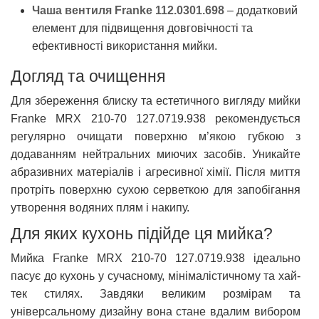
Чаша вентиля Franke 112.0301.698
– додатковий
елемент для підвищення довговічності та
ефективності використання мийки.
Догляд та очищення
Для збереження блиску та естетичного вигляду мийки
Franke MRX 210-70 127.0719.938 рекомендується
регулярно очищати поверхню м’якою губкою з
додаванням нейтральних миючих засобів. Уникайте
абразивних матеріалів і агресивної хімії. Після миття
протріть поверхню сухою серветкою для запобігання
утворення водяних плям і накипу.
Для яких кухонь підійде ця мийка?
Мийка Franke MRX 210-70 127.0719.938 ідеально
пасує до кухонь у сучасному, мінімалістичному та хай-
тек стилях. Завдяки великим розмірам та
універсальному дизайну вона стане вдалим вибором