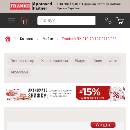
Approved
ТОВ "ІДЕЇ ДОМУ" Офіційний партнер компанії
Partner
Франке Україна
Каталог
Мийки
Franke MRX 210-70 127.0719.938
Все про товар
Характеристики
Відгуки
Опис
Фото
Аксесуари