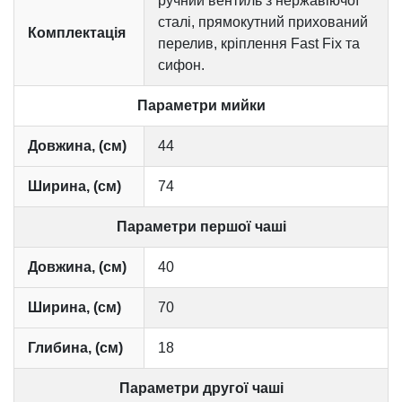
ручний вентиль з нержавіючої
сталі, прямокутний прихований
Комплектація
перелив, кріплення Fast Fix та
сифон.
Параметри мийки
Довжина, (см)
44
Ширина, (см)
74
Параметри першої чаші
Довжина, (см)
40
Ширина, (см)
70
Глибина, (см)
18
Параметри другої чаші