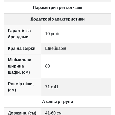
Параметри третьої чаші
Додаткові характеристики
Гарантія за
10 років
брендами
Країна збірки
Швейцарія
Мінімальна
ширина
80
шафи, (см)
Розмір ніши,
71 х 41
(см)
А фільтр групи
Довжина, (см)
41-60 см