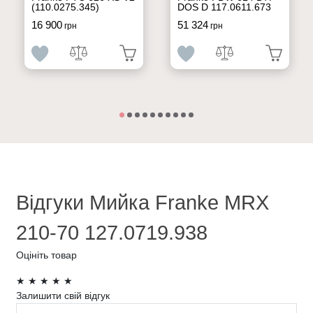
(110.0275.345)
DOS D 117.0611.673
16 900
51 324
грн
грн
Відгуки Мийка Franke MRX
210-70 127.0719.938
Оцініть товар
★
★
★
★
★
Залишити свій відгук