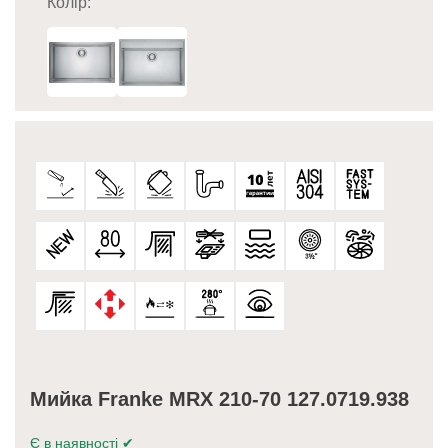
Колір:
Мийка Franke MRX 210-70 127.0719.938
Є в наявності
✔