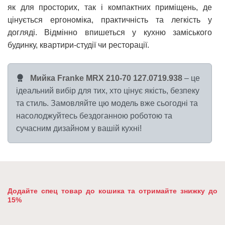
як для просторих, так і компактних приміщень, де
цінується ергономіка, практичність та легкість у
догляді. Відмінно впишеться у кухню заміського
будинку, квартири-студії чи ресторації.
Мийка Franke MRX 210-70 127.0719.938
– це
ідеальний вибір для тих, хто цінує якість, безпеку
та стиль. Замовляйте цю модель вже сьогодні та
насолоджуйтесь бездоганною роботою та
сучасним дизайном у вашій кухні!
Додайте спец товар до кошика та отримайте знижку до
15%