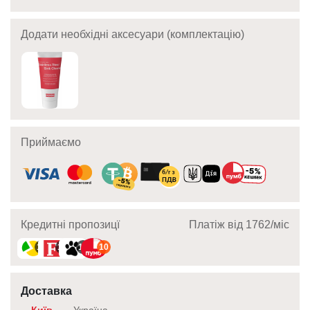
Додати необхідні аксесуари (комплектацію)
Приймаємо
Кредитні пропозицї
Платіж від 1762/мic
10
10
10
10
Доставка