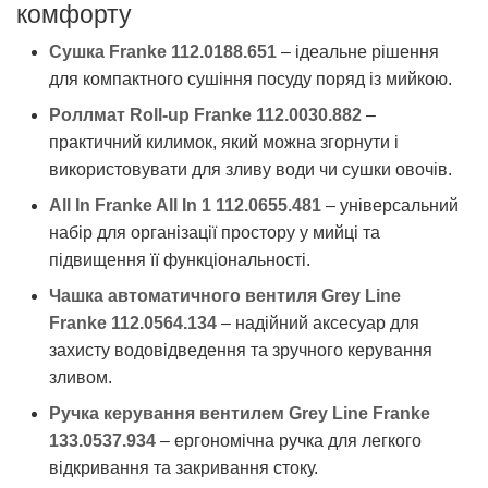
комфорту
Сушка Franke 112.0188.651
– ідеальне рішення
для компактного сушіння посуду поряд із мийкою.
Роллмат Roll-up Franke 112.0030.882
–
практичний килимок, який можна згорнути і
використовувати для зливу води чи сушки овочів.
All In Franke All In 1 112.0655.481
– універсальний
набір для організації простору у мийці та
підвищення її функціональності.
Чашка автоматичного вентиля Grey Line
Franke 112.0564.134
– надійний аксесуар для
захисту водовідведення та зручного керування
зливом.
Ручка керування вентилем Grey Line Franke
133.0537.934
– ергономічна ручка для легкого
відкривання та закривання стоку.