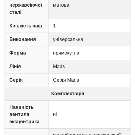
нержавеіючої
матова
сталі
Кількість чаш
1
Виконання
універсальна
Форма
прямокутна
Лінія
Maris
Серія
Серія Maris
Комплектація
Наявність
вентиля
ні
ексцентрика