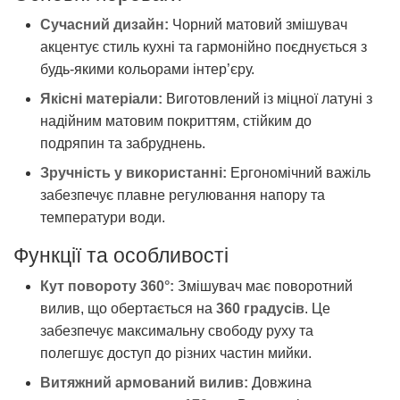
Сучасний дизайн:
Чорний матовий змішувач
акцентує стиль кухні та гармонійно поєднується з
будь-якими кольорами інтер’єру.
Якісні матеріали:
Виготовлений із міцної латуні з
надійним матовим покриттям, стійким до
подряпин та забруднень.
Зручність у використанні:
Ергономічний важіль
забезпечує плавне регулювання напору та
температури води.
Функції та особливості
Кут повороту 360°:
Змішувач має поворотний
вилив, що обертається на
360 градусів
. Це
забезпечує максимальну свободу руху та
полегшує доступ до різних частин мийки.
Витяжний армований вилив:
Довжина