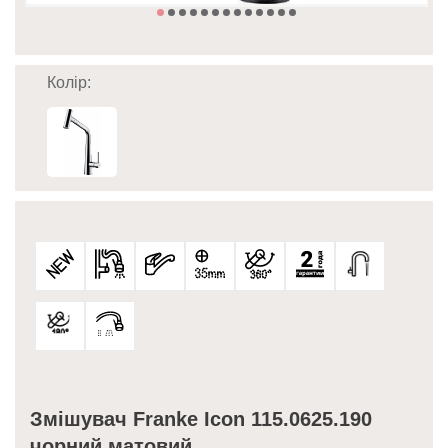
Колір:
Змішувач Franke Icon 115.0625.190
чорний матовий