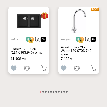
Мийка
Змішувач
Franke Lina Clear
Franke BFG 620
Water 120.0703.742
(114.0363.940) онікс
хром
11 908
7 488
грн
грн