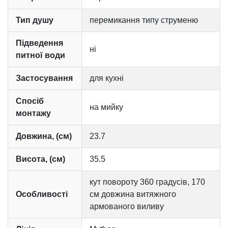
Тип душу
перемикання типу струменю
Підведення
ні
питної води
Застосування
для кухні
Спосіб
на мийку
монтажу
Довжина, (см)
23.7
Висота, (см)
35.5
кут повороту 360 градусів, 170
Особливості
см довжина витяжного
армованого виливу