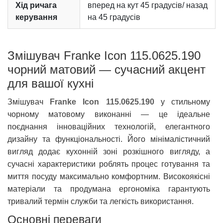
Хід ричага
вперед на кут 45 градусів/ назад
керування
на 45 градусів
Змішувач Franke Icon 115.0625.190
чорний матовий — сучасний акцент
для вашої кухні
Змішувач
Franke Icon 115.0625.190
у стильному
чорному матовому виконанні — це ідеальне
поєднання інноваційних технологій, елегантного
дизайну та функціональності. Його мінімалістичний
вигляд додає кухонній зоні розкішного вигляду, а
сучасні характеристики роблять процес готування та
миття посуду максимально комфортним. Високоякісні
матеріали та продумана ергономіка гарантують
тривалий термін служби та легкість використання.
Основні переваги