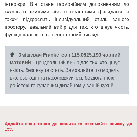
інтер’єри. Він стане гармонійним доповненням до
кухонь із темними або контрастними фасадами, а
також підкреслить індивідуальний стиль вашого
простору. Ідеальний вибір для тих, хто цінує якість,
функціональність та неповторний вигляд.
Змішувач Franke Icon 115.0625.190 чорний
матовий
– це ідеальний вибір для тих, хто цінує
якість, безпеку та стиль. Замовляйте цю модель
вже сьогодні та насолоджуйтесь бездоганною
роботою та сучасним дизайном у вашій кухні!
Додайте спец товар до кошика та отримайте знижку до
15%