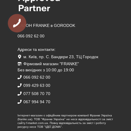
САЛОН FRANKE в GORODOK
066 092 62 00
Адреси та контакти:
м. Київ, пр. С. Бандери 23, ТЦ Городок
Фірмовий магазин "FRANKE"
Без вихідних з 10:00 до 19:00
066 092 62 00
099 429 63 00
077 508 70 70
067 994 94 70
Iнтернет-магазин є офіційним партнером компанії Франке Україна
(franke.ua). ТОВ "Франке Україна" не несе відповідальності за зміст
сайту f-market.com.ua. Повну відповідальність за зміст і роботу
ресурсу несе ТОВ "ІДЕЇ ДОМА".