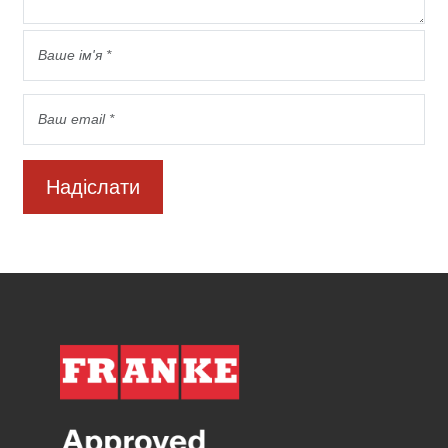
Надіслати