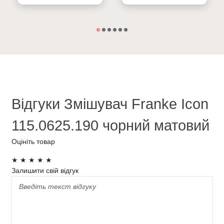
Відгуки Змішувач Franke Icon
115.0625.190 чорний матовий
Оцініть товар
★
★
★
★
★
Залишити свій відгук