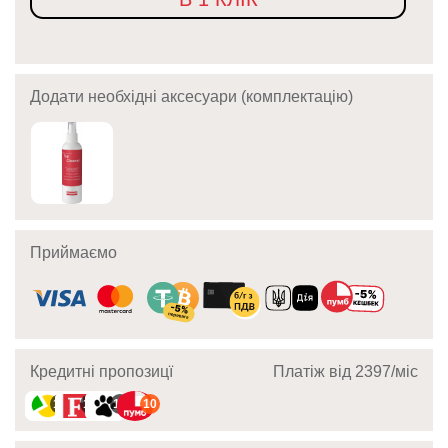
Додати необхідні аксесуари (комплектацію)
Приймаємо
Кредитні пропозицї
Платіж від 2397/мic
10
10
10
10