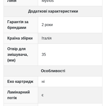
Лінія
Mythos
Додаткові характеристики
Гарантія за
2 роки
брендами
Країна збірки
Італія
Отвір для
змішувача,
35
(мм)
Особливості
Еко картридж
ні
Ламінарний
є
потік