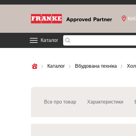
Киї
Каталог
Каталог
Вбудована техніка
Хол
Все про товар
Характеристики