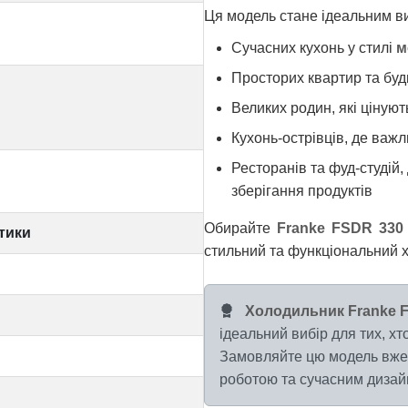
Ця модель стане ідеальним в
Сучасних кухонь у стилі
м
Просторих квартир та буд
Великих родин, які ціную
Кухонь-острівців, де важл
Ресторанів та фуд-студій
зберігання продуктів
Обирайте
Franke FSDR 330
тики
стильний та функціональний х
Холодильник Franke F
ідеальний вибір для тих, хто
Замовляйте цю модель вже 
роботою та сучасним дизайн