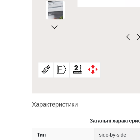
Характеристики
Загальні характери
Тип
side-by-side