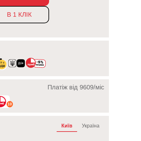
В 1 КЛІК
Платіж від 9609/мic
10
Київ
Україна